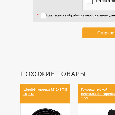
Я согласен на
обработку персональных да
Отправи
ПОХОЖИЕ ТОВАРЫ
Шлейф горелки М12х1 TIG
Головка гибкой
26, 8 м
вентильной горелки
17VF