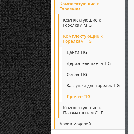
Комплектующие к
Горелкам
Комплектующие к
Горелкам MIG
Комплектующие к
Горелкам TIG
Цанги TIG
Держатель цанги TIG
Сопла TIG
Заглушки для горелок TIG
Прочее TIG
Комплектующие к
Плазматронам CUT
Архив моделей