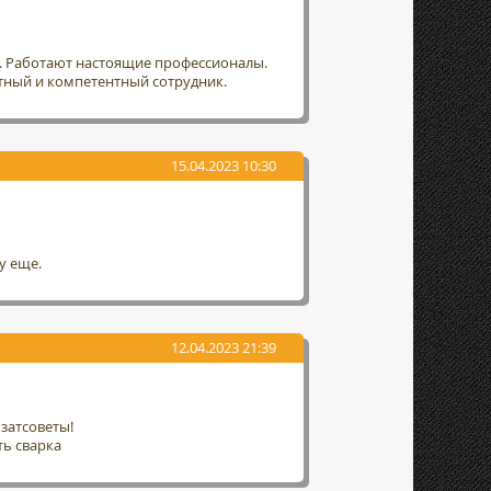
т. Работают настоящие профессионалы.
тный и компетентный сотрудник.
15.04.2023 10:30
у еще.
12.04.2023 21:39
затсоветы!
ть сварка