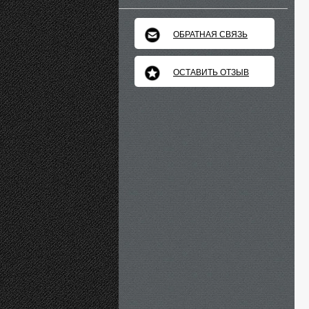
ОБРАТНАЯ СВЯЗЬ
ОСТАВИТЬ ОТЗЫВ