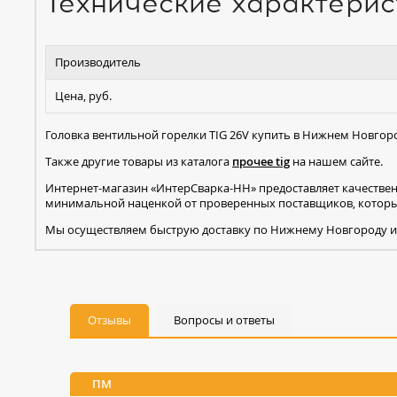
Технические характерис
Производитель
Цена, руб.
Головка вентильной горелки TIG 26V купить в Нижнем Новгор
Также другие товары из каталога
прочее tig
на нашем сайте.
Интернет-магазин «ИнтерСварка-НН» предоставляет качестве
минимальной наценкой от проверенных поставщиков, которые
Мы осуществляем быструю доставку по Нижнему Новгороду и
Отзывы
Вопросы и ответы
ПМ