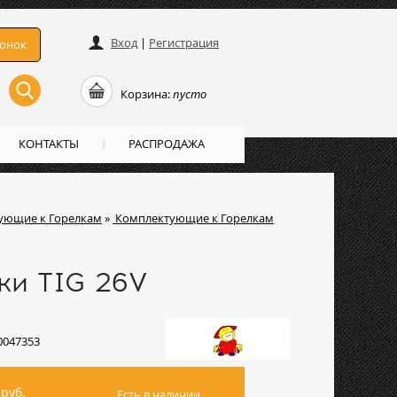
Вход
|
Регистрация
вонок
Корзина:
пусто
КОНТАКТЫ
РАСПРОДАЖА
ующие к Горелкам
»
Комплектующие к Горелкам
ки TIG 26V
0047353
руб.
Есть в наличии