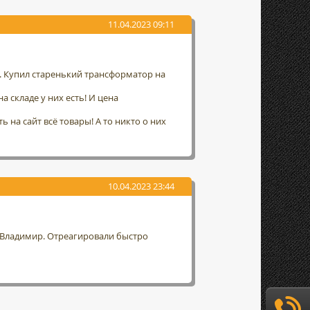
11.04.2023 09:11
а. Купил старенький трансформатор на
а складе у них есть! И цена
 на сайт всё товары! А то никто о них
10.04.2023 23:44
г. Владимир. Отреагировали быстро