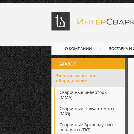
О КОМПАНИИ
ДОСТАВКА И
КАТАЛОГ
Электросварочное
оборудование
Сварочные инверторы
(ММА)
Сварочные Полуавтоматы
(MIG)
Сварочные Аргонодуговые
аппараты (TIG)