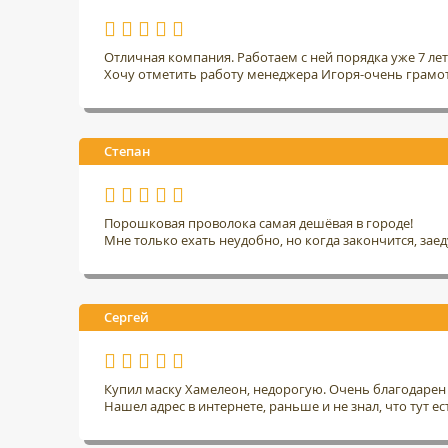
Отличная компания. Работаем с ней порядка уже 7 ле
Хочу отметить работу менеджера Игоря-очень грамо
Степан
Порошковая проволока самая дешёвая в городе!
Мне только ехать неудобно, но когда закончится, заед
Сергей
Купил маску Хамелеон, недорогую. Очень благодарен 
Нашел адрес в интернете, раньше и не знал, что тут ес