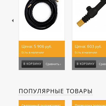
Цена:
5 906
Цена:
603
руб.
руб.
Есть в наличии
Есть в наличии
В КОРЗИНУ
В КОРЗИНУ
Сравнить ›
Срав
ПОПУЛЯРНЫЕ ТОВАРЫ
Сварочный полуавтомат
Проволока порошк