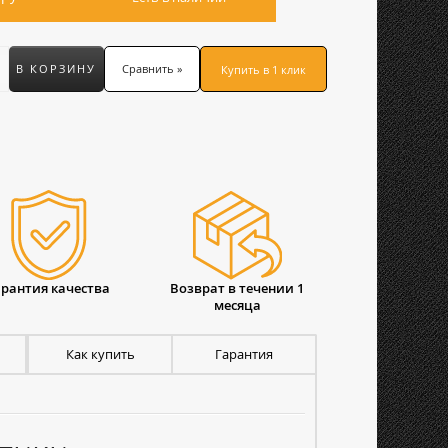
В КОРЗИНУ
Сравнить »
Купить в 1 клик
арантия качества
Возврат в течении 1
месяца
Как купить
Гарантия