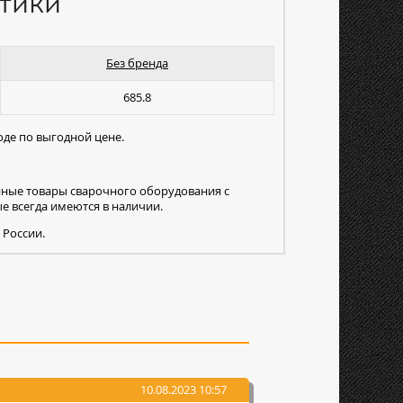
тики
Без бренда
685.8
оде по выгодной цене.
нные товары сварочного оборудования с
 всегда имеются в наличии.
 России.
10.08.2023 10:57