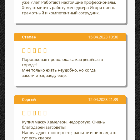
уже 7 лет. Работают настоящие профессионалы.
Хочу отметить работу менеджера Игоря-очень
грамотный и компетентный сотрудник.
Степан
15.04.2023 10:30
Порошковая проволока самая дешёвая в
городе!
Мне только ехать неудобно, но когда
закончится, заеду еще.
Сергей
12.04.2023 21:39
Купил маску Хамелеон, недорогую. Очень
благодарен затсоветы!
Нашел адрес в интернете, раньше и не знал, что
тут есть сварка