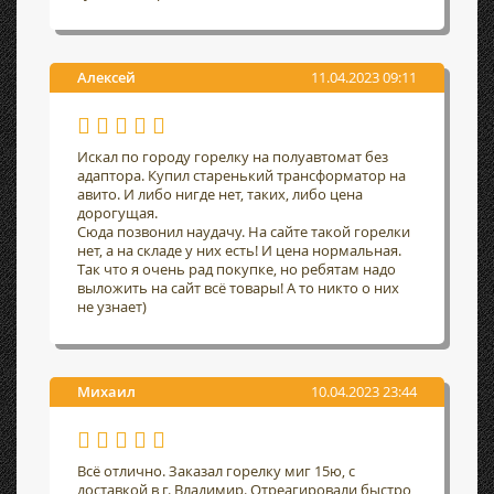
Алексей
11.04.2023 09:11
Искал по городу горелку на полуавтомат без
адаптора. Купил старенький трансформатор на
авито. И либо нигде нет, таких, либо цена
дорогущая.
Сюда позвонил наудачу. На сайте такой горелки
нет, а на складе у них есть! И цена нормальная.
Так что я очень рад покупке, но ребятам надо
выложить на сайт всё товары! А то никто о них
не узнает)
Михаил
10.04.2023 23:44
Всё отлично. Заказал горелку миг 15ю, с
доставкой в г. Владимир. Отреагировали быстро