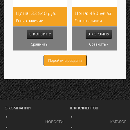
Цена:
33 540
Цена:
450
руб.
руб./кг
Есть в наличии
Есть в наличии
В КОРЗИНУ
В КОРЗИНУ
Сравнить ›
Сравнить ›
Перейти в раздел »
О КОМПАНИИ
ДЛЯ КЛИЕНТОВ
			    		НОВОСТИ			    	