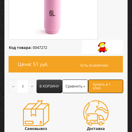
Код товара:
0047272
Цена: 51
руб.
Есть в наличии
Купить в 1
В КОРЗИНУ
Сравнить »
клик
Самовывоз
Доставка