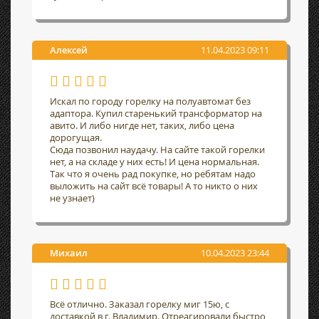
Алексей
11.04.2023 09:11
Искал по городу горелку на полуавтомат без
адаптора. Купил старенький трансформатор на
авито. И либо нигде нет, таких, либо цена
дорогущая.
Сюда позвонил наудачу. На сайте такой горелки
нет, а на складе у них есть! И цена нормальная.
Так что я очень рад покупке, но ребятам надо
выложить на сайт всё товары! А то никто о них
не узнает)
Михаил
10.04.2023 23:44
Всё отлично. Заказал горелку миг 15ю, с
доставкой в г. Владимир. Отреагировали быстро