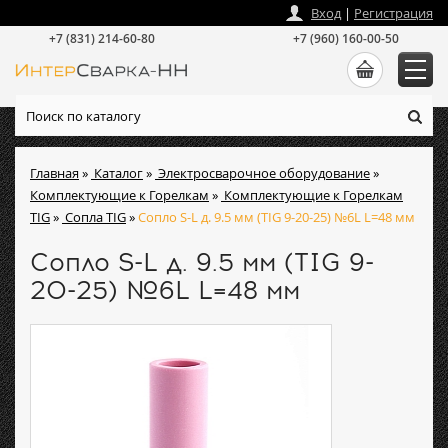
zakaz
@
intersvarka-nn.ru
Вход
|
Регистрация
+7 (831) 214-60-80
+7 (960) 160-00-50
Главная
»
Каталог
»
Электросварочное оборудование
»
Комплектующие к Горелкам
»
Комплектующие к Горелкам
TIG
»
Сопла TIG
»
Сопло S-L д. 9.5 мм (TIG 9-20-25) №6L L=48 мм
Сопло S-L д. 9.5 мм (TIG 9-
20-25) №6L L=48 мм