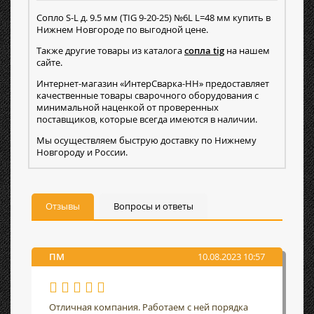
Сопло S-L д. 9.5 мм (TIG 9-20-25) №6L L=48 мм купить в
Нижнем Новгороде по выгодной цене.
Также другие товары из каталога
сопла tig
на нашем
сайте.
Интернет-магазин «ИнтерСварка-НН» предоставляет
качественные товары сварочного оборудования с
минимальной наценкой от проверенных
поставщиков, которые всегда имеются в наличии.
Мы осуществляем быструю доставку по Нижнему
Новгороду и России.
Отзывы
Вопросы и ответы
ПМ
10.08.2023 10:57
Отличная компания. Работаем с ней порядка