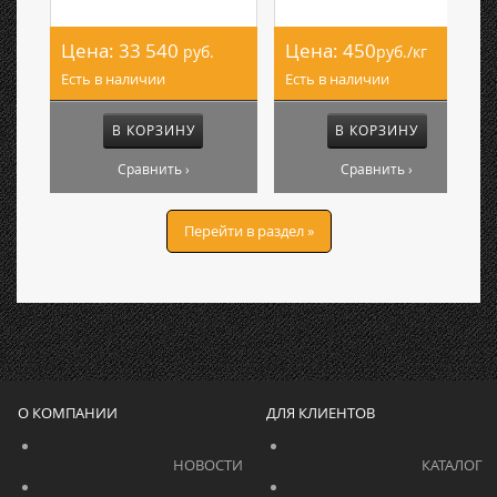
Цена:
33 540
Цена:
450
руб.
руб./кг
Есть в наличии
Есть в наличии
В КОРЗИНУ
В КОРЗИНУ
Сравнить ›
Сравнить ›
Перейти в раздел »
О КОМПАНИИ
ДЛЯ КЛИЕНТОВ
			    		НОВОСТИ			    	