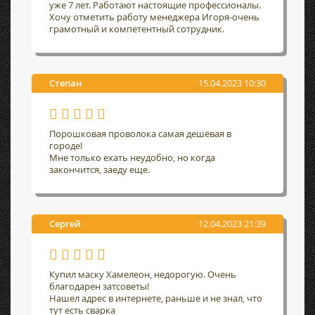
уже 7 лет. Работают настоящие профессионалы.
Хочу отметить работу менеджера Игоря-очень
грамотный и компетентный сотрудник.
Степан
15.04.2023 10:30
Порошковая проволока самая дешёвая в
городе!
Мне только ехать неудобно, но когда
закончится, заеду еще.
Сергей
12.04.2023 21:39
Купил маску Хамелеон, недорогую. Очень
благодарен затсоветы!
Нашел адрес в интернете, раньше и не знал, что
тут есть сварка