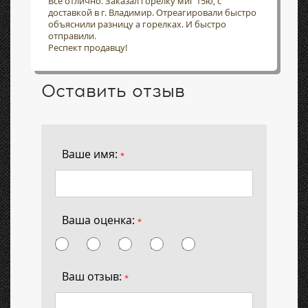
Всё отлично. Заказал горелку миг 15ю, с
доставкой в г. Владимир. Отреагировали быстро
объяснили разницу а горелках. И быстро
отправили.
Респект продавцу!
Оставить отзыв
Ваше имя:
*
Ваша оценка:
*
Ваш отзыв:
*