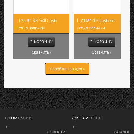
Цена:
33 540
Цена:
450
руб.
руб./кг
Есть в наличии
Есть в наличии
В КОРЗИНУ
В КОРЗИНУ
Сравнить ›
Сравнить ›
Перейти в раздел »
О КОМПАНИИ
ДЛЯ КЛИЕНТОВ
			    		НОВОСТИ			    	