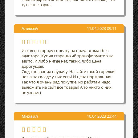
тут есть сварка
Алексей
11.04.2023 09:11
Искал по городу горелку на полуавтомат без
адаптора. Купил старенький трансформатор на
авито. И либо нигде нет, таких, либо цена
дорогущая.
Сюда позвонил наудачу. На сайте такой горелки
нет, а на складе у них есть! И цена нормальная.
Так что я очень рад покупке, но ребятам надо
выложить на сайт всё товары! А то никто о них
не узнает)
Михаил
10.04.2023 23:44