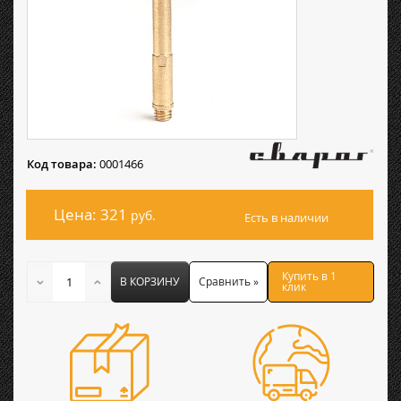
Код товара:
0001466
Цена: 321
руб.
Есть в наличии
Купить в 1
В КОРЗИНУ
Сравнить »
клик