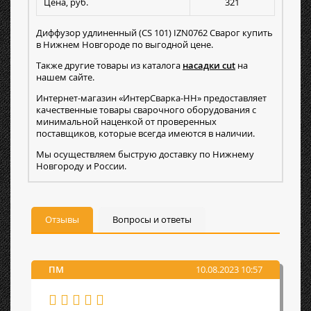
Цена, руб.
321
Диффузор удлиненный (CS 101) IZN0762 Сварог купить
в Нижнем Новгороде по выгодной цене.
Также другие товары из каталога
насадки cut
на
нашем сайте.
Интернет-магазин «ИнтерСварка-НН» предоставляет
качественные товары сварочного оборудования с
минимальной наценкой от проверенных
поставщиков, которые всегда имеются в наличии.
Мы осуществляем быструю доставку по Нижнему
Новгороду и России.
Отзывы
Вопросы и ответы
ПМ
10.08.2023 10:57