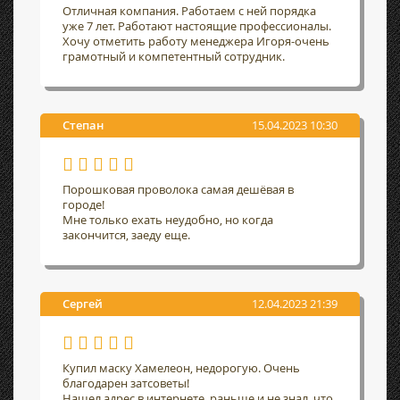
Отличная компания. Работаем с ней порядка
уже 7 лет. Работают настоящие профессионалы.
Хочу отметить работу менеджера Игоря-очень
грамотный и компетентный сотрудник.
Степан
15.04.2023 10:30
Порошковая проволока самая дешёвая в
городе!
Мне только ехать неудобно, но когда
закончится, заеду еще.
Сергей
12.04.2023 21:39
Купил маску Хамелеон, недорогую. Очень
благодарен затсоветы!
Нашел адрес в интернете, раньше и не знал, что