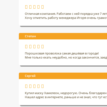
Отличная компания. Работаем с ней порядка уже 7 ле
Хочу отметить работу менеджера Игоря-очень грамо
Степан
Порошковая проволока самая дешёвая в городе!
Мне только ехать неудобно, но когда закончится, заед
Сергей
Купил маску Хамелеон, недорогую. Очень благодарен 
Нашел адрес в интернете, раньше и не знал, что тут ес