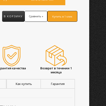
В КОРЗИНУ
Сравнить »
Купить в 1 клик
арантия качества
Возврат в течении 1
месяца
Как купить
Гарантия