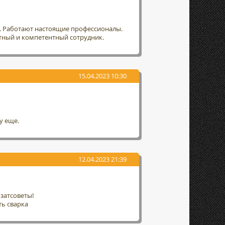
т. Работают настоящие профессионалы.
тный и компетентный сотрудник.
15.04.2023 10:30
у еще.
12.04.2023 21:39
затсоветы!
ть сварка