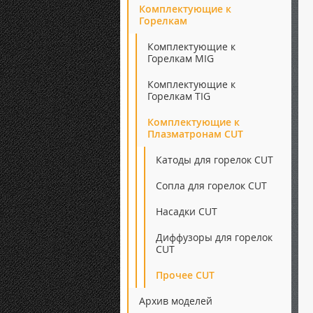
Комплектующие к
Горелкам
Комплектующие к
Горелкам MIG
Комплектующие к
Горелкам TIG
Комплектующие к
Плазматронам CUT
Катоды для горелок CUT
Сопла для горелок CUT
Насадки CUT
Диффузоры для горелок
CUT
Прочее CUT
Архив моделей