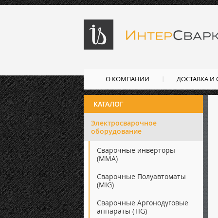
О КОМПАНИИ
ДОСТАВКА И
КАТАЛОГ
Электросварочное
оборудование
Сварочные инверторы
(ММА)
Сварочные Полуавтоматы
(MIG)
Сварочные Аргонодуговые
аппараты (TIG)