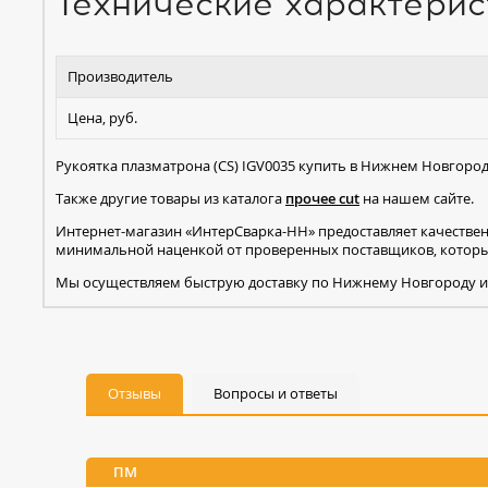
Технические характерис
Производитель
Цена, руб.
Рукоятка плазматрона (СS) IGV0035 купить в Нижнем Новгород
Также другие товары из каталога
прочее cut
на нашем сайте.
Интернет-магазин «ИнтерСварка-НН» предоставляет качестве
минимальной наценкой от проверенных поставщиков, которые
Мы осуществляем быструю доставку по Нижнему Новгороду и
Отзывы
Вопросы и ответы
ПМ