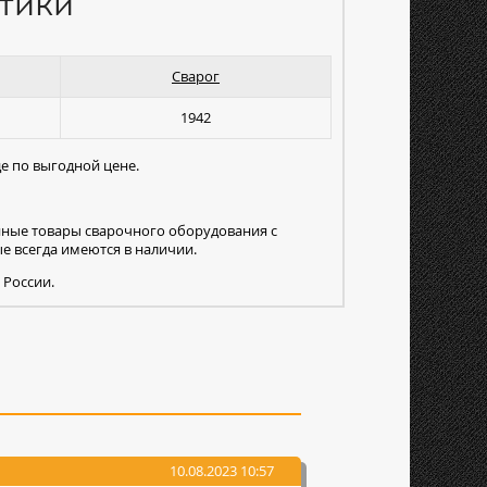
тики
Сварог
1942
е по выгодной цене.
нные товары сварочного оборудования с
 всегда имеются в наличии.
 России.
10.08.2023 10:57