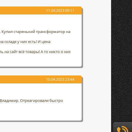
11.04.2023 09:11
а. Купил старенький трансформатор на
а складе у них есть! И цена
 на сайт всё товары! А то никто о них
10.04.2023 23:44
г. Владимир. Отреагировали быстро