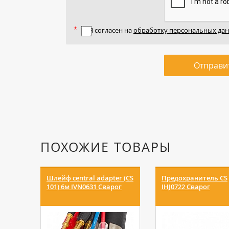
Я согласен на
обработку персональных да
Отправи
ПОХОЖИЕ ТОВАРЫ
Шлейф central adapter (CS
Предохранитель CS
101) 6м IVN0631 Сварог
IHJ0722 Сварог