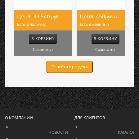
Цена:
33 540
Цена:
450
руб.
руб./кг
Есть в наличии
Есть в наличии
В КОРЗИНУ
В КОРЗИНУ
Сравнить ›
Сравнить ›
Перейти в раздел »
О КОМПАНИИ
ДЛЯ КЛИЕНТОВ
			    		НОВОСТИ			    	