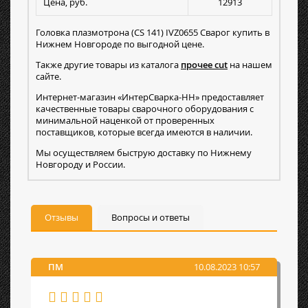
Цена, руб.
12913
Головка плазмотрона (CS 141) IVZ0655 Сварог купить в
Нижнем Новгороде по выгодной цене.
Также другие товары из каталога
прочее cut
на нашем
сайте.
Интернет-магазин «ИнтерСварка-НН» предоставляет
качественные товары сварочного оборудования с
минимальной наценкой от проверенных
поставщиков, которые всегда имеются в наличии.
Мы осуществляем быструю доставку по Нижнему
Новгороду и России.
Отзывы
Вопросы и ответы
ПМ
10.08.2023 10:57