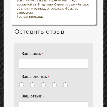
Всё отлично. Заказал горелку миг 15ю, с
доставкой в г. Владимир. Отреагировали быстро
объяснили разницу а горелках. И быстро
отправили.
Респект продавцу!
Оставить отзыв
Ваше имя:
*
Ваша оценка:
*
Ваш отзыв:
*