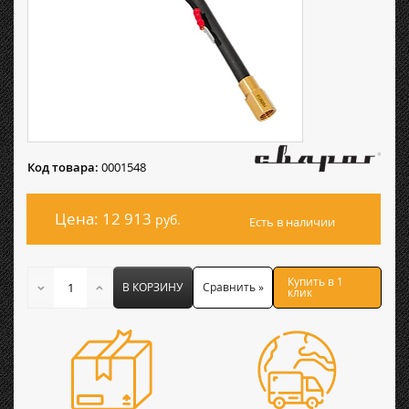
Код товара:
0001548
Цена: 12 913
руб.
Есть в наличии
Купить в 1
В КОРЗИНУ
Сравнить »
клик