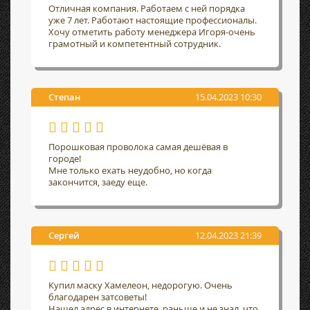
Отличная компания. Работаем с ней порядка
уже 7 лет. Работают настоящие профессионалы.
Хочу отметить работу менеджера Игоря-очень
грамотный и компетентный сотрудник.
Степан
15.04.2023 10:30
Порошковая проволока самая дешёвая в
городе!
Мне только ехать неудобно, но когда
закончится, заеду еще.
Сергей
12.04.2023 21:39
Купил маску Хамелеон, недорогую. Очень
благодарен затсоветы!
Нашел адрес в интернете, раньше и не знал, что