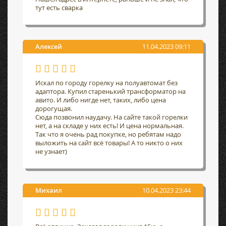
тут есть сварка
Алексей
11.04.2023 09:11
Искал по городу горелку на полуавтомат без
адаптора. Купил старенький трансформатор на
авито. И либо нигде нет, таких, либо цена
дорогущая.
Сюда позвонил наудачу. На сайте такой горелки
нет, а на складе у них есть! И цена нормальная.
Так что я очень рад покупке, но ребятам надо
выложить на сайт всё товары! А то никто о них
не узнает)
Михаил
10.04.2023 23:44