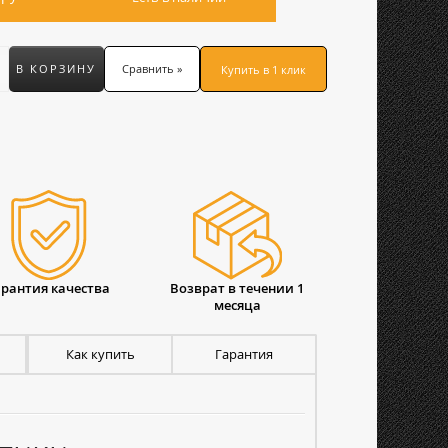
В КОРЗИНУ
Сравнить »
Купить в 1 клик
арантия качества
Возврат в течении 1
месяца
Как купить
Гарантия