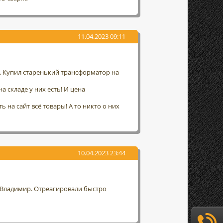
11.04.2023 09:11
а. Купил старенький трансформатор на
а складе у них есть! И цена
 на сайт всё товары! А то никто о них
10.04.2023 23:44
г. Владимир. Отреагировали быстро