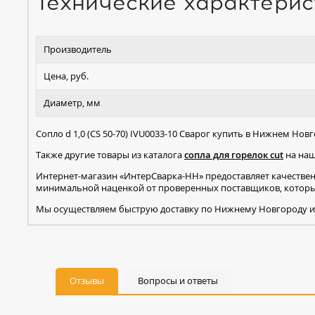
Технические характерис
Производитель
Цена, руб.
Диаметр, мм
Сопло d 1,0 (CS 50-70) IVU0033-10 Сварог купить в Нижнем Нов
Также другие товары из каталога
сопла для горелок cut
на наш
Интернет-магазин «ИнтерСварка-НН» предоставляет качестве
минимальной наценкой от проверенных поставщиков, которые
Мы осуществляем быструю доставку по Нижнему Новгороду и
Отзывы
Вопросы и ответы