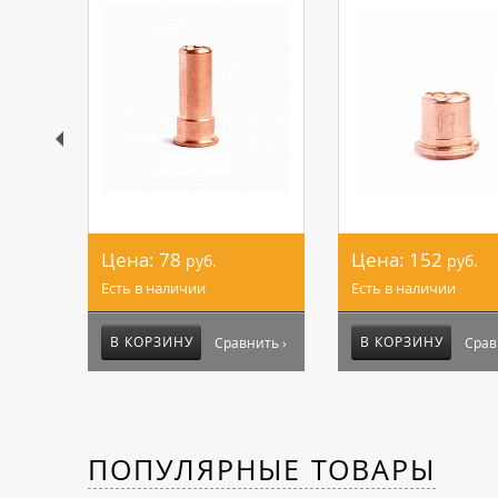
Цена:
78
Цена:
152
руб.
руб.
Есть в наличии
Есть в наличии
В КОРЗИНУ
В КОРЗИНУ
Сравнить ›
Срав
ПОПУЛЯРНЫЕ ТОВАРЫ