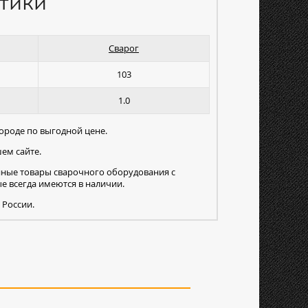
тики
Сварог
103
1.0
городе по выгодной цене.
ем сайте.
нные товары сварочного оборудования с
 всегда имеются в наличии.
 России.