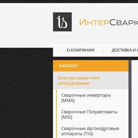
О КОМПАНИИ
ДОСТАВКА И
КАТАЛОГ
Электросварочное
оборудование
Сварочные инверторы
(ММА)
Сварочные Полуавтоматы
(MIG)
Сварочные Аргонодуговые
аппараты (TIG)