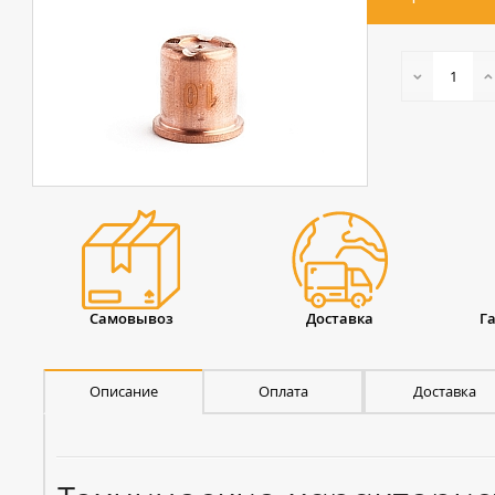
Самовывоз
Доставка
Г
Описание
Оплата
Доставка