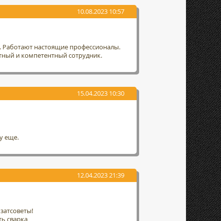
10.08.2023 10:57
т. Работают настоящие профессионалы.
тный и компетентный сотрудник.
15.04.2023 10:30
у еще.
12.04.2023 21:39
затсоветы!
ть сварка