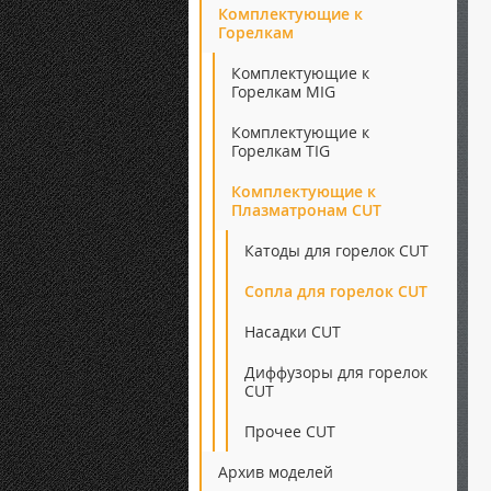
Комплектующие к
Горелкам
Комплектующие к
Горелкам MIG
Комплектующие к
Горелкам TIG
Комплектующие к
Плазматронам CUT
Катоды для горелок CUT
Сопла для горелок CUT
Насадки CUT
Диффузоры для горелок
CUT
Прочее CUT
Архив моделей