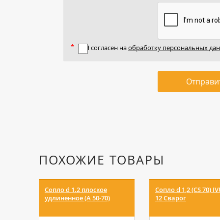
Я согласен на
обработку персональных да
Отправи
ПОХОЖИЕ ТОВАРЫ
Сопло d 1.2 плоское
Сопло d 1,2 (CS 70) I
удлиненное (A 50-70)
12 Сварог