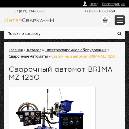
zakaz
@
intersvarka-nn.ru
Вход
|
Регистрация
+7 (831) 214-60-80
+7 (960) 160-00-50
Главная
»
Каталог
»
Электросварочное оборудование
»
Сварочные Автоматы
»
Сварочный автомат BRIMA MZ 1250
Сварочный автомат BRIMA
MZ 1250