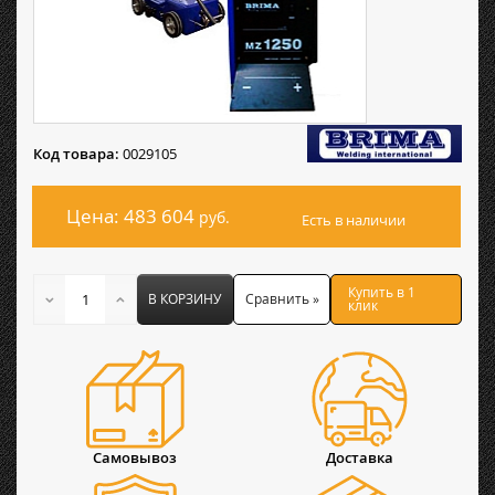
Код товара:
0029105
Цена: 483 604
руб.
Есть в наличии
Купить в 1
В КОРЗИНУ
Сравнить »
клик
Самовывоз
Доставка