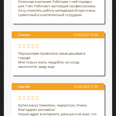
Отличная компания. Работаем с ней порядка
уже 7 лет. Работают настоящие профессионалы.
Хочу отметить работу менеджера Игоря-очень
грамотный и компетентный сотрудник.
Степан
15.04.2023 10:30
Порошковая проволока самая дешёвая в
городе!
Мне только ехать неудобно, но когда
закончится, заеду еще.
Сергей
12.04.2023 21:39
Купил маску Хамелеон, недорогую. Очень
благодарен затсоветы!
Нашел адрес в интернете, раньше и не знал, что