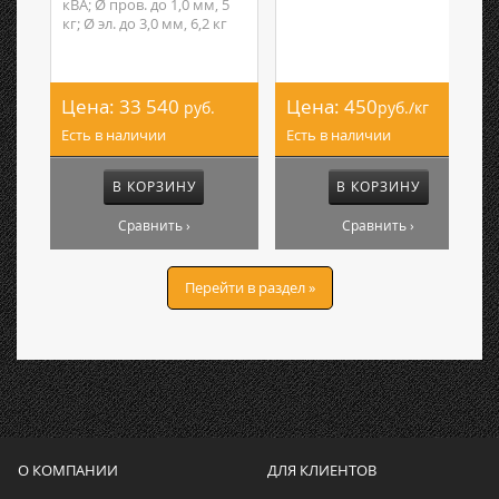
кВА; Ø пров. до 1,0 мм, 5
кг; Ø эл. до 3,0 мм, 6,2 кг
Цена:
33 540
Цена:
450
руб.
руб./кг
Есть в наличии
Есть в наличии
В КОРЗИНУ
В КОРЗИНУ
Сравнить ›
Сравнить ›
Перейти в раздел »
О КОМПАНИИ
ДЛЯ КЛИЕНТОВ