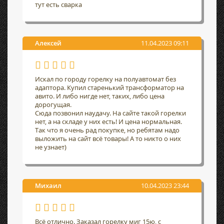
тут есть сварка
Алексей
11.04.2023 09:11
Искал по городу горелку на полуавтомат без
адаптора. Купил старенький трансформатор на
авито. И либо нигде нет, таких, либо цена
дорогущая.
Сюда позвонил наудачу. На сайте такой горелки
нет, а на складе у них есть! И цена нормальная.
Так что я очень рад покупке, но ребятам надо
выложить на сайт всё товары! А то никто о них
не узнает)
Михаил
10.04.2023 23:44
Всё отлично. Заказал горелку миг 15ю, с