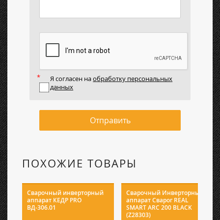
Я согласен на
обработку персональных
данных
Отправить
ПОХОЖИЕ ТОВАРЫ
Сварочный инверторный
Сварочный Инверторный
аппарат КЕДР PRO
аппарат Сварог REAL
ВД-306.01
SMART ARC 200 BLACK
(Z28303)