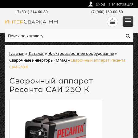
zakaz
@
intersvarka-nn.ru
Вход
|
Регистрация
+7 (831) 214-60-80
+7 (960) 160-00-50
Главная
»
Каталог
»
Электросварочное оборудование
»
Сварочные инверторы (ММА)
»
Сварочный аппарат Ресанта
САИ 250 К
Сварочный аппарат
Ресанта САИ 250 К