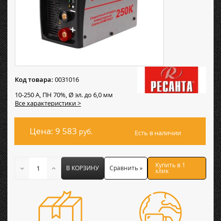
Код товара:
0031016
10-250 А, ПН 70%, Ø эл. до 6,0 мм
Все характеристики >
Цена: 9 583
руб.
Есть в наличии
Купить в 1
В КОРЗИНУ
Сравнить »
клик