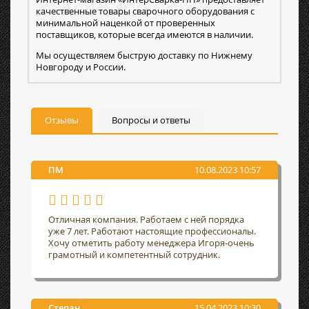
качественные товары сварочного оборудования с
минимальной наценкой от проверенных
поставщиков, которые всегда имеются в наличии.
Мы осуществляем быструю доставку по Нижнему
Новгороду и России.
Отзывы
Вопросы и ответы
ПМ
10.08.2023 10:57
Отличная компания. Работаем с ней порядка
уже 7 лет. Работают настоящие профессионалы.
Хочу отметить работу менеджера Игоря-очень
грамотный и компетентный сотрудник.
Степан
15.04.2023 10:30