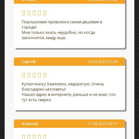
Порошковая проволока самая дешёвая в
городе!
Мне только ехать неудобно, но когда
закончится, заеду еще.
Сергей
12.04.2023 21:39
Купил маску Хамелеон, недорогую. Очень
благодарен затсоветы!
Нашел адрес в интернете, раньше и не знал, что
тут есть сварка
Алексей
11.04.2023 09:11