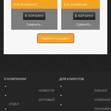
Есть в наличии
Есть в наличии
В КОРЗИНУ
В КОРЗИНУ
Сравнить ›
Сравнить ›
Перейти в раздел »
О КОМПАНИИ
ДЛЯ КЛИЕНТОВ
			    		НОВОСТИ			    	
			    		ОПТОВЫЙ 
ОТДЕЛ			    	
			    		ПОПУЛЯРНЫЕ 