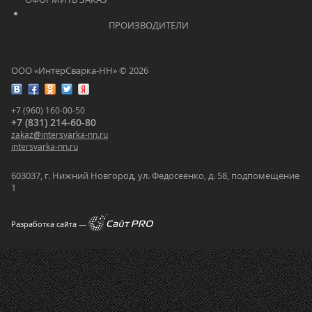
			    		ПРОИЗВОДИТЕЛИ			    	
ООО «ИнтерСварка-НН» © 2026
+7 (960) 160-00-50
+7 (831) 214-60-80
zakaz
@
intersvarka-nn.ru
intersvarka-nn.ru
603037, г. Нижний Новгород, ул. Федосеенко, д. 58, подпомещение
1
Разработка сайта —