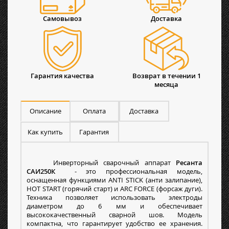
Самовывоз
Доставка
Гарантия качества
Возврат в течении 1
месяца
Описание
Оплата
Доставка
Как купить
Гарантия
Инверторный сварочный аппарат
Ресанта
САИ250К
- это профессиональная модель,
оснащенная функциями ANTI STICK (анти залипание),
HOT START (горячий старт) и ARC FORCE (форсаж дуги).
Техника позволяет использовать электроды
диаметром до 6 мм и обеспечивает
высококачественный сварной шов. Модель
компактна, что гарантирует удобство ее хранения.