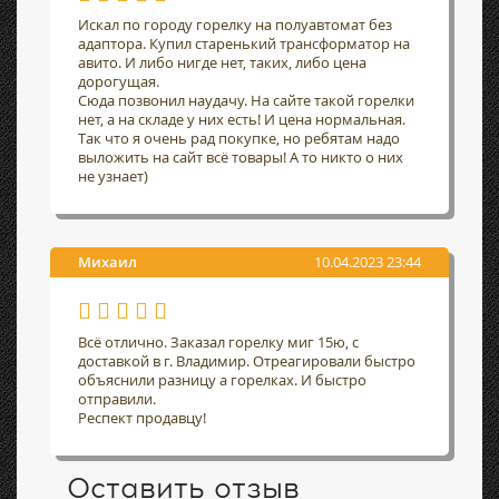
Искал по городу горелку на полуавтомат без
адаптора. Купил старенький трансформатор на
авито. И либо нигде нет, таких, либо цена
дорогущая.
Сюда позвонил наудачу. На сайте такой горелки
нет, а на складе у них есть! И цена нормальная.
Так что я очень рад покупке, но ребятам надо
выложить на сайт всё товары! А то никто о них
не узнает)
Михаил
10.04.2023 23:44
Всё отлично. Заказал горелку миг 15ю, с
доставкой в г. Владимир. Отреагировали быстро
объяснили разницу а горелках. И быстро
отправили.
Респект продавцу!
Оставить отзыв