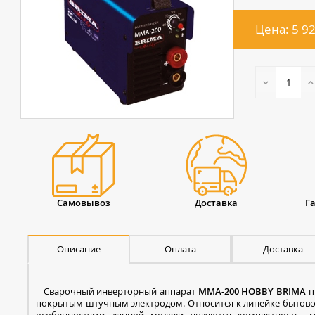
Цена: 5 9
Самовывоз
Доставка
Г
Описание
Оплата
Доставка
Сварочный инверторный аппарат
MMA-200 HOBBY BRIMA
п
покрытым штучным электродом. Относится к линейке бытов
особенностями данной модели являются компактность,