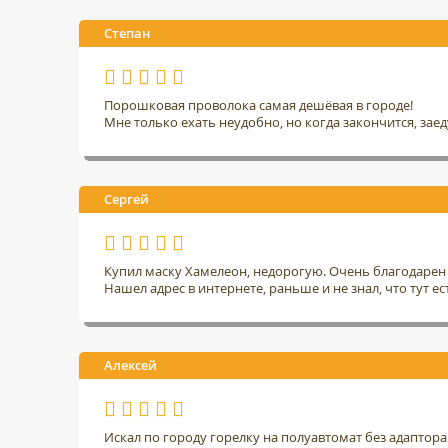
Степан
Порошковая проволока самая дешёвая в городе!
Мне только ехать неудобно, но когда закончится, заед
Сергей
Купил маску Хамелеон, недорогую. Очень благодарен 
Нашел адрес в интернете, раньше и не знал, что тут ес
Алексей
Искал по городу горелку на полуавтомат без адаптор