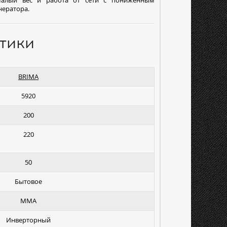
нератора.
тики
BRIMA
5920
200
220
50
Бытовое
MMA
Инверторный