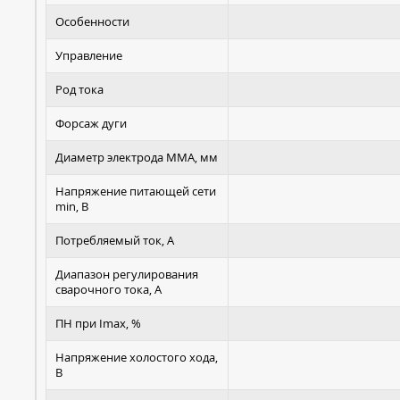
Особенности
Управление
Род тока
Форсаж дуги
Диаметр электрода MMA, мм
Напряжение питающей сети
min, В
Потребляемый ток, А
Диапазон регулирования
сварочного тока, А
ПН при Imax, %
Напряжение холостого хода,
В