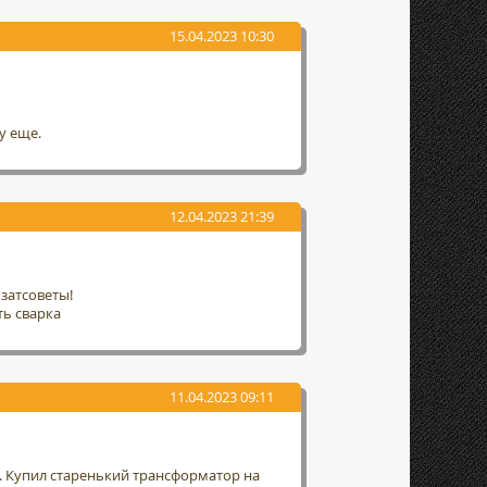
15.04.2023 10:30
у еще.
12.04.2023 21:39
затсоветы!
ть сварка
11.04.2023 09:11
а. Купил старенький трансформатор на