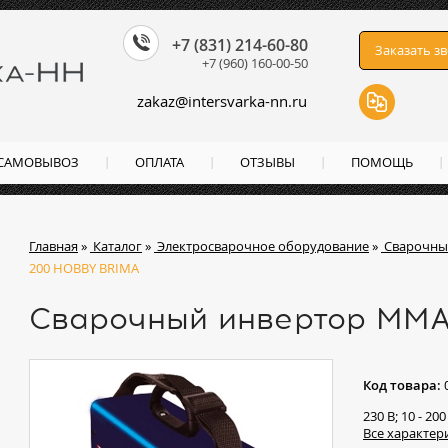
+7 (831) 214-60-80
Заказать з
+7 (960) 160-00-50
zakaz
@
intersvarka-nn.ru
 САМОВЫВОЗ
ОПЛАТА
ОТЗЫВЫ
ПОМОЩЬ
Главная
»
Каталог
»
Электросварочное оборудование
»
Сварочны
200 HOBBY BRIMA
Сварочный инвертор MM
Код товара:
230 В; 10 - 200
Все характер