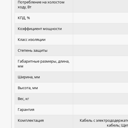
Потребление на холостом
ходу, Вт
КПД, %
Коэффициент мощности
Класс изоляции
Степень защиты
Габаритные размеры, длина,
мм
Ширина, мм
Высота, мм
Вес, кг
Гарантия
Комплектация
Кабель с электрододержат
кабель; Ще