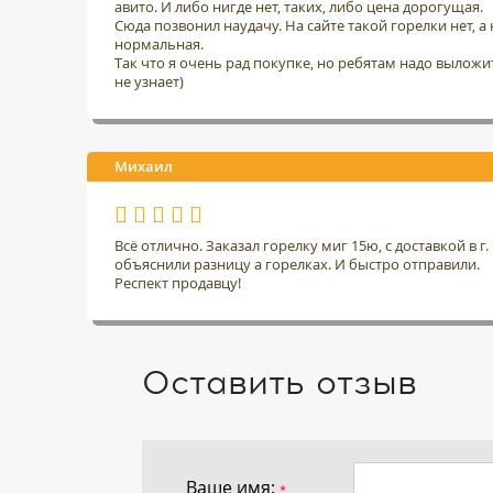
авито. И либо нигде нет, таких, либо цена дорогущая.
Сюда позвонил наудачу. На сайте такой горелки нет, а н
нормальная.
Так что я очень рад покупке, но ребятам надо выложить
не узнает)
Михаил
Всё отлично. Заказал горелку миг 15ю, с доставкой в 
объяснили разницу а горелках. И быстро отправили.
Респект продавцу!
Оставить отзыв
Ваше имя:
*