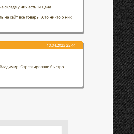
а складе у них есть! И цена
 на сайт всё товары! А то никто о них
10.04.2023 23:44
г. Владимир. Отреагировали быстро