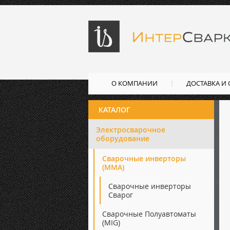
О КОМПАНИИ
ДОСТАВКА И
КАТАЛОГ
Электросварочное
оборудование
Сварочные инверторы
(ММА)
Сварочные инверторы
Сварог
Сварочные Полуавтоматы
(MIG)