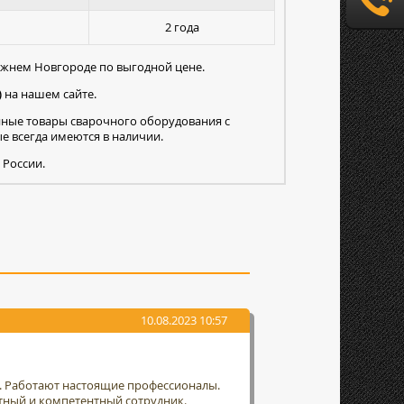
2 года
жнем Новгороде по выгодной цене.
)
на нашем сайте.
нные товары сварочного оборудования с
 всегда имеются в наличии.
 России.
10.08.2023 10:57
т. Работают настоящие профессионалы.
тный и компетентный сотрудник.