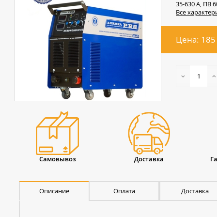
35-630 А, ПВ 6
Все характер
Цена: 185
Самовывоз
Доставка
Г
Описание
Оплата
Доставка