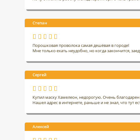
Степан
Порошковая проволока самая дешёвая в городе!
Мне только ехать неудобно, но когда закончится, заед
Сергей
Купил маску Хамелеон, недорогую. Очень благодарен 
Нашел адрес в интернете, раньше и не знал, что тут ес
Алексей