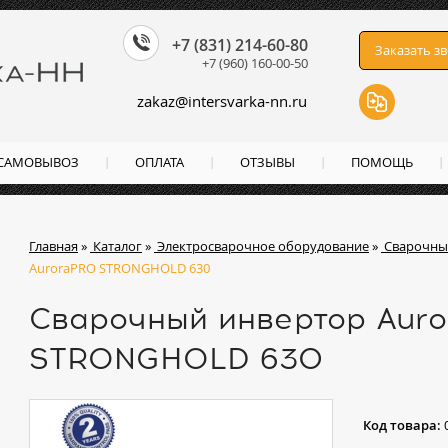
+7 (831) 214-60-80
Заказать з
+7 (960) 160-00-50
zakaz
@
intersvarka-nn.ru
 САМОВЫВОЗ
ОПЛАТА
ОТЗЫВЫ
ПОМОЩЬ
Главная
»
Каталог
»
Электросварочное оборудование
»
Сварочны
AuroraPRO STRONGHOLD 630
Сварочный инвертор Aur
STRONGHOLD 630
Код товара: