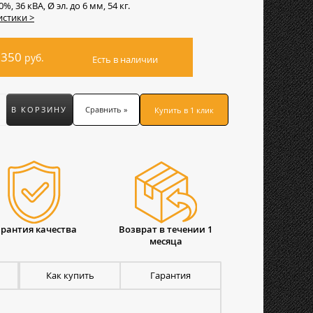
0%, 36 кВА, Ø эл. до 6 мм, 54 кг.
истики >
 350
руб.
Есть в наличии
В КОРЗИНУ
Сравнить »
Купить в 1 клик
арантия качества
Возврат в течении 1
месяца
Как купить
Гарантия