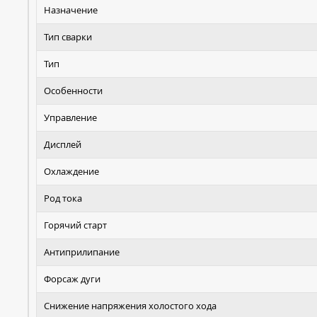
Назначение
Тип сварки
Тип
Особенности
Управление
Дисплей
Охлаждение
Род тока
Горячий старт
Антиприлипание
Форсаж дуги
Снижение напряжения холостого хода