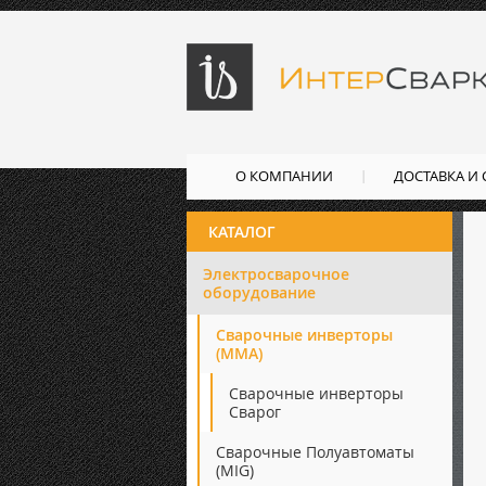
О КОМПАНИИ
ДОСТАВКА И
КАТАЛОГ
Электросварочное
оборудование
Сварочные инверторы
(ММА)
Сварочные инверторы
Сварог
Сварочные Полуавтоматы
(MIG)