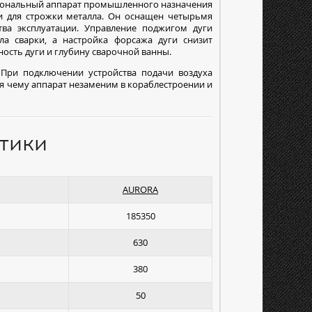
иональный аппарат промышленного назначения
и для строжки металла. Он оснащен четырьмя
ва эксплуатации. Управление поджигом дуги
а сварки, а настройка форсажа дуги снизит
ость дуги и глубину сварочной ванны.
При подключении устройства подачи воздуха
я чему аппарат незаменим в кораблестроении и
тики
AURORA
185350
630
380
50