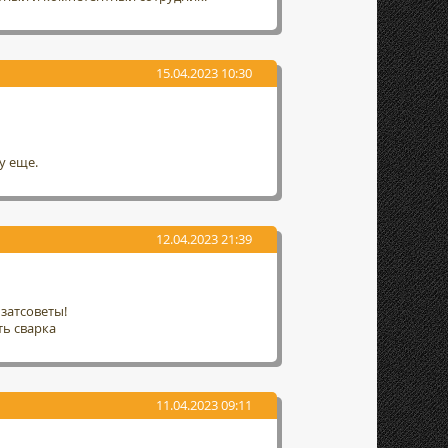
15.04.2023 10:30
у еще.
12.04.2023 21:39
затсоветы!
ть сварка
11.04.2023 09:11