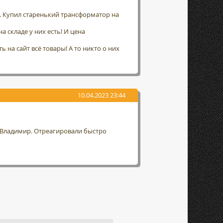
а. Купил старенький трансформатор на
а складе у них есть! И цена
 на сайт всё товары! А то никто о них
10.04.2023 23:44
г. Владимир. Отреагировали быстро