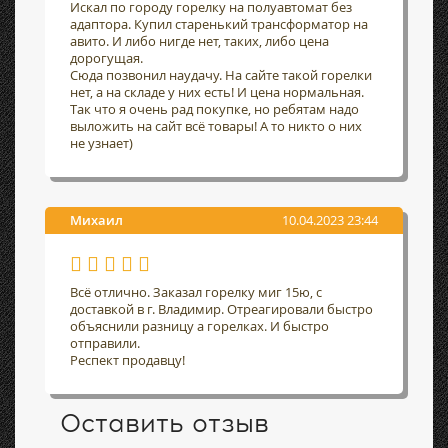
Искал по городу горелку на полуавтомат без
адаптора. Купил старенький трансформатор на
авито. И либо нигде нет, таких, либо цена
дорогущая.
Сюда позвонил наудачу. На сайте такой горелки
нет, а на складе у них есть! И цена нормальная.
Так что я очень рад покупке, но ребятам надо
выложить на сайт всё товары! А то никто о них
не узнает)
Михаил
10.04.2023 23:44
Всё отлично. Заказал горелку миг 15ю, с
доставкой в г. Владимир. Отреагировали быстро
объяснили разницу а горелках. И быстро
отправили.
Респект продавцу!
Оставить отзыв