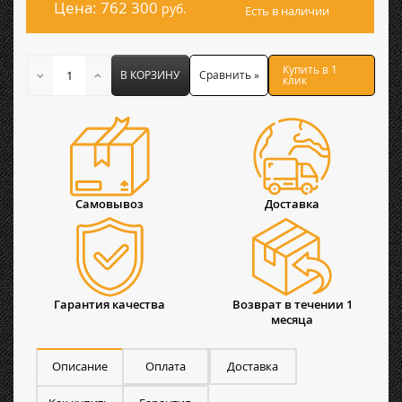
Цена:
762 300
руб.
Есть в наличии
Купить в 1
В КОРЗИНУ
Сравнить »
клик
Самовывоз
Доставка
Гарантия качества
Возврат в течении 1
месяца
Описание
Оплата
Доставка