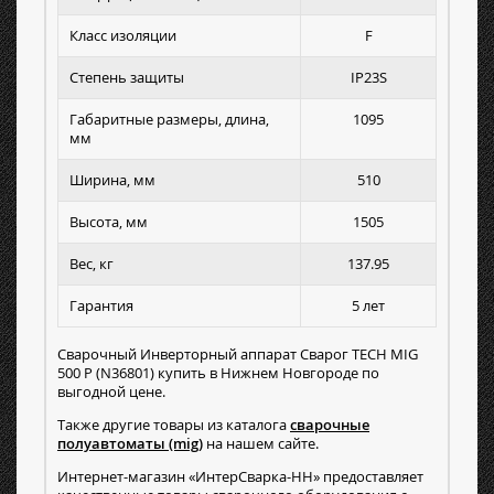
Класс изоляции
F
Степень защиты
IP23S
Габаритные размеры, длина,
1095
мм
Ширина, мм
510
Высота, мм
1505
Вес, кг
137.95
Гарантия
5 лет
Сварочный Инверторный аппарат Сварог TECH MIG
500 P (N36801) купить в Нижнем Новгороде по
выгодной цене.
Также другие товары из каталога
сварочные
полуавтоматы (mig)
на нашем сайте.
Интернет-магазин «ИнтерСварка-НН» предоставляет