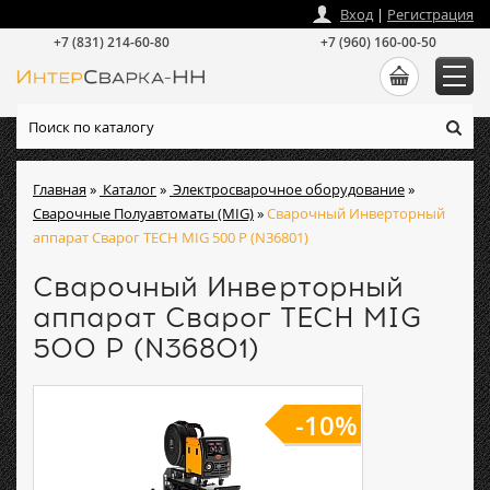
zakaz
@
intersvarka-nn.ru
Вход
|
Регистрация
+7 (831) 214-60-80
+7 (960) 160-00-50
Главная
»
Каталог
»
Электросварочное оборудование
»
Сварочные Полуавтоматы (MIG)
»
Сварочный Инверторный
аппарат Сварог TECH MIG 500 P (N36801)
Сварочный Инверторный
аппарат Сварог TECH MIG
500 P (N36801)
-10%