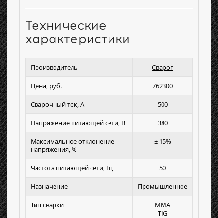
Технические
характеристики
Производитель
Сварог
Цена, руб.
762300
Сварочный ток, А
500
Напряжение питающей сети, В
380
Максимальное отклонение
± 15%
напряжения, %
Частота питающей сети, Гц
50
Назначение
Промышленное
Тип сварки
MMA
TIG