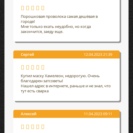
Порошковая проволока самая дешёвая в
городе!
Мне только ехать неудобно, но когда
закончится, заеду еще.
Сергей
12.04.2023 21:39
Купил маску Хамелеон, недорогую. Очень
благодарен затсоветы!
Нашел адрес в интернете, раньше и не знал, что
тут есть сварка
Алексей
11.04.2023 09:11