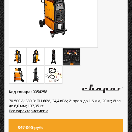
Код товара:
0054258
70-500 А; 380 В; ПН 60%; 24,4 кВА; Ø пров. до 1,6 мм, 20 кг; Ø эл.
до 6,0 мм; 137,95 кг
Все характеристики >
847 000 руб.