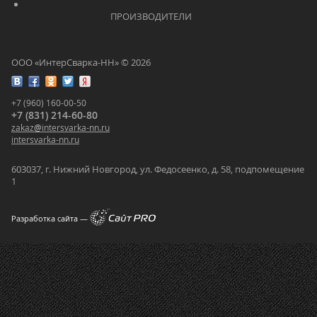
			    		ПРОИЗВОДИТЕЛИ			    	
ООО «ИнтерСварка-НН» © 2026
+7 (960) 160-00-50
+7 (831) 214-60-80
zakaz
@
intersvarka-nn.ru
intersvarka-nn.ru
603037, г. Нижний Новгород, ул. Федосеенко, д. 58, подпомещение
1
Разработка сайта —