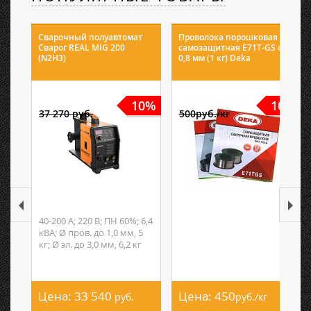
Сварочный полуавтомат
Проволока порошковая
Сварог REAL MIG 200
самозащитная E71T-GS ф
(N2H3)
0,8 мм (1 кг) Deka
10%
10%
37 270 руб.
500руб./кг
40-200 А; 220 В; ПН 60%; 6,4
кВА; Ø пров. до 1,0 мм, 5
кг; Ø эл. до 3,0 мм, 6,2 кг
Цена:
33 540
Цена:
450
руб.
руб./кг