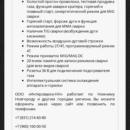
Холостой прогон проволоки, тестовая продувка
газа, функция заварки кратера, горячий и
плавный старт, синергетический режим для MIG
сварки
Горячий старт, форсаж дуги и функция
антизалипания для MMA сварки
Наличие TIG сварки (возбуждение дуги
касанием)
Возможность воздушно-дуговой строжки
Режим работы 2Т/4Т, программируемый режим
4Т
Режим прихваток MIG/MAG DC
20 ячеек памяти для записи режимов сварки
(для всех видов сварки)
Розетка 36 В для подключения подогревателя
газа
Интеллектуальная система охлаждения
аппарата и горелки
ООО «Интерсварка-НН» работает по Нижнему
Новгороду и другим городам региона. Вы можете
оформить заказ через сайт или позвонить по
телефонам:
+7 (831) 214-60-80
+7 (960) 160-00-50