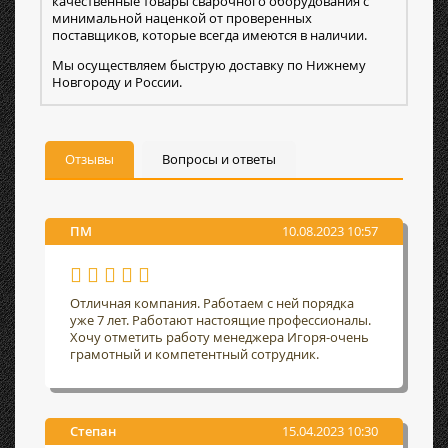
качественные товары сварочного оборудования с
минимальной наценкой от проверенных
поставщиков, которые всегда имеются в наличии.
Мы осуществляем быструю доставку по Нижнему
Новгороду и России.
Отзывы
Вопросы и ответы
ПМ
10.08.2023 10:57
Отличная компания. Работаем с ней порядка
уже 7 лет. Работают настоящие профессионалы.
Хочу отметить работу менеджера Игоря-очень
грамотный и компетентный сотрудник.
Степан
15.04.2023 10:30