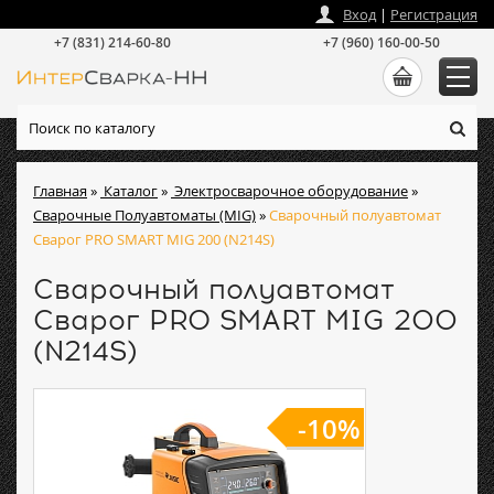
zakaz
@
intersvarka-nn.ru
Вход
|
Регистрация
+7 (831) 214-60-80
+7 (960) 160-00-50
Главная
»
Каталог
»
Электросварочное оборудование
»
Сварочные Полуавтоматы (MIG)
»
Сварочный полуавтомат
Сварог PRO SMART MIG 200 (N214S)
Сварочный полуавтомат
Сварог PRO SMART MIG 200
(N214S)
-10%