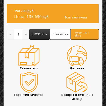
150 700 руб.
Цена:
135 630
руб.
Есть в наличии
Купить в 1
В КОРЗИНУ
Сравнить »
клик
Самовывоз
Доставка
Гарантия качества
Возврат в течении 1
месяца