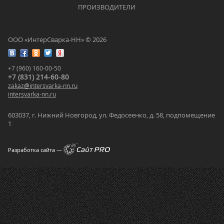
			    		ПРОИЗВОДИТЕЛИ			    	
ООО «ИнтерСварка-НН» © 2026
+7 (960) 160-00-50
+7 (831) 214-60-80
zakaz
@
intersvarka-nn.ru
intersvarka-nn.ru
603037, г. Нижний Новгород, ул. Федосеенко, д. 58, подпомещение
1
Разработка сайта —