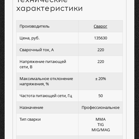
характеристики
Производитель
Сварог
Цена, руб.
135630
Сварочный ток, А
220
Напряжение питающей
220
сети, В
Максимальное отклонение
± 20%
напряжения, %
Частота питающей сети, Гц
50
Назначение
Профессиональное
Тип сварки
MMA
TIG
MIG/MAG