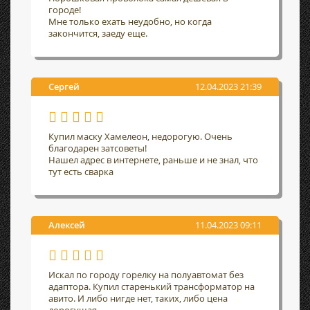
городе!
Мне только ехать неудобно, но когда
закончится, заеду еще.
Сергей
12.04.2023 21:39
Купил маску Хамелеон, недорогую. Очень
благодарен затсоветы!
Нашел адрес в интернете, раньше и не знал, что
тут есть сварка
Алексей
11.04.2023 09:11
Искал по городу горелку на полуавтомат без
адаптора. Купил старенький трансформатор на
авито. И либо нигде нет, таких, либо цена