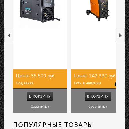
Цена:
35 500
Цена:
242 330
руб.
руб.
Под заказ
Есть в наличии
В КОРЗИНУ
В КОРЗИНУ
Сравнить ›
Сравнить ›
ПОПУЛЯРНЫЕ ТОВАРЫ