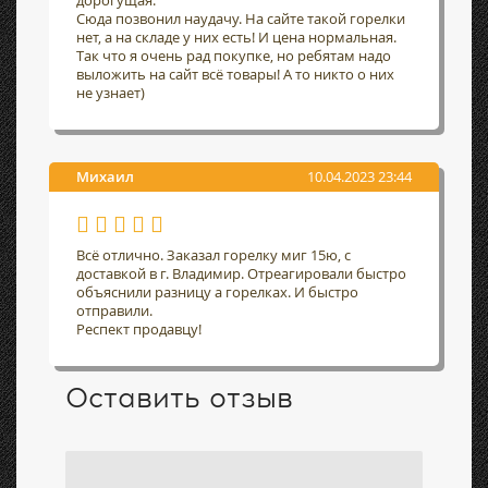
дорогущая.
Сюда позвонил наудачу. На сайте такой горелки
нет, а на складе у них есть! И цена нормальная.
Так что я очень рад покупке, но ребятам надо
выложить на сайт всё товары! А то никто о них
не узнает)
Михаил
10.04.2023 23:44
Всё отлично. Заказал горелку миг 15ю, с
доставкой в г. Владимир. Отреагировали быстро
объяснили разницу а горелках. И быстро
отправили.
Респект продавцу!
Оставить отзыв