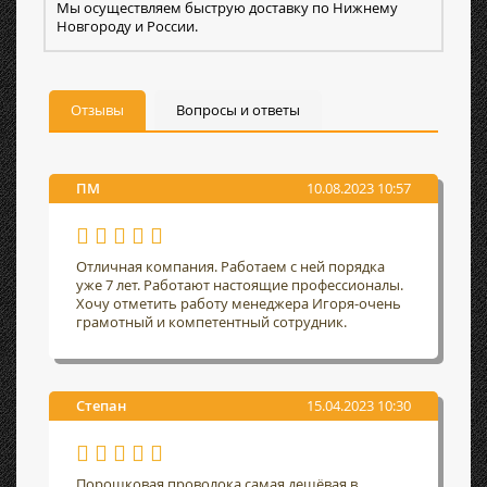
Мы осуществляем быструю доставку по Нижнему
Новгороду и России.
Отзывы
Вопросы и ответы
ПМ
10.08.2023 10:57
Отличная компания. Работаем с ней порядка
уже 7 лет. Работают настоящие профессионалы.
Хочу отметить работу менеджера Игоря-очень
грамотный и компетентный сотрудник.
Степан
15.04.2023 10:30
Порошковая проволока самая дешёвая в