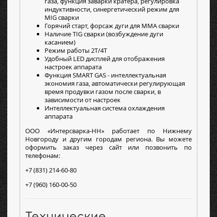
газа, функция заварки кратера, регулировка
индуктивности, синергетический режим для
MIG сварки
Горячий старт, форсаж дуги для MMA сварки
Наличие TIG сварки (возбуждение дуги
касанием)
Режим работы 2Т/4Т
Удобный LED дисплей для отображения
настроек аппарата
Функция SMART GAS -
интеллектуальная
экономия газа, автоматически регулирующая
время продувки газом после сварки, в
зависимости от настроек
Интеллектуальная система охлаждения
аппарата
ООО «Интерсварка-НН» работает по Нижнему
Новгороду и другим городам региона. Вы можете
оформить заказ через сайт или позвонить по
телефонам:
+7 (831) 214-60-80
+7 (960) 160-00-50
Технические