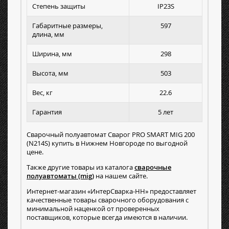
Степень защиты
IP23S
Габаритные размеры,
597
длина, мм
Ширина, мм
298
Высота, мм
503
Вес, кг
22.6
Гарантия
5 лет
Сварочный полуавтомат Сварог PRO SMART MIG 200
(N214S) купить в Нижнем Новгороде по выгодной
цене.
Также другие товары из каталога
сварочные
полуавтоматы (mig)
на нашем сайте.
Интернет-магазин «ИнтерСварка-НН» предоставляет
качественные товары сварочного оборудования с
минимальной наценкой от проверенных
поставщиков, которые всегда имеются в наличии.