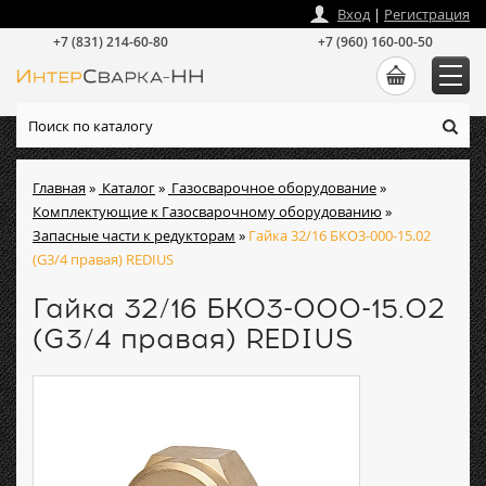
zakaz
@
intersvarka-nn.ru
Вход
|
Регистрация
+7 (831) 214-60-80
+7 (960) 160-00-50
Главная
»
Каталог
»
Газосварочное оборудование
»
Комплектующие к Газосварочному оборудованию
»
Запасные части к редукторам
»
Гайка 32/16 БКО3-000-15.02
(G3/4 правая) REDIUS
Гайка 32/16 БКО3-000-15.02
(G3/4 правая) REDIUS