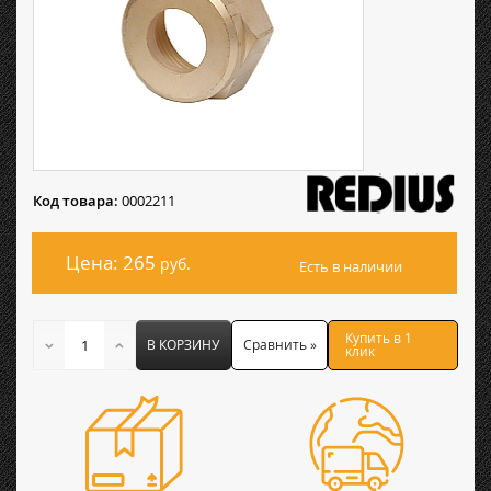
Код товара:
0002211
Цена: 265
руб.
Есть в наличии
Купить в 1
В КОРЗИНУ
Сравнить »
клик