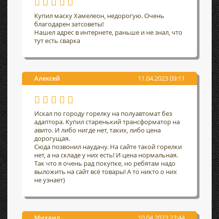
Купил маску Хамелеон, недорогую. Очень
благодарен затсоветы!
Нашел адрес в интернете, раньше и не знал, что
тут есть сварка
Алексей
11.04.2023 09:11
Искал по городу горелку на полуавтомат без
адаптора. Купил старенький трансформатор на
авито. И либо нигде нет, таких, либо цена
дорогущая.
Сюда позвонил наудачу. На сайте такой горелки
нет, а на складе у них есть! И цена нормальная.
Так что я очень рад покупке, но ребятам надо
выложить на сайт всё товары! А то никто о них
не узнает)
Михаил
10.04.2023 23:44