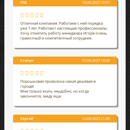
ПМ
10.08.2023 10:57
Отличная компания. Работаем с ней порядка
уже 7 лет. Работают настоящие профессионалы.
Хочу отметить работу менеджера Игоря-очень
грамотный и компетентный сотрудник.
Степан
15.04.2023 10:30
Порошковая проволока самая дешёвая в
городе!
Мне только ехать неудобно, но когда
закончится, заеду еще.
Сергей
12.04.2023 21:39