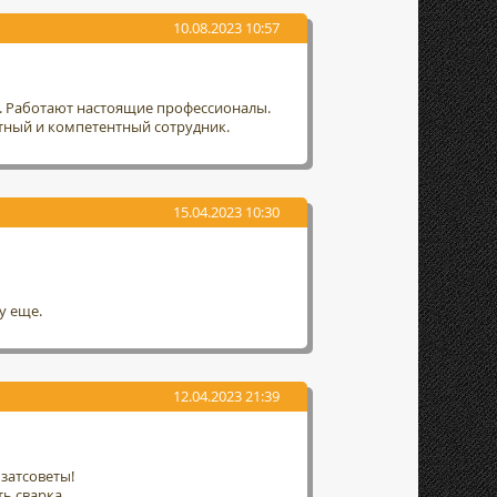
10.08.2023 10:57
т. Работают настоящие профессионалы.
тный и компетентный сотрудник.
15.04.2023 10:30
у еще.
12.04.2023 21:39
затсоветы!
ть сварка