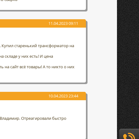
11.04.2023 09:11
а. Купил старенький трансформатор на
а складе у них есть! И цена
 на сайт всё товары! А то никто о них
10.04.2023 23:44
г. Владимир. Отреагировали быстро