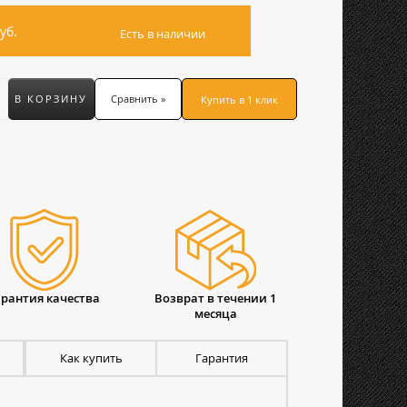
уб.
Есть в наличии
В КОРЗИНУ
Сравнить »
Купить в 1 клик
арантия качества
Возврат в течении 1
месяца
Как купить
Гарантия