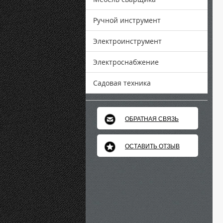
Ручной инструмент
Электроинструмент
Электроснабжение
Садовая техника
ОБРАТНАЯ СВЯЗЬ
ОСТАВИТЬ ОТЗЫВ