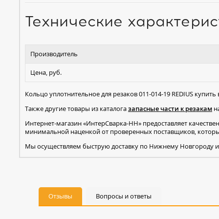
Технические характерис
Производитель
Цена, руб.
Кольцо уплотнительное для резаков 011-014-19 REDIUS купить
Также другие товары из каталога
запасные части к резакам
на
Интернет-магазин «ИнтерСварка-НН» предоставляет качестве
минимальной наценкой от проверенных поставщиков, которые
Мы осуществляем быструю доставку по Нижнему Новгороду и
Отзывы
Вопросы и ответы