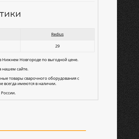
тики
Redius
29
 в Нижнем Новгороде по выгодной цене.
 нашем сайте.
нные товары сварочного оборудования с
 всегда имеются в наличии.
 России.