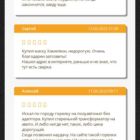
закончится, заеду еще.
Сергей
12.04.2023 21:39
Купил маску Хамелеон, недорогую. Очень
благодарен затсоветы!
Нашел адрес в интернете, раньше и не знал, что
тут есть сварка
Алексей
11.04.2023 09:11
Искал по городу горелку на полуавтомат без
адаптора. Купил старенький трансформатор на
авито. И либо нигде нет, таких, либо цена
дорогущая.
Сюда позвонил наудачу. На сайте такой горелки