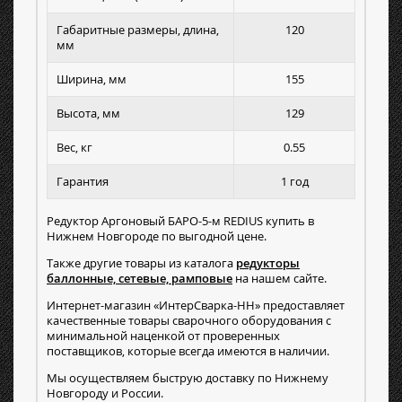
Габаритные размеры, длина,
120
мм
Ширина, мм
155
Высота, мм
129
Вес, кг
0.55
Гарантия
1 год
Редуктор Аргоновый БАРО-5-м REDIUS купить в
Нижнем Новгороде по выгодной цене.
Также другие товары из каталога
редукторы
баллонные, сетевые, рамповые
на нашем сайте.
Интернет-магазин «ИнтерСварка-НН» предоставляет
качественные товары сварочного оборудования с
минимальной наценкой от проверенных
поставщиков, которые всегда имеются в наличии.
Мы осуществляем быструю доставку по Нижнему
Новгороду и России.