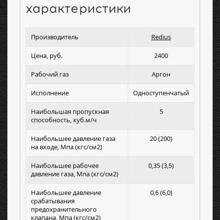
характеристики
Производитель
Redius
Цена, руб.
2400
Рабочий газ
Аргон
Исполнение
Одноступенчатый
Наибольшая пропускная
5
способность, куб.м/ч
Наибольшее давление газа
20 (200)
на входе, Мпа (кгс/см2)
Наибольшее рабочее
0,35 (3,5)
давление газа, Мпа (кгс/см2)
Наибольшее давление
0,6 (6,0)
срабатывания
предохранительного
клапана, Мпа (кгс/см2)