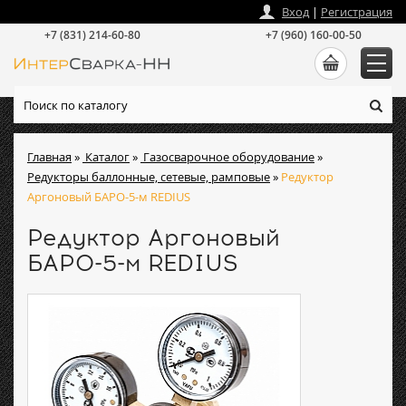
zakaz
@
intersvarka-nn.ru
Вход
|
Регистрация
+7 (831) 214-60-80
+7 (960) 160-00-50
Главная
»
Каталог
»
Газосварочное оборудование
»
Редукторы баллонные, сетевые, рамповые
»
Редуктор
Аргоновый БАРО-5-м REDIUS
Редуктор Аргоновый
БАРО-5-м REDIUS