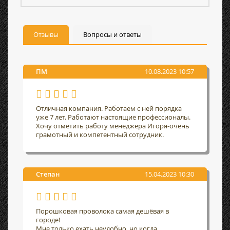
Отзывы
Вопросы и ответы
ПМ
10.08.2023 10:57
Отличная компания. Работаем с ней порядка
уже 7 лет. Работают настоящие профессионалы.
Хочу отметить работу менеджера Игоря-очень
грамотный и компетентный сотрудник.
Степан
15.04.2023 10:30
Порошковая проволока самая дешёвая в
городе!
Мне только ехать неудобно, но когда