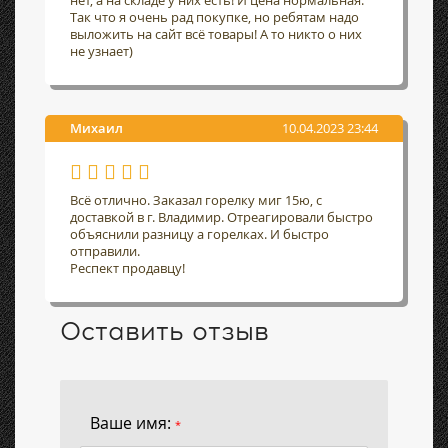
нет, а на складе у них есть! И цена нормальная.
Так что я очень рад покупке, но ребятам надо
выложить на сайт всё товары! А то никто о них
не узнает)
Михаил
10.04.2023 23:44
Всё отлично. Заказал горелку миг 15ю, с
доставкой в г. Владимир. Отреагировали быстро
объяснили разницу а горелках. И быстро
отправили.
Респект продавцу!
Оставить отзыв
Ваше имя:
*