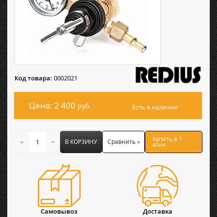
Код товара:
0002021
Цена: 2 400
руб.
Есть в наличии
Купить в 1
В КОРЗИНУ
Сравнить »
клик
Самовывоз
Доставка