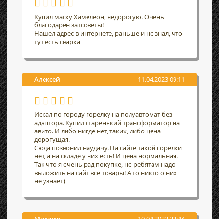
Купил маску Хамелеон, недорогую. Очень
благодарен затсоветы!
Нашел адрес в интернете, раньше и не знал, что
тут есть сварка
Алексей
11.04.2023 09:11
Искал по городу горелку на полуавтомат без
адаптора. Купил старенький трансформатор на
авито. И либо нигде нет, таких, либо цена
дорогущая.
Сюда позвонил наудачу. На сайте такой горелки
нет, а на складе у них есть! И цена нормальная.
Так что я очень рад покупке, но ребятам надо
выложить на сайт всё товары! А то никто о них
не узнает)
Михаил
10.04.2023 23:44