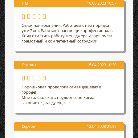
ПМ
10.08.2023 10:57
Отличная компания. Работаем с ней порядка
уже 7 лет. Работают настоящие профессионалы.
Хочу отметить работу менеджера Игоря-очень
грамотный и компетентный сотрудник.
Степан
15.04.2023 10:30
Порошковая проволока самая дешёвая в
городе!
Мне только ехать неудобно, но когда
закончится, заеду еще.
Сергей
12.04.2023 21:39