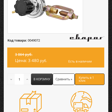
Код товара:
0049072
3 864 руб.
Цена:
3 480
руб.
Есть в наличии
Купить в 1
В КОРЗИНУ
Сравнить »
клик