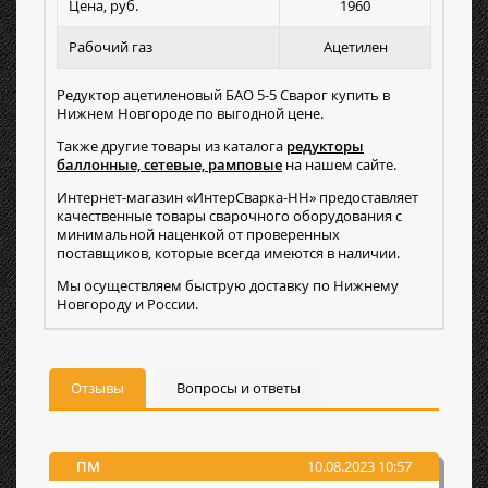
Цена, руб.
1960
Рабочий газ
Ацетилен
Редуктор ацетиленовый БАО 5-5 Сварог купить в
Нижнем Новгороде по выгодной цене.
Также другие товары из каталога
редукторы
баллонные, сетевые, рамповые
на нашем сайте.
Интернет-магазин «ИнтерСварка-НН» предоставляет
качественные товары сварочного оборудования с
минимальной наценкой от проверенных
поставщиков, которые всегда имеются в наличии.
Мы осуществляем быструю доставку по Нижнему
Новгороду и России.
Отзывы
Вопросы и ответы
ПМ
10.08.2023 10:57