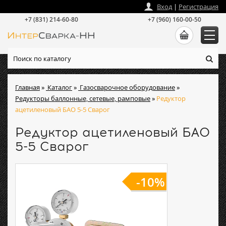
zakaz
@
intersvarka-nn.ru
Вход
|
Регистрация
+7 (831) 214-60-80
+7 (960) 160-00-50
Главная
»
Каталог
»
Газосварочное оборудование
»
Редукторы баллонные, сетевые, рамповые
»
Редуктор
ацетиленовый БАО 5-5 Сварог
Редуктор ацетиленовый БАО
5-5 Сварог
-10%