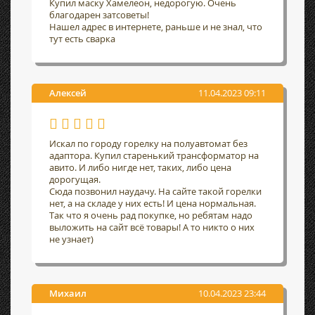
Купил маску Хамелеон, недорогую. Очень
благодарен затсоветы!
Нашел адрес в интернете, раньше и не знал, что
тут есть сварка
Алексей
11.04.2023 09:11
Искал по городу горелку на полуавтомат без
адаптора. Купил старенький трансформатор на
авито. И либо нигде нет, таких, либо цена
дорогущая.
Сюда позвонил наудачу. На сайте такой горелки
нет, а на складе у них есть! И цена нормальная.
Так что я очень рад покупке, но ребятам надо
выложить на сайт всё товары! А то никто о них
не узнает)
Михаил
10.04.2023 23:44