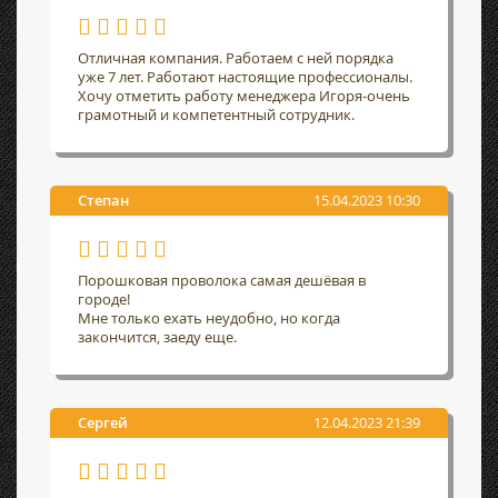
Отличная компания. Работаем с ней порядка
уже 7 лет. Работают настоящие профессионалы.
Хочу отметить работу менеджера Игоря-очень
грамотный и компетентный сотрудник.
Степан
15.04.2023 10:30
Порошковая проволока самая дешёвая в
городе!
Мне только ехать неудобно, но когда
закончится, заеду еще.
Сергей
12.04.2023 21:39