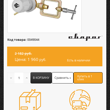
Код товара:
0049044
2 182 руб.
Цена:
1 960
руб.
Есть в наличии
Купить в 1
В КОРЗИНУ
Сравнить »
клик