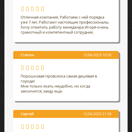
Отличная компания. Работаем с ней порядка
уже 7 лет. Работают настоящие профессионалы.
Хочу отметить работу менеджера Игоря-очень
грамотный и компетентный сотрудник.
Степан
15.04.2023 10:30
Порошковая проволока самая дешёвая в
городе!
Мне только ехать неудобно, но когда
закончится, заеду еще.
Сергей
12.04.2023 21:39