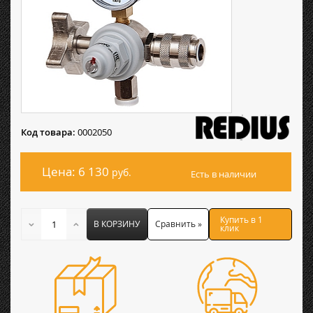
Код товара:
0002050
Цена: 6 130
руб.
Есть в наличии
Купить в 1
В КОРЗИНУ
Сравнить »
клик