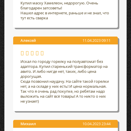
Купил маску Хамелеон, недорогую. Очень
благодарен затсоветы!
Нашел адрес в интернете, раньше и не знал, что
тут есть сварка
Алексей
11.04.2023 09:11
Искал по городу горелку на полуавтомат без
адаптора. Купил старенький трансформатор на
авито. И либо нигде нет, таких, либо цена
дорогущая.
Сюда позвонил наудачу. На сайте такой горелки
нет, а на складе у них есть! И цена нормальная.
Так что я очень рад покупке, но ребятам надо
выложить на сайт всё товары! А то никто о них
не узнает)
Михаил
10.04.2023 23:44