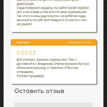
дорогущая.
Сюда позвонил наудачу. На сайте такой горелки
нет, а на складе у них есть! И цена нормальная.
Так что я очень рад покупке, но ребятам надо
выложить на сайт всё товары! А то никто о них
не узнает)
Михаил
10.04.2023 23:44
Всё отлично. Заказал горелку миг 15ю, с
доставкой в г. Владимир. Отреагировали быстро
объяснили разницу а горелках. И быстро
отправили.
Респект продавцу!
Оставить отзыв