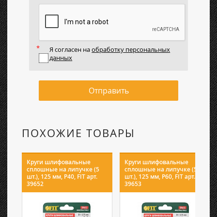
Я согласен на
обработку персональных
данных
Отправить
ПОХОЖИЕ ТОВАРЫ
Круги шлифовальные
Круги шлифовальные
сплошные на липучке (5
сплошные на липучке (5
шт.), 125 мм, P40, FIT арт.
шт.), 125 мм, P60, FIT арт.
39652
39653