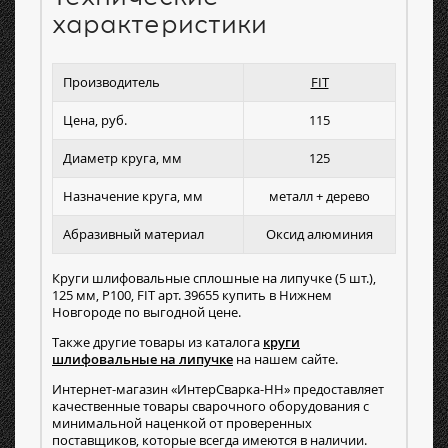
характеристики
Производитель
FIT
Цена, руб.
115
Диаметр круга, мм
125
Назначение круга, мм
металл + дерево
Абразивный материал
Оксид алюминия
Круги шлифовальные сплошные на липучке (5 шт.),
125 мм, P100, FIT арт. 39655 купить в Нижнем
Новгороде по выгодной цене.
Также другие товары из каталога
круги
шлифовальные на липучке
на нашем сайте.
Интернет-магазин «ИнтерСварка-НН» предоставляет
качественные товары сварочного оборудования с
минимальной наценкой от проверенных
поставщиков, которые всегда имеются в наличии.