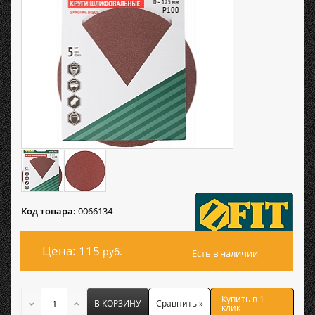
Код товара:
0066134
Цена: 115
руб.
Есть в наличии
Купить в 1
В КОРЗИНУ
Сравнить »
клик