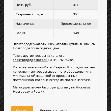
Цена, руб.
414
Сварочный ток, А
300
Назначение
Профессиональное
Вес, кг
0.49
Электрододержатель 300А (Италия) купить в Нижнем
Новгороде по выгодной цене.
Также другие товары из каталога
электрододержатели
на нашем сайте.
Интернет-магазин «ИнтерСварка-НН» предоставляет
качественные товары сварочного оборудования с
минимальной наценкой от проверенных
поставщиков, которые всегда имеются в наличии.
Мы осуществляем быструю доставку по Нижнему
Новгороду и России.
Отзывы
Вопросы и ответы