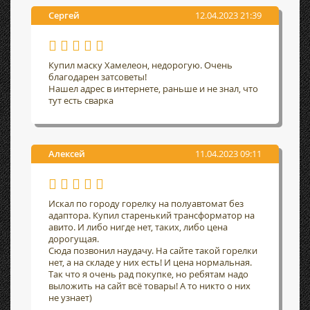
Сергей
12.04.2023 21:39
Купил маску Хамелеон, недорогую. Очень
благодарен затсоветы!
Нашел адрес в интернете, раньше и не знал, что
тут есть сварка
Алексей
11.04.2023 09:11
Искал по городу горелку на полуавтомат без
адаптора. Купил старенький трансформатор на
авито. И либо нигде нет, таких, либо цена
дорогущая.
Сюда позвонил наудачу. На сайте такой горелки
нет, а на складе у них есть! И цена нормальная.
Так что я очень рад покупке, но ребятам надо
выложить на сайт всё товары! А то никто о них
не узнает)