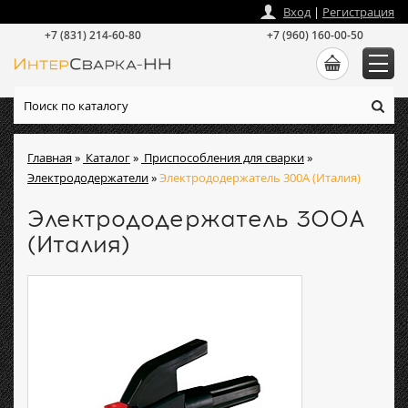
zakaz
@
intersvarka-nn.ru
Вход
|
Регистрация
+7 (831) 214-60-80
+7 (960) 160-00-50
Главная
»
Каталог
»
Приспособления для сварки
»
Электрододержатели
»
Электрододержатель 300А (Италия)
Электрододержатель 300А
(Италия)