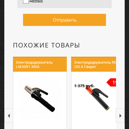
данных
Отправить
ПОХОЖИЕ ТОВАРЫ
Электрододержатель
Электрододержатель REAL
LXEA001 300А
200 А Сварог
19%
1 375 руб.