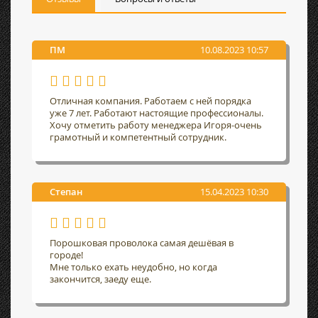
ПМ
10.08.2023 10:57
Отличная компания. Работаем с ней порядка
уже 7 лет. Работают настоящие профессионалы.
Хочу отметить работу менеджера Игоря-очень
грамотный и компетентный сотрудник.
Степан
15.04.2023 10:30
Порошковая проволока самая дешёвая в
городе!
Мне только ехать неудобно, но когда
закончится, заеду еще.