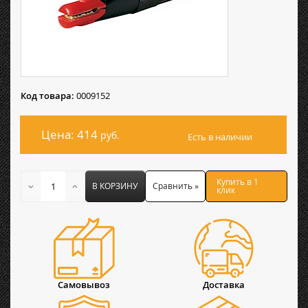
Код товара:
0009152
Цена: 414
руб.
Есть в наличии
Купить в 1
В КОРЗИНУ
Сравнить »
клик
Самовывоз
Доставка