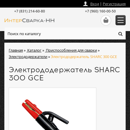
zakaz
@
intersvarka-nn.ru
Вход
|
Регистрация
+7 (831) 214-60-80
+7 (960) 160-00-50
Главная
»
Каталог
»
Приспособления для сварки
»
Электрододержатели
»
Электрододержатель SHARC 300 GCE
Электрододержатель SHARC
300 GCE