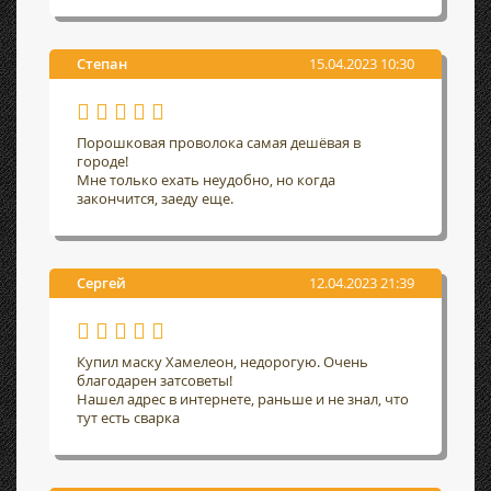
Степан
15.04.2023 10:30
Порошковая проволока самая дешёвая в
городе!
Мне только ехать неудобно, но когда
закончится, заеду еще.
Сергей
12.04.2023 21:39
Купил маску Хамелеон, недорогую. Очень
благодарен затсоветы!
Нашел адрес в интернете, раньше и не знал, что
тут есть сварка