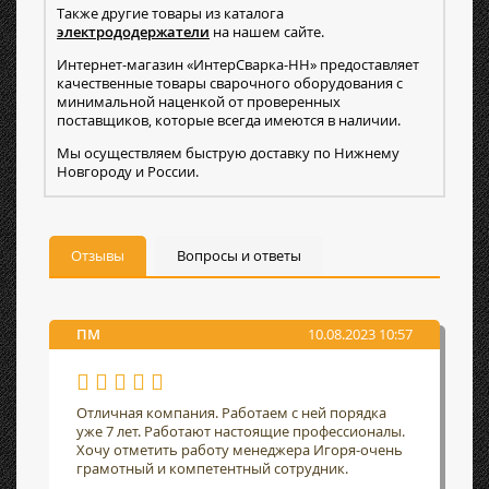
Также другие товары из каталога
электрододержатели
на нашем сайте.
Интернет-магазин «ИнтерСварка-НН» предоставляет
качественные товары сварочного оборудования с
минимальной наценкой от проверенных
поставщиков, которые всегда имеются в наличии.
Мы осуществляем быструю доставку по Нижнему
Новгороду и России.
Отзывы
Вопросы и ответы
ПМ
10.08.2023 10:57
Отличная компания. Работаем с ней порядка
уже 7 лет. Работают настоящие профессионалы.
Хочу отметить работу менеджера Игоря-очень
грамотный и компетентный сотрудник.