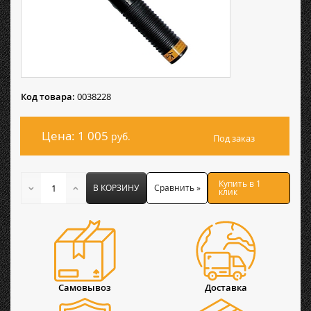
Код товара:
0038228
Цена: 1 005
руб.
Под заказ
Купить в 1
В КОРЗИНУ
Сравнить »
клик
Самовывоз
Доставка