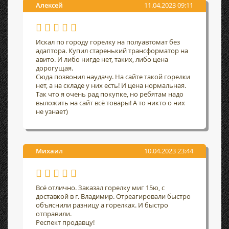
Алексей
11.04.2023 09:11
Искал по городу горелку на полуавтомат без
адаптора. Купил старенький трансформатор на
авито. И либо нигде нет, таких, либо цена
дорогущая.
Сюда позвонил наудачу. На сайте такой горелки
нет, а на складе у них есть! И цена нормальная.
Так что я очень рад покупке, но ребятам надо
выложить на сайт всё товары! А то никто о них
не узнает)
Михаил
10.04.2023 23:44
Всё отлично. Заказал горелку миг 15ю, с
доставкой в г. Владимир. Отреагировали быстро
объяснили разницу а горелках. И быстро
отправили.
Респект продавцу!