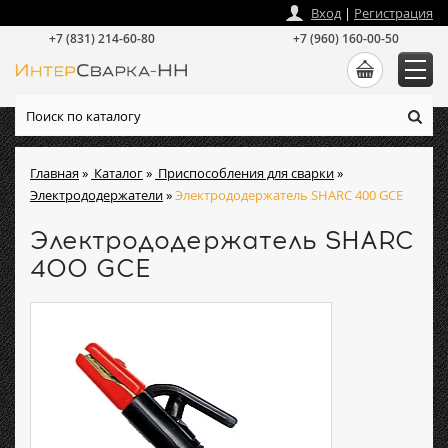
zakaz
@
intersvarka-nn.ru
Вход
|
Регистрация
+7 (831) 214-60-80
+7 (960) 160-00-50
Главная
»
Каталог
»
Приспособления для сварки
»
Электрододержатели
»
Электрододержатель SHARC 400 GCE
Электрододержатель SHARC
400 GCE