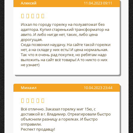
Алексей
11.04.2023 09:11
Искал по городу горелку на полуавтомат без
адаптора. Купил старенький трансформатор на
авито. И либо нигде нет, таких, либо цена
дорогущая.
Сюда позвонил наудачу. На сайте такой горелки
нет, а на складе у них есть! И цена нормальная.
Так что я очень рад покупке, но ребятам надо
выложить на сайт всё товары! А то никто о них
не узнает)
Михаил
10.04.2023 23:44
Всё отлично. Заказал горелку миг 15ю, с
доставкой в г. Владимир. Отреагировали быстро
объяснили разницу а горелках. И быстро
отправили.
Респект продавцу!