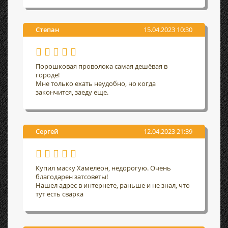
Степан
15.04.2023 10:30
Порошковая проволока самая дешёвая в
городе!
Мне только ехать неудобно, но когда
закончится, заеду еще.
Сергей
12.04.2023 21:39
Купил маску Хамелеон, недорогую. Очень
благодарен затсоветы!
Нашел адрес в интернете, раньше и не знал, что
тут есть сварка