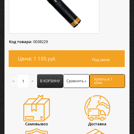
Код товара:
0038229
Цена: 1 105
руб.
Под заказ
Купить в 1
В КОРЗИНУ
Сравнить »
клик
Самовывоз
Доставка