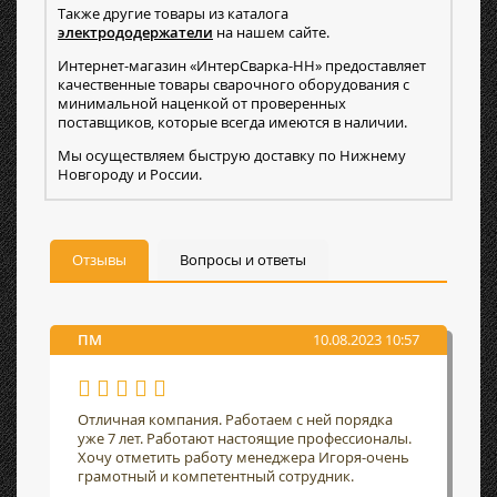
Также другие товары из каталога
электрододержатели
на нашем сайте.
Интернет-магазин «ИнтерСварка-НН» предоставляет
качественные товары сварочного оборудования с
минимальной наценкой от проверенных
поставщиков, которые всегда имеются в наличии.
Мы осуществляем быструю доставку по Нижнему
Новгороду и России.
Отзывы
Вопросы и ответы
ПМ
10.08.2023 10:57
Отличная компания. Работаем с ней порядка
уже 7 лет. Работают настоящие профессионалы.
Хочу отметить работу менеджера Игоря-очень
грамотный и компетентный сотрудник.