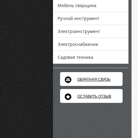
Мебель сварщика
Ручной инструмент
Электроинструмент
Электроснабжение
Садовая техника
ОБРАТНАЯ СВЯЗЬ
ОСТАВИТЬ ОТЗЫВ