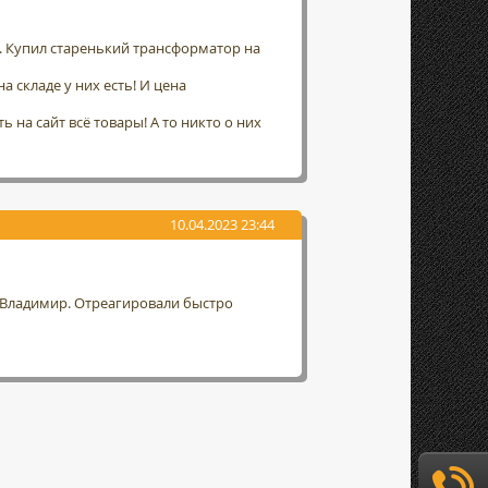
а. Купил старенький трансформатор на
а складе у них есть! И цена
 на сайт всё товары! А то никто о них
10.04.2023 23:44
г. Владимир. Отреагировали быстро