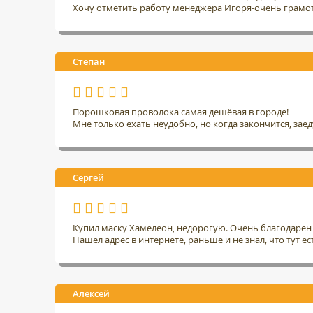
Хочу отметить работу менеджера Игоря-очень грамо
Степан
Порошковая проволока самая дешёвая в городе!
Мне только ехать неудобно, но когда закончится, заед
Сергей
Купил маску Хамелеон, недорогую. Очень благодарен 
Нашел адрес в интернете, раньше и не знал, что тут ес
Алексей