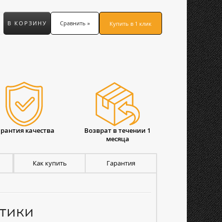
В КОРЗИНУ
Сравнить »
Купить в 1 клик
арантия качества
Возврат в течении 1
месяца
Как купить
Гарантия
тики