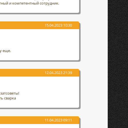
тный и компетентный сотрудник.
15.04.2023 10:30
у еще.
12.04.2023 21:39
затсоветы!
ть сварка
11.04.2023 09:11