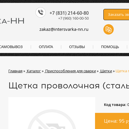
+7 (831) 214-60-80
Заказать з
+7 (960) 160-00-50
zakaz
@
intersvarka-nn.ru
 САМОВЫВОЗ
ОПЛАТА
ОТЗЫВЫ
ПОМОЩЬ
Главная
»
Каталог
»
Приспособления для сварки
»
Щетки
»
Щетка п
Щетка проволочная (сталь
Код товара:
Цена: 95
р