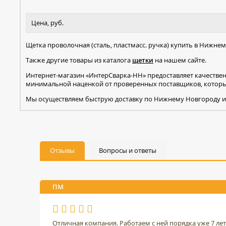
Цена, руб.
Щетка проволочная (сталь, пластмасс. ручка) купить в Нижне
Также другие товары из каталога
щетки
на нашем сайте.
Интернет-магазин «ИнтерСварка-НН» предоставляет качестве
минимальной наценкой от проверенных поставщиков, которые
Мы осуществляем быструю доставку по Нижнему Новгороду и
Отзывы
Вопросы и ответы
ПМ
Отличная компания. Работаем с ней порядка уже 7 ле