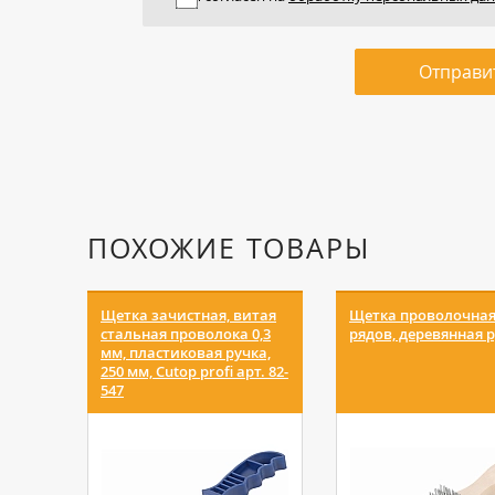
Отправи
ПОХОЖИЕ ТОВАРЫ
Щетка зачистная, витая
Щетка проволочная 
стальная проволока 0,3
рядов, деревянная р
мм, пластиковая ручка,
250 мм, Cutop profi арт. 82-
547