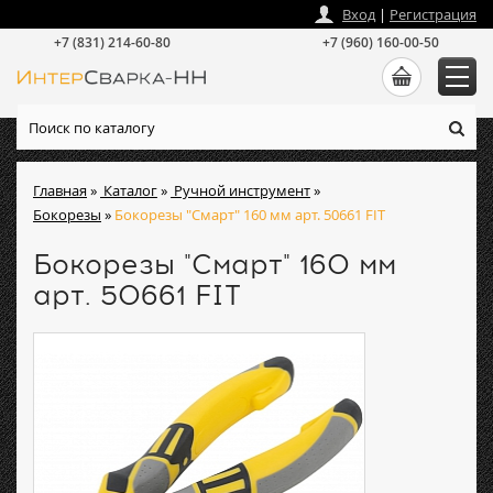
zakaz
@
intersvarka-nn.ru
Вход
|
Регистрация
+7 (831) 214-60-80
+7 (960) 160-00-50
Главная
»
Каталог
»
Ручной инструмент
»
Бокорезы
»
Бокорезы "Смарт" 160 мм арт. 50661 FIT
Бокорезы "Смарт" 160 мм
арт. 50661 FIT