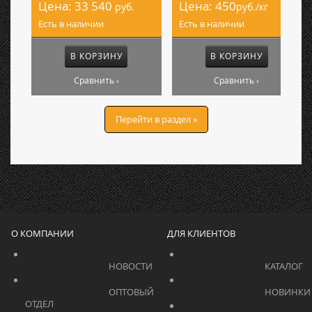
Цена:
33 540
Цена:
450
руб.
руб./кг
Есть в наличии
Есть в наличии
В КОРЗИНУ
В КОРЗИНУ
Сравнить ›
Сравнить ›
Перейти в раздел »
О КОМПАНИИ
ДЛЯ КЛИЕНТОВ
			    		НОВОСТИ			    	
			    		ОПТОВЫЙ 
ОТДЕЛ			    	