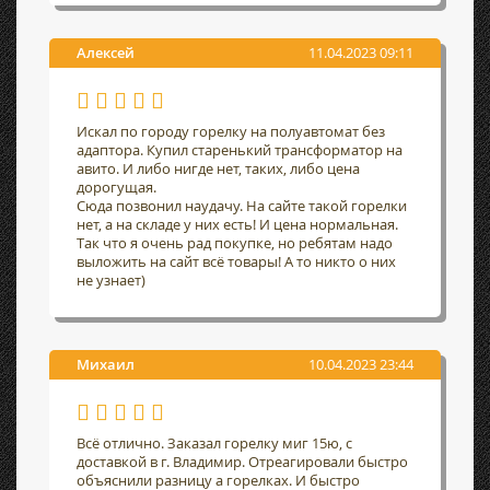
Алексей
11.04.2023 09:11
Искал по городу горелку на полуавтомат без
адаптора. Купил старенький трансформатор на
авито. И либо нигде нет, таких, либо цена
дорогущая.
Сюда позвонил наудачу. На сайте такой горелки
нет, а на складе у них есть! И цена нормальная.
Так что я очень рад покупке, но ребятам надо
выложить на сайт всё товары! А то никто о них
не узнает)
Михаил
10.04.2023 23:44
Всё отлично. Заказал горелку миг 15ю, с
доставкой в г. Владимир. Отреагировали быстро
объяснили разницу а горелках. И быстро