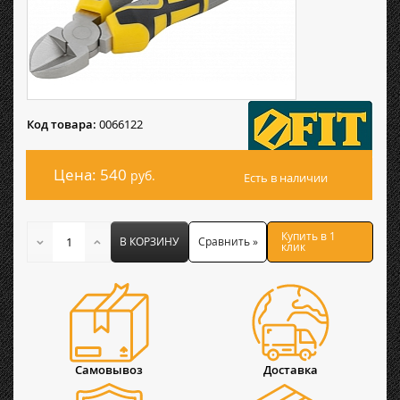
Код товара:
0066122
Цена: 540
руб.
Есть в наличии
Купить в 1
В КОРЗИНУ
Сравнить »
клик
Самовывоз
Доставка