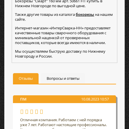
Бокорезы "Смарт" 160 мм арт. 50661 FIT купить в
Нижнем Новгороде по выгодной цене.
Также другие товары из каталога
бокорезы
на нашем
сайте.
Интернет-магазин «ИнтерСварка-НН» предоставляет
качественные товары сварочного оборудования с
минимальной наценкой от проверенных
поставщиков, которые всегда имеются в наличии.
Мы осуществляем быструю доставку по Нижнему
Новгороду и России.
Отзывы
Вопросы и ответы
ПМ
10.08.2023 10:57
Отличная компания. Работаем с ней порядка
уже 7 лет. Работают настоящие профессионалы.