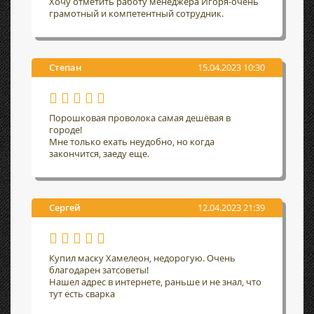
Хочу отметить работу менеджера Игоря-очень
грамотный и компетентный сотрудник.
Степан
15.04.2023 10:30
Порошковая проволока самая дешёвая в
городе!
Мне только ехать неудобно, но когда
закончится, заеду еще.
Сергей
12.04.2023 21:39
Купил маску Хамелеон, недорогую. Очень
благодарен затсоветы!
Нашел адрес в интернете, раньше и не знал, что
тут есть сварка