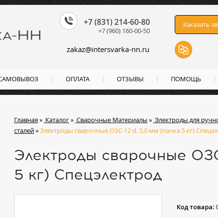
+7 (831) 214-60-80
Заказать з
+7 (960) 160-00-50
zakaz
@
intersvarka-nn.ru
 САМОВЫВОЗ
ОПЛАТА
ОТЗЫВЫ
ПОМОЩЬ
Главная
»
Каталог
»
Сварочные Материалы
»
Электроды для ручн
сталей
»
Электроды сварочные ОЗС-12 d. 5,0 мм (пачка 5 кг) Спецэ
Электроды сварочные ОЗС-
5 кг) Спецэлектрод
Код товара: