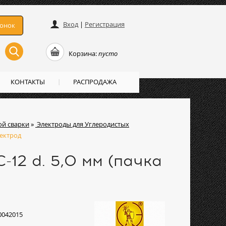
Вход
|
Регистрация
вонок
Корзина:
пусто
КОНТАКТЫ
РАСПРОДАЖА
ой сварки
»
Электроды для Углеродистых
лектрод
12 d. 5,0 мм (пачка
0042015