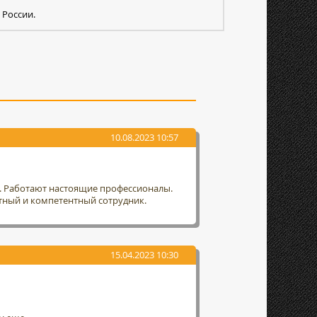
 России.
10.08.2023 10:57
т. Работают настоящие профессионалы.
тный и компетентный сотрудник.
15.04.2023 10:30