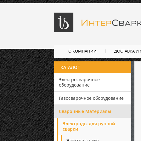
О КОМПАНИИ
ДОСТАВКА И
КАТАЛОГ
Электросварочное
оборудование
Газосварочное оборудование
Сварочные Материалы
Электроды для ручной
сварки
Электроды для