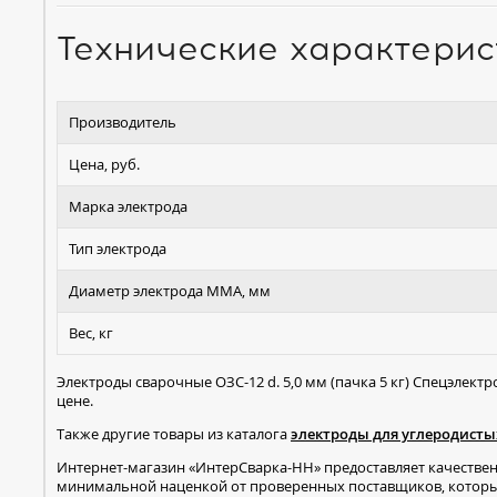
Технические характерис
Производитель
Цена, руб.
Марка электрода
Тип электрода
Диаметр электрода MMA, мм
Вес, кг
Электроды сварочные ОЗС-12 d. 5,0 мм (пачка 5 кг) Спецэлек
цене.
Также другие товары из каталога
электроды для углеродисты
Интернет-магазин «ИнтерСварка-НН» предоставляет качестве
минимальной наценкой от проверенных поставщиков, которые