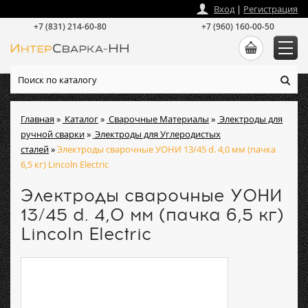
zakaz
@
intersvarka-nn.ru
Вход
|
Регистрация
+7 (831) 214-60-80
+7 (960) 160-00-50
Главная
»
Каталог
»
Сварочные Материалы
»
Электроды для
ручной сварки
»
Электроды для Углеродистых
сталей
»
Электроды сварочные УОНИ 13/45 d. 4,0 мм (пачка
6,5 кг) Lincoln Electric
Электроды сварочные УОНИ
13/45 d. 4,0 мм (пачка 6,5 кг)
Lincoln Electric