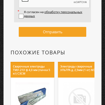
Я согласен на
обработку персональных
данных
Отправить
ПОХОЖИЕ ТОВАРЫ
Сварочные электроды
Электроды сварочные
ТМУ-21У ф 4,0 мм (пачка 5
УЛЬТРА д. 2,5мм (1 кг) МЭЗ
кг) СЗСМ