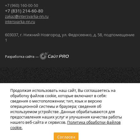
+7 (960) 160-00-50
+7 (831) 214-60-80
zakaz
@
intersvarka-nn.ru
intersvarka-nn.ru
603037, г. Нижний Новгород, ул. Федосеенко, д. 58, подпомещение
1
Разработка сайта —
Продолжая использовать наш сайт, Вы соглашаетесь на
обработку файлов cookie, которые включают в себя:
сведения о местоположении; тип, язык и версию
операционной системы и браузера; сведения об
используемом устройстве. Данные обрабатываются для
предоставления наших услуг и улучшения качества работы
нашего веб-сайта и сервисов.
Политика обработки файлов
cookie.
Согласен