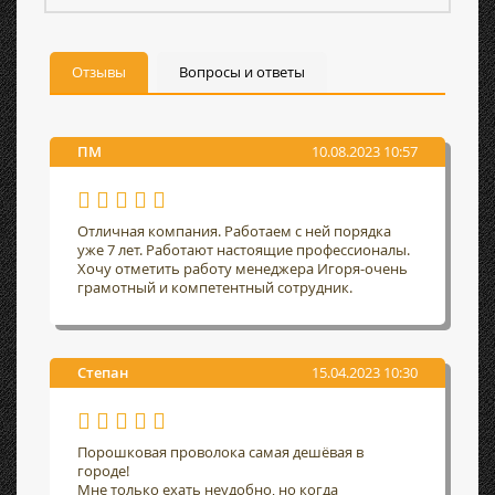
Отзывы
Вопросы и ответы
ПМ
10.08.2023 10:57
Отличная компания. Работаем с ней порядка
уже 7 лет. Работают настоящие профессионалы.
Хочу отметить работу менеджера Игоря-очень
грамотный и компетентный сотрудник.
Степан
15.04.2023 10:30
Порошковая проволока самая дешёвая в
городе!
Мне только ехать неудобно, но когда