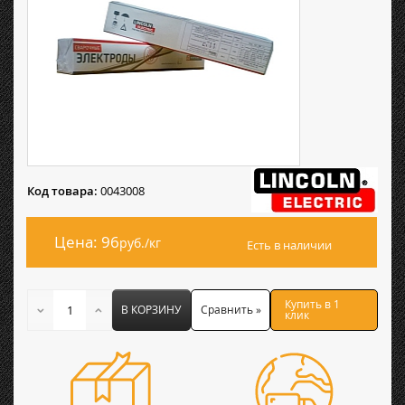
Код товара:
0043008
Цена: 96
руб./кг
Есть в наличии
Купить в 1
В КОРЗИНУ
Сравнить »
клик