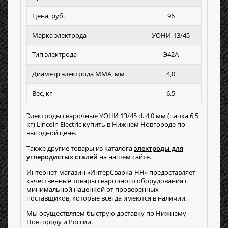
Цена, руб.
96
Марка электрода
УОНИ-13/45
Тип электрода
Э42А
Диаметр электрода MMA, мм
4,0
Вес, кг
6.5
Электроды сварочные УОНИ 13/45 d. 4,0 мм (пачка 6,5
кг) Lincoln Electric купить в Нижнем Новгороде по
выгодной цене.
Также другие товары из каталога
электроды для
углеродистых сталей
на нашем сайте.
Интернет-магазин «ИнтерСварка-НН» предоставляет
качественные товары сварочного оборудования с
минимальной наценкой от проверенных
поставщиков, которые всегда имеются в наличии.
Мы осуществляем быструю доставку по Нижнему
Новгороду и России.