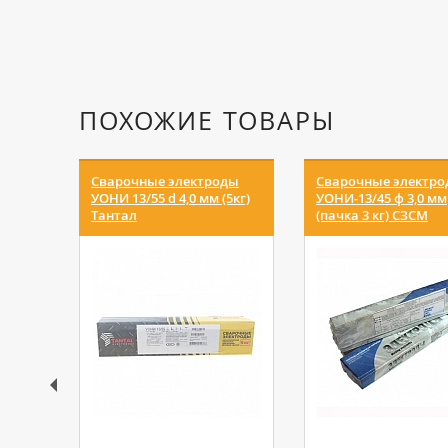
ПОХОЖИЕ ТОВАРЫ
Сварочные электроды
Сварочные электр
УОНИ 13/55 d 4,0 мм (5кг)
УОНИ-13/45 ф 3,0 мм
Тантал
(пачка 3 кг) СЗСМ