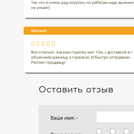
Так что я очень рад покупке, но ребятам надо выложить
не узнает)
Михаил
Всё отлично. Заказал горелку миг 15ю, с доставкой в 
объяснили разницу а горелках. И быстро отправили.
Респект продавцу!
Оставить отзыв
Ваше имя:
*