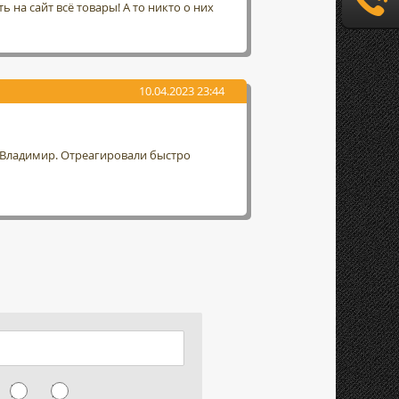
 на сайт всё товары! А то никто о них
10.04.2023 23:44
г. Владимир. Отреагировали быстро