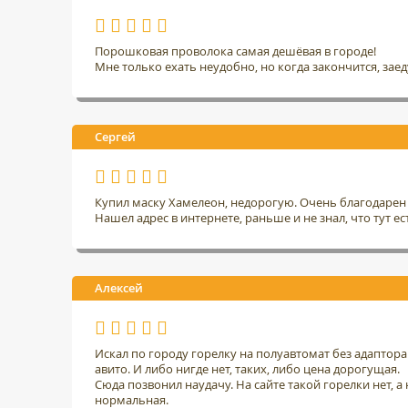
Порошковая проволока самая дешёвая в городе!
Мне только ехать неудобно, но когда закончится, заед
Сергей
Купил маску Хамелеон, недорогую. Очень благодарен 
Нашел адрес в интернете, раньше и не знал, что тут ес
Алексей
Искал по городу горелку на полуавтомат без адаптор
авито. И либо нигде нет, таких, либо цена дорогущая.
Сюда позвонил наудачу. На сайте такой горелки нет, а н
нормальная.