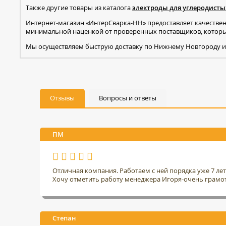
Также другие товары из каталога
электроды для углеродисты
Интернет-магазин «ИнтерСварка-НН» предоставляет качестве
минимальной наценкой от проверенных поставщиков, которые
Мы осуществляем быструю доставку по Нижнему Новгороду и
Отзывы
Вопросы и ответы
ПМ
Отличная компания. Работаем с ней порядка уже 7 ле
Хочу отметить работу менеджера Игоря-очень грамо
Степан