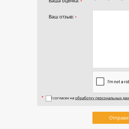
Ваша оценка:
*
Ваш отзыв:
*
Я согласен на
обработку персональных да
Отправи