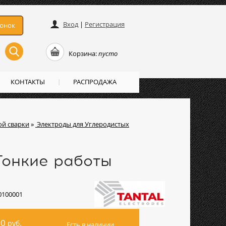
Вход
|
Регистрация
вонок
Корзина:
пусто
КОНТАКТЫ
РАСПРОДАЖА
ой сварки
»
Электроды для Углеродистых
 Тонкие работы
0100001
00
руб.
Есть в наличии