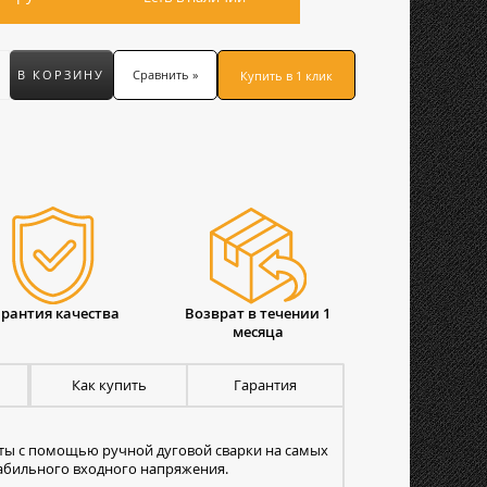
В КОРЗИНУ
Сравнить »
Купить в 1 клик
арантия качества
Возврат в течении 1
месяца
Как купить
Гарантия
ты с помощью ручной дуговой сварки на самых
табильного входного напряжения.