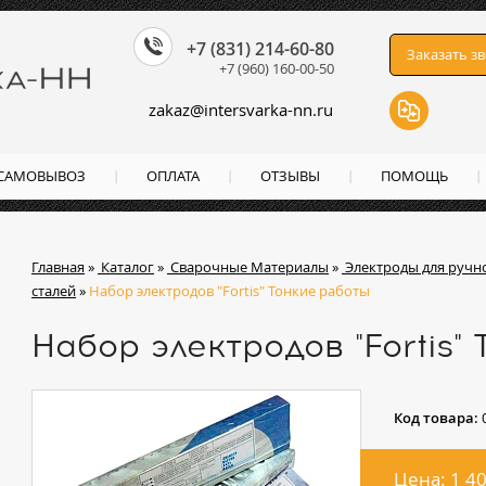
+7 (831) 214-60-80
Заказать з
+7 (960) 160-00-50
zakaz
@
intersvarka-nn.ru
 САМОВЫВОЗ
ОПЛАТА
ОТЗЫВЫ
ПОМОЩЬ
Главная
»
Каталог
»
Сварочные Материалы
»
Электроды для ручн
сталей
»
Набор электродов "Fortis" Тонкие работы
Набор электродов "Fortis"
Код товара:
Цена: 1 4