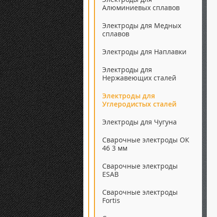
Алюминиевых сплавов
Электроды для Медных
сплавов
Электроды для Наплавки
Электроды для
Нержавеющих сталей
Электроды для
Углеродистых сталей
Электроды для Чугуна
Сварочные электроды ОК
46 3 мм
Сварочные электроды
ESAB
Сварочные электроды
Fortis