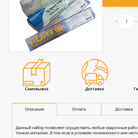
Самовывоз
Доставка
Г
Описание
Оплата
Доставка
Данный набор позволяет осуществить любые сварочные рабо
тонких металлах. В том исле в условиях пониженного или нес