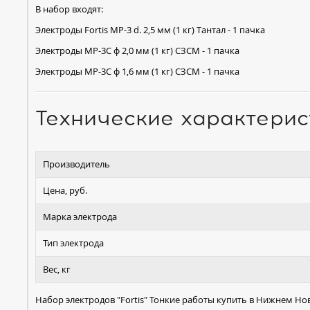
В набор входят:
Электроды Fortis МР-3 d. 2,5 мм (1 кг) Тантал - 1 пачка
Электроды МР-3С ф 2,0 мм (1 кг) СЗСМ - 1 пачка
Электроды МР-3С ф 1,6 мм (1 кг) СЗСМ - 1 пачка
Технические характерис
Производитель
Цена, руб.
Марка электрода
Тип электрода
Вес, кг
Набор электродов "Fortis" Тонкие работы купить в Нижнем Но