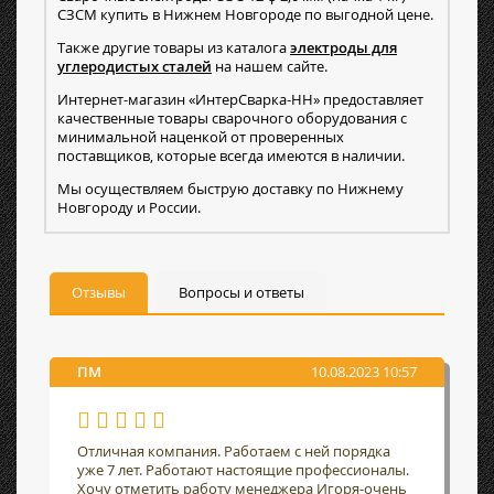
СЗСМ купить в Нижнем Новгороде по выгодной цене.
Также другие товары из каталога
электроды для
углеродистых сталей
на нашем сайте.
Интернет-магазин «ИнтерСварка-НН» предоставляет
качественные товары сварочного оборудования с
минимальной наценкой от проверенных
поставщиков, которые всегда имеются в наличии.
Мы осуществляем быструю доставку по Нижнему
Новгороду и России.
Отзывы
Вопросы и ответы
ПМ
10.08.2023 10:57
Отличная компания. Работаем с ней порядка
уже 7 лет. Работают настоящие профессионалы.
Хочу отметить работу менеджера Игоря-очень