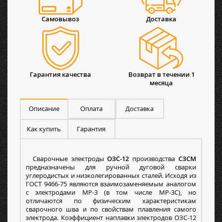
Самовывоз
Доставка
Гарантия качества
Возврат в течении 1
месяца
Описание
Оплата
Доставка
Как купить
Гарантия
Сварочные электроды
ОЗС-12
производства
СЗСМ
предназначены для ручной дуговой сварки
углеродистых и низколегированных сталей. Исходя из
ГОСТ 9466-75 являются взаимозаменяемым аналогом
с электродами МР-3 (в том числе МР-3С), но
отличаются по физическим характеристикам
сварочного шва и по свойствам плавления самого
электрода. Коэффициент наплавки электродов ОЗС-12