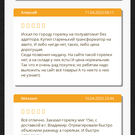
Алексей
11.04.2023 09:11
Искал по городу горелку на полуавтомат без
адаптора. Купил старенький трансформатор на
авито. И либо нигде нет, таких, либо цена
дорогущая.
Сюда позвонил наудачу. На сайте такой горелки
нет, а на складе у них есть! И цена нормальная.
Так что я очень рад покупке, но ребятам надо
выложить на сайт всё товары! А то никто о них
не узнает)
Михаил
10.04.2023 23:44
Всё отлично. Заказал горелку миг 15ю, с
доставкой в г. Владимир. Отреагировали быстро
объяснили разницу а горелках. И быстро