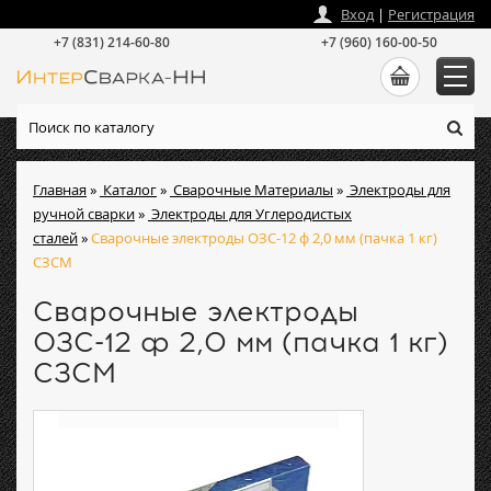
zakaz
@
intersvarka-nn.ru
Вход
|
Регистрация
+7 (831) 214-60-80
+7 (960) 160-00-50
Главная
»
Каталог
»
Сварочные Материалы
»
Электроды для
ручной сварки
»
Электроды для Углеродистых
сталей
»
Сварочные электроды ОЗС-12 ф 2,0 мм (пачка 1 кг)
СЗСМ
Сварочные электроды
ОЗС-12 ф 2,0 мм (пачка 1 кг)
СЗСМ