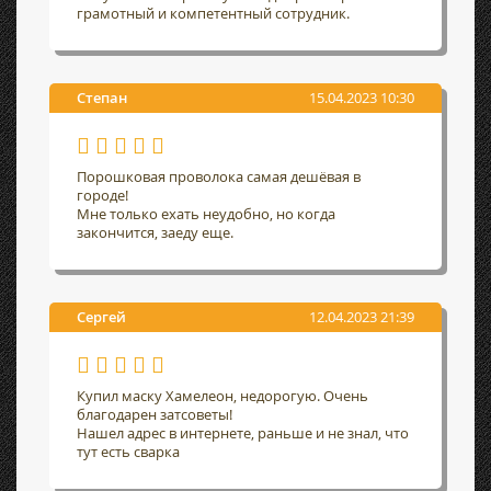
грамотный и компетентный сотрудник.
Степан
15.04.2023 10:30
Порошковая проволока самая дешёвая в
городе!
Мне только ехать неудобно, но когда
закончится, заеду еще.
Сергей
12.04.2023 21:39
Купил маску Хамелеон, недорогую. Очень
благодарен затсоветы!
Нашел адрес в интернете, раньше и не знал, что
тут есть сварка