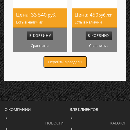
Цена:
33 540
Цена:
450
руб.
руб./кг
Есть в наличии
Есть в наличии
В КОРЗИНУ
В КОРЗИНУ
Сравнить ›
Сравнить ›
Перейти в раздел »
О КОМПАНИИ
ДЛЯ КЛИЕНТОВ
			    		НОВОСТИ			    	