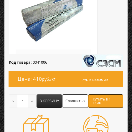
Код товара:
0041006
Цена: 410
руб./кг
Есть в наличии
Купить в 1
В КОРЗИНУ
Сравнить »
клик