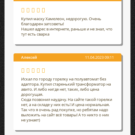
Купил маску Хамелеон, недорогую. Очень
благодарен затсоветы!
Нашел адрес в интернете, раньше и не знал, что
тут есть сварка
Алексей
11.04.2023 09:11
Искал по городу горелку на полуавтомат без
адаптора. Купил старенький трансформатор на
авито. И либо нигде нет, таких, либо цена
дорогущая.
Сюда позвонил наудачу. На сайте такой горелки
нет, а на складе у них есть! И цена нормальная.
Так что я очень рад покупке, но ребятам надо
выложить на сайт всё товары! А то никто о них
не узнает)