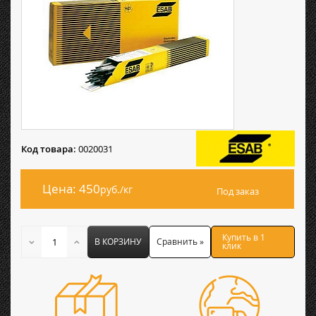
Код товара:
0020031
Цена: 450
руб./кг
Под заказ
Купить в 1
В КОРЗИНУ
Сравнить »
клик