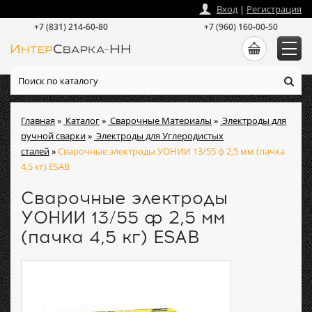
zakaz
@
intersvarka-nn.ru
Вход
|
Регистрация
+7 (831) 214-60-80
+7 (960) 160-00-50
Главная
»
Каталог
»
Сварочные Материалы
»
Электроды для
ручной сварки
»
Электроды для Углеродистых
сталей
»
Сварочные электроды УОНИИ 13/55 ф 2,5 мм (пачка
4,5 кг) ESAB
Сварочные электроды
УОНИИ 13/55 ф 2,5 мм
(пачка 4,5 кг) ESAB