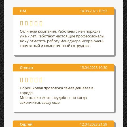
ПМ
10.08.2023 10:57
Отличная компания. Работаем с ней порядка
уже 7 лет. Работают настоящие профессионалы.
Хочу отметить работу менеджера Игоря-очень
грамотный и компетентный сотрудник.
Степан
15.04.2023 10:30
Порошковая проволока самая дешёвая в
городе!
Мне только ехать неудобно, но когда
закончится, заеду еще.
Сергей
12.04.2023 21:39