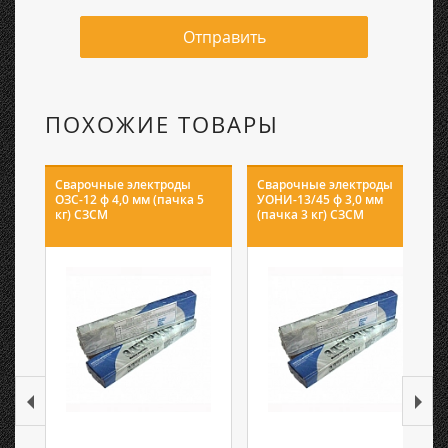
Отправить
ПОХОЖИЕ ТОВАРЫ
Сварочные электроды
Сварочные электроды
ОЗС-12 ф 4,0 мм (пачка 5
УОНИ-13/45 ф 3,0 мм
кг) СЗСМ
(пачка 3 кг) СЗСМ