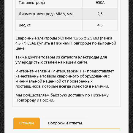
Тип электрода
Э50А
Диаметр электрода MMA, мм
2,5
Вес, кг
4.5
Сварочные электроды УОНИИ 13/55 ф 2,5 мм (пачка
4,5 кг) ESAB купить в Нижнем Новгороде по выгодной
цене.
Также другие товары из каталога
электроды для
углеродистых сталей
на нашем сайте.
Интернет-магазин «ИнтерСварка-НН» предоставляет
качественные товары сварочного оборудования с
минимальной наценкой от проверенных
поставщиков, которые всегда имеются в наличии.
Мы осуществляем быструю доставку по Нижнему
Новгороду и России.
Отзывы
Вопросы и ответы