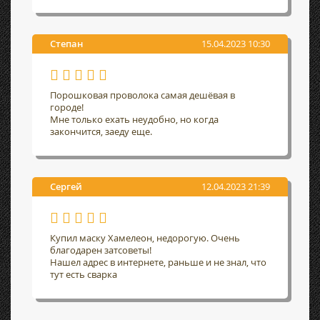
Степан
15.04.2023 10:30
Порошковая проволока самая дешёвая в
городе!
Мне только ехать неудобно, но когда
закончится, заеду еще.
Сергей
12.04.2023 21:39
Купил маску Хамелеон, недорогую. Очень
благодарен затсоветы!
Нашел адрес в интернете, раньше и не знал, что
тут есть сварка