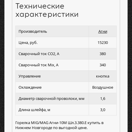
Технические
характеристики
Производитель
Агни
Цена, руб.
15230
Сварочный ток СО2, А
380
Сварочный ток Mix, А
340
Управление
кнопка
Охлаждение
Воздушное
Диаметр сварочной проволоки, мм
1,6
Длина шлейфа, м
3,0
Горелка MIG/MAG Агни-10М Шл.3.380.Е купить в
Нижнем Новгороде по выгодной цене.