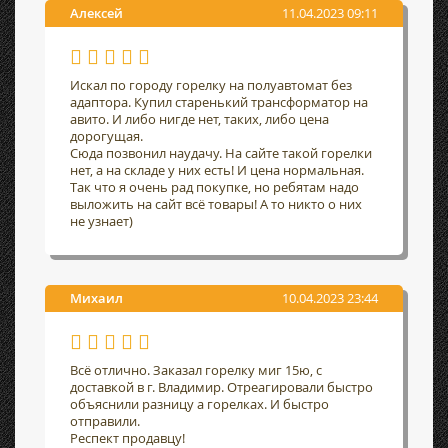
Алексей
11.04.2023 09:11
Искал по городу горелку на полуавтомат без
адаптора. Купил старенький трансформатор на
авито. И либо нигде нет, таких, либо цена
дорогущая.
Сюда позвонил наудачу. На сайте такой горелки
нет, а на складе у них есть! И цена нормальная.
Так что я очень рад покупке, но ребятам надо
выложить на сайт всё товары! А то никто о них
не узнает)
Михаил
10.04.2023 23:44
Всё отлично. Заказал горелку миг 15ю, с
доставкой в г. Владимир. Отреагировали быстро
объяснили разницу а горелках. И быстро
отправили.
Респект продавцу!