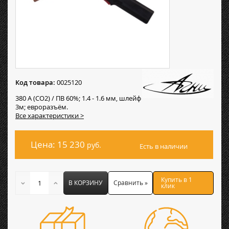
Код товара:
0025120
380 А (СО2) / ПВ 60%; 1.4 - 1.6 мм, шлейф
3м; евроразъём.
Все характеристики >
Цена: 15 230
руб.
Есть в наличии
Купить в 1
В КОРЗИНУ
Сравнить »
клик