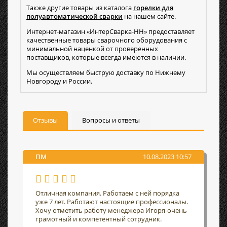
Также другие товары из каталога
горелки для
полуавтоматической сварки
на нашем сайте.
Интернет-магазин «ИнтерСварка-НН» предоставляет
качественные товары сварочного оборудования с
минимальной наценкой от проверенных
поставщиков, которые всегда имеются в наличии.
Мы осуществляем быструю доставку по Нижнему
Новгороду и России.
Отзывы
Вопросы и ответы
ПМ
10.08.2023 10:57
Отличная компания. Работаем с ней порядка
уже 7 лет. Работают настоящие профессионалы.
Хочу отметить работу менеджера Игоря-очень
грамотный и компетентный сотрудник.