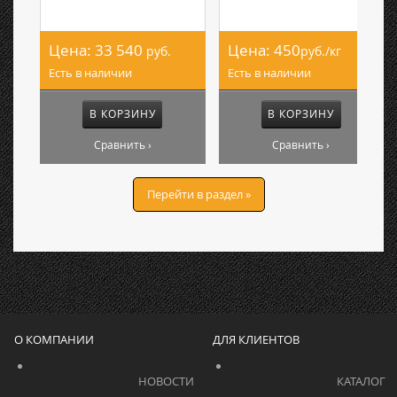
Цена:
33 540
Цена:
450
руб.
руб./кг
Есть в наличии
Есть в наличии
В КОРЗИНУ
В КОРЗИНУ
Сравнить ›
Сравнить ›
Перейти в раздел »
О КОМПАНИИ
ДЛЯ КЛИЕНТОВ
			    		НОВОСТИ			    	