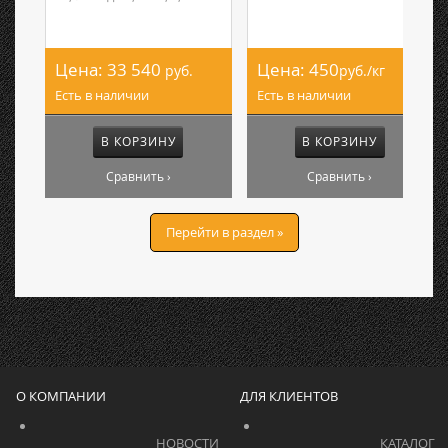
Цена:
33 540
Цена:
450
руб.
руб./кг
Есть в наличии
Есть в наличии
В КОРЗИНУ
В КОРЗИНУ
Сравнить ›
Сравнить ›
Перейти в раздел »
О КОМПАНИИ
ДЛЯ КЛИЕНТОВ
			    		НОВОСТИ			    	