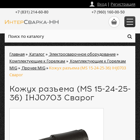
zakaz
@
intersvarka-nn.ru
Вход
|
Регистрация
+7 (831) 214-60-80
+7 (960) 160-00-50
Главная
»
Каталог
»
Электросварочное оборудование
»
Комплектующие к Горелкам
»
Комплектующие к Горелкам
MIG
»
Прочее MIG
»
Кожух разъема (MS 15-24-25-36) IHJ0703
Сварог
Кожух разъема (MS 15-24-25-
36) IHJ0703 Сварог