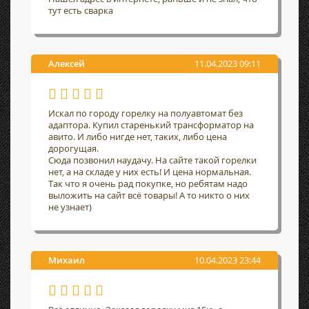
тут есть сварка
Алексей
11.04.2023 09:11
Искал по городу горелку на полуавтомат без
адаптора. Купил старенький трансформатор на
авито. И либо нигде нет, таких, либо цена
дорогущая.
Сюда позвонил наудачу. На сайте такой горелки
нет, а на складе у них есть! И цена нормальная.
Так что я очень рад покупке, но ребятам надо
выложить на сайт всё товары! А то никто о них
не узнает)
Михаил
10.04.2023 23:44