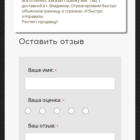
Всё отлично. Заказал горелку миг 15ю, с
доставкой в г. Владимир. Отреагировали быстро
объяснили разницу а горелках. И быстро
отправили.
Респект продавцу!
Оставить отзыв
Ваше имя:
*
Ваша оценка:
*
Ваш отзыв:
*