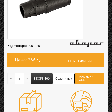
Код товара:
0001220
Цена: 266
руб.
Есть в наличии
Купить в 1
В КОРЗИНУ
Сравнить »
клик