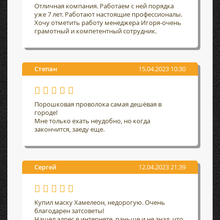
Отличная компания. Работаем с ней порядка
уже 7 лет. Работают настоящие профессионалы.
Хочу отметить работу менеджера Игоря-очень
грамотный и компетентный сотрудник.
Степан
15.04.2023 10:30
Порошковая проволока самая дешёвая в
городе!
Мне только ехать неудобно, но когда
закончится, заеду еще.
Сергей
12.04.2023 21:39
Купил маску Хамелеон, недорогую. Очень
благодарен затсоветы!
Нашел адрес в интернете, раньше и не знал, что