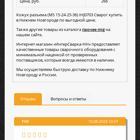
Цена, руб.
266
Кожух разъема (MS 15-24-25-36) IHJ0703 Сварог купить
в Нижнем Новгороде по выгодной цене.
Также другие товары из каталога
прочее mig
на
нашем сайте.
Интернет-магазин «ИнтерСварка-НН» предоставляет
качественные товары сварочного оборудования с
минимальной наценкой от проверенных
поставщиков, которые всегда имеются в наличии.
Мы осуществляем быструю доставку по Нижнему
Новгороду и России.
Отзывы
Вопросы и ответы
ПМ
10.08.2023 10:57