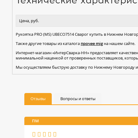
Технические характерис
Цена, руб.
Рукоятка PRO (MS) UBECO7514 Сварог купить в Нижнем Новгор
Также другие товары из каталога
прочее mig
на нашем сайте.
Интернет-магазин «ИнтерСварка-НН» предоставляет качестве
минимальной наценкой от проверенных поставщиков, которые
Мы осуществляем быструю доставку по Нижнему Новгороду и
Отзывы
Вопросы и ответы
ПМ