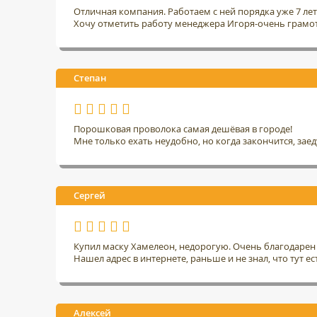
Отличная компания. Работаем с ней порядка уже 7 ле
Хочу отметить работу менеджера Игоря-очень грамо
Степан
Порошковая проволока самая дешёвая в городе!
Мне только ехать неудобно, но когда закончится, заед
Сергей
Купил маску Хамелеон, недорогую. Очень благодарен 
Нашел адрес в интернете, раньше и не знал, что тут ес
Алексей