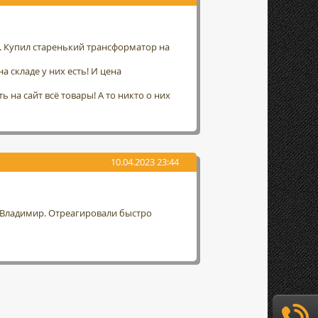
а. Купил старенький трансформатор на
а складе у них есть! И цена
 на сайт всё товары! А то никто о них
10.04.2023 23:44
г. Владимир. Отреагировали быстро