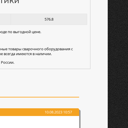
тики
576.8
оде по выгодной цене.
нные товары сварочного оборудования с
 всегда имеются в наличии.
 России.
10.08.2023 10:57