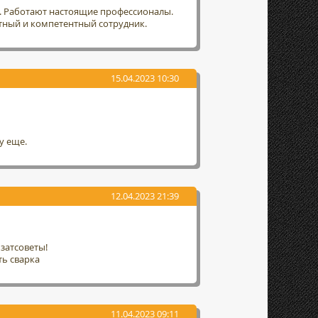
т. Работают настоящие профессионалы.
тный и компетентный сотрудник.
15.04.2023 10:30
у еще.
12.04.2023 21:39
затсоветы!
ть сварка
11.04.2023 09:11