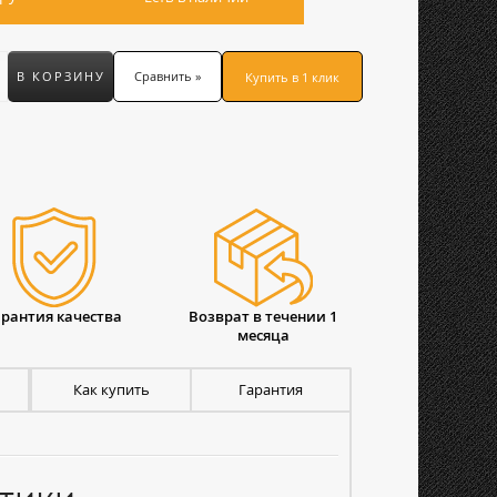
В КОРЗИНУ
Сравнить »
Купить в 1 клик
арантия качества
Возврат в течении 1
месяца
Как купить
Гарантия