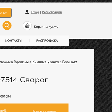
Вход
|
Регистрация
вонок
Корзина:
пусто
КОНТАКТЫ
РАСПРОДАЖА
ующие к Горелкам
»
Комплектующие к Горелкам
7514 Сварог
0001694
руб.
Есть в наличии