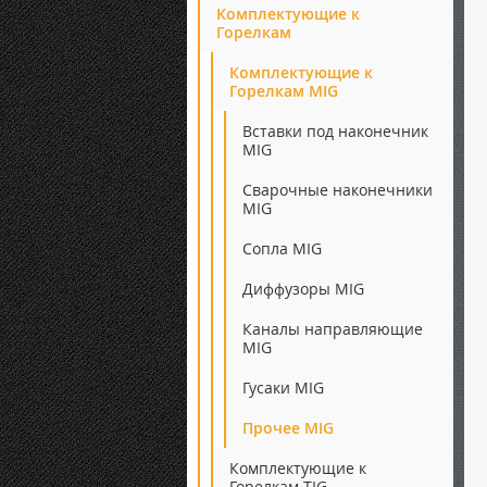
Комплектующие к
Горелкам
Комплектующие к
Горелкам MIG
Вставки под наконечник
MIG
Сварочные наконечники
MIG
Сопла MIG
Диффузоры MIG
Каналы направляющие
MIG
Гусаки MIG
Прочее MIG
Комплектующие к
Горелкам TIG