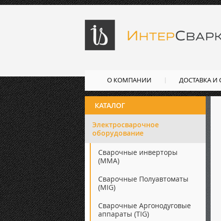
О КОМПАНИИ
ДОСТАВКА И
КАТАЛОГ
Электросварочное
оборудование
Сварочные инверторы
(ММА)
Сварочные Полуавтоматы
(MIG)
Сварочные Аргонодуговые
аппараты (TIG)