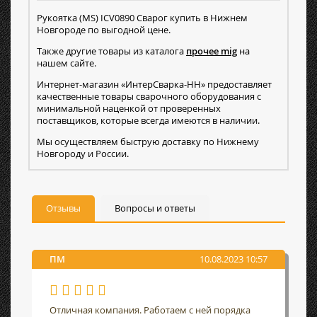
Рукоятка (MS) ICV0890 Сварог купить в Нижнем
Новгороде по выгодной цене.
Также другие товары из каталога
прочее mig
на
нашем сайте.
Интернет-магазин «ИнтерСварка-НН» предоставляет
качественные товары сварочного оборудования с
минимальной наценкой от проверенных
поставщиков, которые всегда имеются в наличии.
Мы осуществляем быструю доставку по Нижнему
Новгороду и России.
Отзывы
Вопросы и ответы
ПМ
10.08.2023 10:57
Отличная компания. Работаем с ней порядка