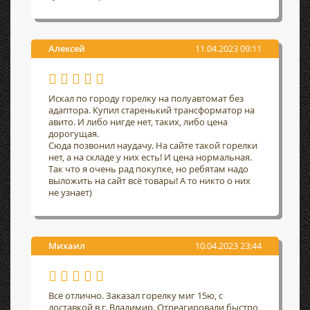
Алексей
11.04.2023 09:11
Искал по городу горелку на полуавтомат без
адаптора. Купил старенький трансформатор на
авито. И либо нигде нет, таких, либо цена
дорогущая.
Сюда позвонил наудачу. На сайте такой горелки
нет, а на складе у них есть! И цена нормальная.
Так что я очень рад покупке, но ребятам надо
выложить на сайт всё товары! А то никто о них
не узнает)
Михаил
10.04.2023 23:44
Всё отлично. Заказал горелку миг 15ю, с
доставкой в г. Владимир. Отреагировали быстро