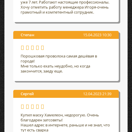
уже 7 лет. Работают настоящие профессионалы.
Хочу отметить работу менеджера Игоря-очень
грамотный и компетентный сотрудник.
Степан
15.04.2023 10:30
Порошковая проволока самая дешёвая в
городе!
Мне только ехать неудобно, но когда
закончится, заеду еще.
Сергей
12.04.2023 21:39
Купил маску Хамелеон, недорогую. Очень
благодарен затсоветы!
Нашел адрес в интернете, раньше и не знал, что
тут есть сварка