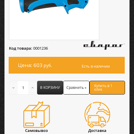
Код товара:
0001236
Цена: 603
руб.
Есть в наличии
Купить в 1
В КОРЗИНУ
Сравнить »
клик
Самовывоз
Доставка