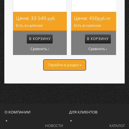
Цена:
33 540
Цена:
450
руб.
руб./кг
Есть в наличии
Есть в наличии
В КОРЗИНУ
В КОРЗИНУ
Сравнить ›
Сравнить ›
Перейти в раздел »
О КОМПАНИИ
ДЛЯ КЛИЕНТОВ
			    		НОВОСТИ			    	