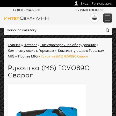
zakaz
@
intersvarka-nn.ru
Вход
|
Регистрация
+7 (831) 214-60-80
+7 (960) 160-00-50
Главная
»
Каталог
»
Электросварочное оборудование
»
Комплектующие к Горелкам
»
Комплектующие к Горелкам
MIG
»
Прочее MIG
»
Рукоятка (MS) ICV0890 Сварог
Рукоятка (MS) ICV0890
Сварог