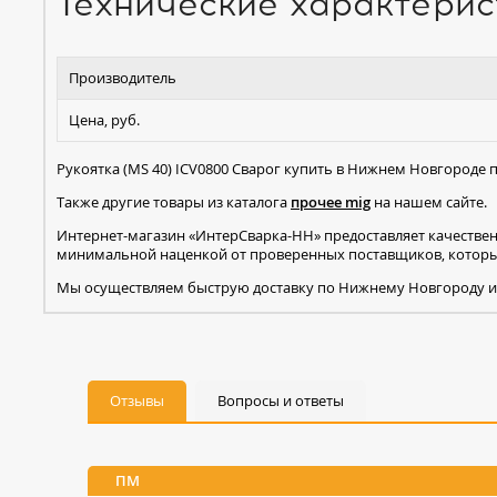
Технические характерис
Производитель
Цена, руб.
Рукоятка (MS 40) ICV0800 Сварог купить в Нижнем Новгороде 
Также другие товары из каталога
прочее mig
на нашем сайте.
Интернет-магазин «ИнтерСварка-НН» предоставляет качестве
минимальной наценкой от проверенных поставщиков, которые
Мы осуществляем быструю доставку по Нижнему Новгороду и
Отзывы
Вопросы и ответы
ПМ