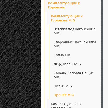
Комплектующие к
Горелкам
Комплектующие к
Горелкам MIG
Вставки под наконечник
MIG
Сварочные наконечники
MIG
Сопла MIG
Диффузоры MIG
Каналы направляющие
MIG
Гусаки MIG
Прочее MIG
Комплектующие к
Горелкам TIG