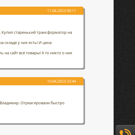
11.04.2023 09:11
а. Купил старенький трансформатор на
а складе у них есть! И цена
 на сайт всё товары! А то никто о них
10.04.2023 23:44
г. Владимир. Отреагировали быстро