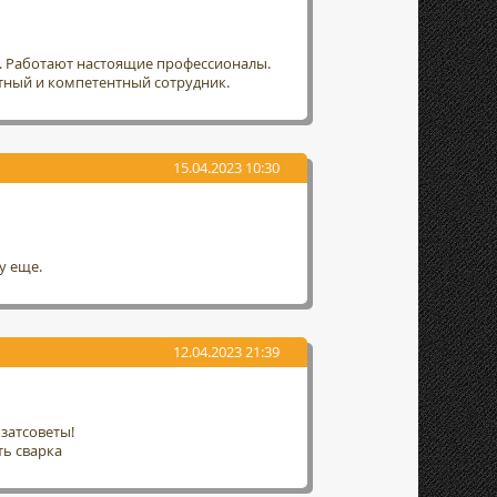
т. Работают настоящие профессионалы.
тный и компетентный сотрудник.
15.04.2023 10:30
у еще.
12.04.2023 21:39
затсоветы!
ть сварка