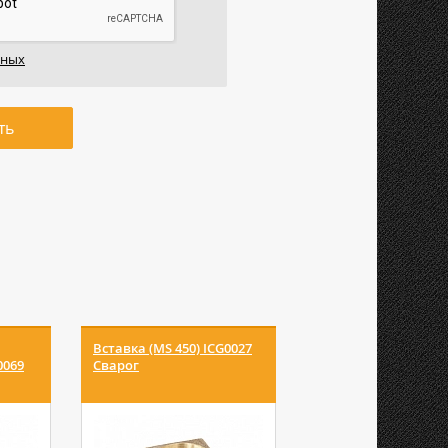
нных
ть
Вставка (MS 450) ICG0027
Сальник (MS 15) IHJ
0069
Сварог
Сварог