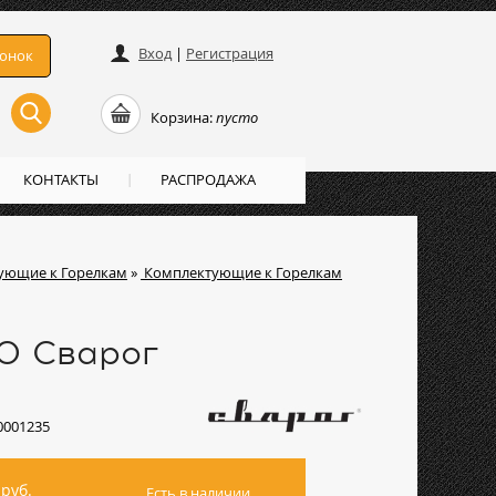
Вход
|
Регистрация
вонок
Корзина:
пусто
КОНТАКТЫ
РАСПРОДАЖА
ующие к Горелкам
»
Комплектующие к Горелкам
0 Сварог
0001235
руб.
Есть в наличии