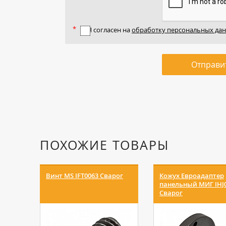
Я согласен на
обработку персональных да
Отправи
ПОХОЖИЕ ТОВАРЫ
Винт MS IFT0063 Сварог
Кожух Евроадаптер
панельный МИГ IHJ
Сварог