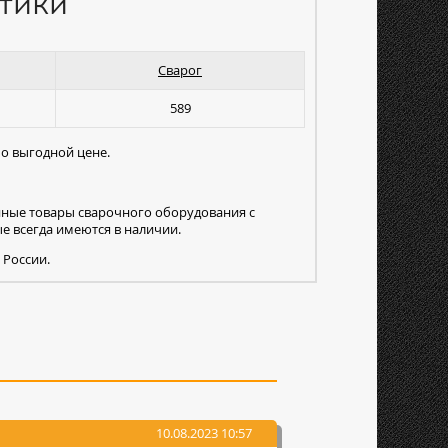
тики
Сварог
589
по выгодной цене.
нные товары сварочного оборудования с
 всегда имеются в наличии.
 России.
10.08.2023 10:57