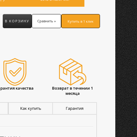
В КОРЗИНУ
Сравнить »
Купить в 1 клик
арантия качества
Возврат в течении 1
месяца
Как купить
Гарантия