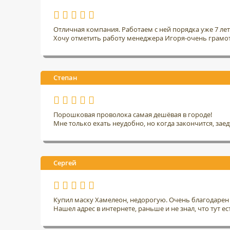
Отличная компания. Работаем с ней порядка уже 7 ле
Хочу отметить работу менеджера Игоря-очень грамо
Степан
Порошковая проволока самая дешёвая в городе!
Мне только ехать неудобно, но когда закончится, заед
Сергей
Купил маску Хамелеон, недорогую. Очень благодарен 
Нашел адрес в интернете, раньше и не знал, что тут ес