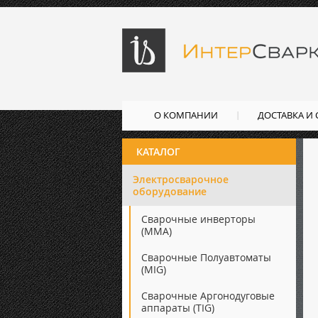
О КОМПАНИИ
ДОСТАВКА И
КАТАЛОГ
Электросварочное
оборудование
Сварочные инверторы
(ММА)
Сварочные Полуавтоматы
(MIG)
Сварочные Аргонодуговые
аппараты (TIG)