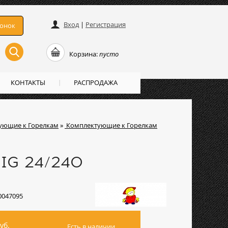
Вход
|
Регистрация
вонок
Корзина:
пусто
КОНТАКТЫ
РАСПРОДАЖА
ующие к Горелкам
»
Комплектующие к Горелкам
MIG 24/240
0047095
уб.
Есть в наличии