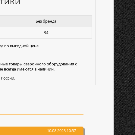
тики
Без бренда
94
де по выгодной цене.
нные товары сварочного оборудования с
 всегда имеются в наличии.
 России.
10.08.2023 10:57