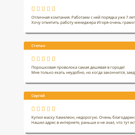
Отличная компания. Работаем с ней порядка уже 7 ле
Хочу отметить работу менеджера Игоря-очень грамо
Степан
Порошковая проволока самая дешёвая в городе!
Мне только ехать неудобно, но когда закончится, заед
Сергей
Купил маску Хамелеон, недорогую. Очень благодарен 
Нашел адрес в интернете, раньше и не знал, что тут ес