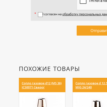
Я согласен на
обработку персональных да
Отправи
ПОХОЖИЕ ТОВАРЫ
Сопло газовое d12 (MS 36)
Сопло газовое d 12.
ICS0071 Сварог
MIG 24/240