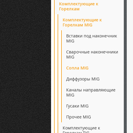
Комплектующие к
Горелкам
Комплектующие к
Горелкам MIG
Вставки под наконечник
MIG
Сварочные наконечники
MIG
Сопла MIG
Диффузоры MIG
Каналы направляющие
MIG
Гусаки MIG
Прочее MIG
Комплектующие к
Горелкам TIG