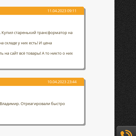
11.04.2023 09:11
а. Купил старенький трансформатор на
а складе у них есть! И цена
 на сайт всё товары! А то никто о них
10.04.2023 23:44
г. Владимир. Отреагировали быстро