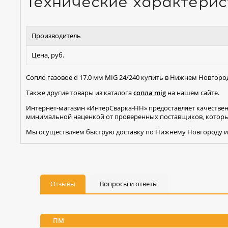
Технические характерис
Производитель
Цена, руб.
Сопло газовое d 17.0 мм MIG 24/240 купить в Нижнем Новгоро
Также другие товары из каталога
сопла mig
на нашем сайте.
Интернет-магазин «ИнтерСварка-НН» предоставляет качестве
минимальной наценкой от проверенных поставщиков, которые
Мы осуществляем быструю доставку по Нижнему Новгороду и
Отзывы
Вопросы и ответы
ПМ