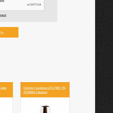
нных
ть
5 мм
Сопло газовое d12 (MS 15)
Сопло газовое d 18.
ICS0063 Сварог
MIG 40