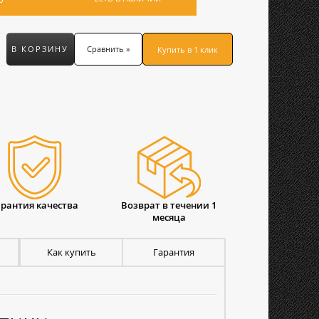
В КОРЗИНУ
Сравнить »
Купить в 1 клик
арантия качества
Возврат в течении 1
месяца
Как купить
Гарантия