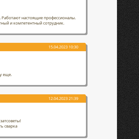
т. Работают настоящие профессионалы.
тный и компетентный сотрудник.
15.04.2023 10:30
у еще.
12.04.2023 21:39
затсоветы!
ть сварка