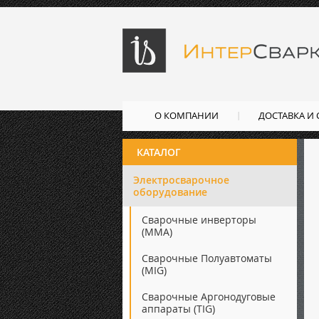
О КОМПАНИИ
ДОСТАВКА И
КАТАЛОГ
Электросварочное
оборудование
Сварочные инверторы
(ММА)
Сварочные Полуавтоматы
(MIG)
Сварочные Аргонодуговые
аппараты (TIG)