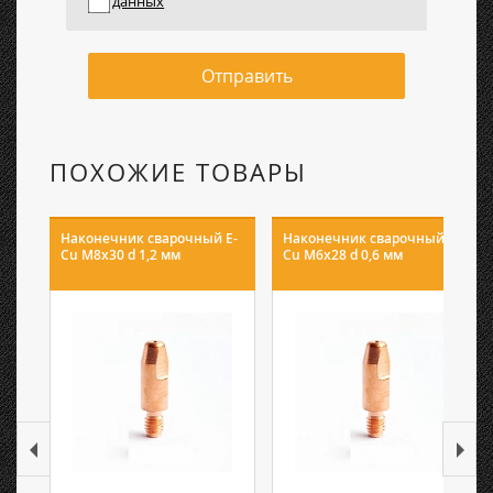
данных
Отправить
ПОХОЖИЕ ТОВАРЫ
Наконечник сварочный E-
Наконечник сварочный E-
Cu М8х30 d 1,2 мм
Cu М6х28 d 0,6 мм