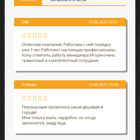
ПМ
10.08.2023 10:57
Отличная компания. Работаем с ней порядка
уже 7 лет. Работают настоящие профессионалы.
Хочу отметить работу менеджера Игоря-очень
грамотный и компетентный сотрудник.
Степан
15.04.2023 10:30
Порошковая проволока самая дешёвая в
городе!
Мне только ехать неудобно, но когда
закончится, заеду еще.