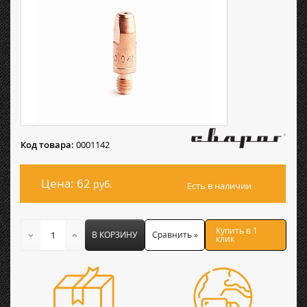
Код товара:
0001142
Цена: 62
руб.
Есть в наличии
Купить в 1
В КОРЗИНУ
Сравнить »
клик