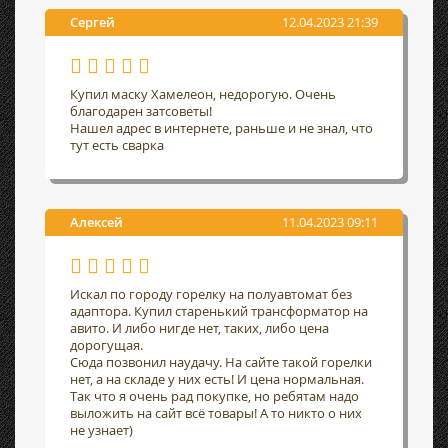
Сергей
12.04.2023 21:39
Купил маску Хамелеон, недорогую. Очень
благодарен затсоветы!
Нашел адрес в интернете, раньше и не знал, что
тут есть сварка
Алексей
11.04.2023 09:11
Искал по городу горелку на полуавтомат без
адаптора. Купил старенький трансформатор на
авито. И либо нигде нет, таких, либо цена
дорогущая.
Сюда позвонил наудачу. На сайте такой горелки
нет, а на складе у них есть! И цена нормальная.
Так что я очень рад покупке, но ребятам надо
выложить на сайт всё товары! А то никто о них
не узнает)