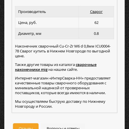
Производитель
Сварог
Цена, руб.
62
Диаметр, мм
0.8
Наконечник сварочный Cu-Cr-Zr М6 d 0,8мм ICU0004-
78 Сварог купить в Нижнем Новгороде по выгодной
цене.
Также другие товары из каталога
сварочные
наконечники mig
на нашем сайте.
Интернет-магазин «ИнтерСварка-НН» предоставляет
качественные товары сварочного оборудования с
минимальной наценкой от проверенных
поставщиков, которые всегда имеются в наличии.
Мы осуществляем быструю доставку по Нижнему
Новгороду и России.
Отзывы
Вопросы и ответы