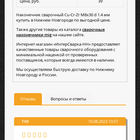
Цена, руб.
39
Наконечник сварочный Cu-Cr-Zr М8х30 d 1.4 мм
купить в Нижнем Новгороде по выгодной цене.
Также другие товары из каталога
сварочные
наконечники mig
на нашем сайте.
Интернет-магазин «ИнтерСварка-НН» предоставляет
качественные товары сварочного оборудования с
минимальной наценкой от проверенных
поставщиков, которые всегда имеются в наличии.
Мы осуществляем быструю доставку по Нижнему
Новгороду и России.
Отзывы
Вопросы и ответы
ПМ
10.08.2023 10:57