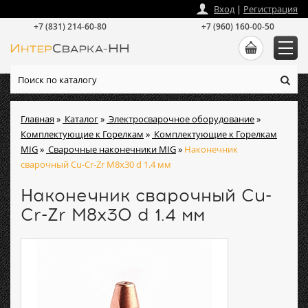
zakaz
@
intersvarka-nn.ru
Вход
|
Регистрация
+7 (831) 214-60-80
+7 (960) 160-00-50
Главная
»
Каталог
»
Электросварочное оборудование
»
Комплектующие к Горелкам
»
Комплектующие к Горелкам
MIG
»
Сварочные наконечники MIG
»
Наконечник
сварочный Cu-Cr-Zr М8х30 d 1.4 мм
Наконечник сварочный Cu-
Cr-Zr М8х30 d 1.4 мм