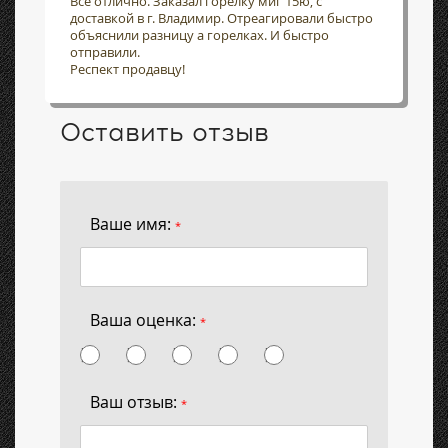
Всё отлично. Заказал горелку миг 15ю, с
доставкой в г. Владимир. Отреагировали быстро
объяснили разницу а горелках. И быстро
отправили.
Респект продавцу!
Оставить отзыв
Ваше имя:
*
Ваша оценка:
*
Ваш отзыв:
*