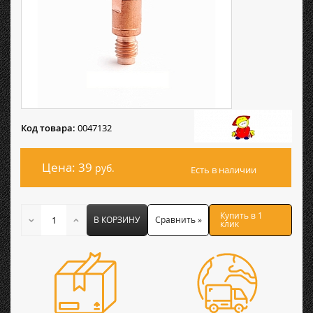
Код товара:
0047132
Цена: 39
руб.
Есть в наличии
Купить в 1
В КОРЗИНУ
Сравнить »
клик