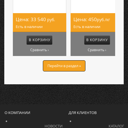
Цена:
33 540
Цена:
450
руб.
руб./кг
Есть в наличии
Есть в наличии
В КОРЗИНУ
В КОРЗИНУ
Сравнить ›
Сравнить ›
Перейти в раздел »
О КОМПАНИИ
ДЛЯ КЛИЕНТОВ
			    		НОВОСТИ			    	