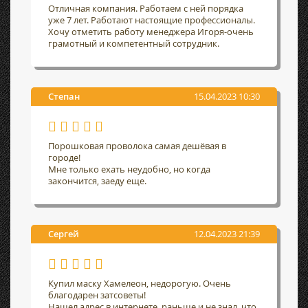
Отличная компания. Работаем с ней порядка
уже 7 лет. Работают настоящие профессионалы.
Хочу отметить работу менеджера Игоря-очень
грамотный и компетентный сотрудник.
Степан
15.04.2023 10:30
Порошковая проволока самая дешёвая в
городе!
Мне только ехать неудобно, но когда
закончится, заеду еще.
Сергей
12.04.2023 21:39
Купил маску Хамелеон, недорогую. Очень
благодарен затсоветы!
Нашел адрес в интернете, раньше и не знал, что