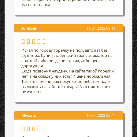
тут есть сварка
Алексей
11.04.2023 09:11
Искал по городу горелку на полуавтомат без
адаптора. Купил старенький трансформатор на
авито. И либо нигде нет, таких, либо цена
дорогущая.
Сюда позвонил наудачу. На сайте такой горелки
нет, а на складе у них есть! И цена нормальная.
Так что я очень рад покупке, но ребятам надо
выложить на сайт всё товары! А то никто о них
не узнает)
Михаил
10.04.2023 23:44