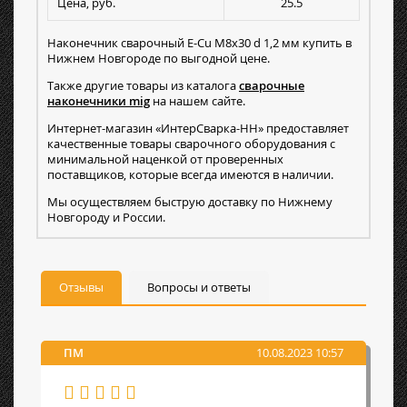
Цена, руб.
25.5
Наконечник сварочный E-Cu М8х30 d 1,2 мм купить в
Нижнем Новгороде по выгодной цене.
Также другие товары из каталога
сварочные
наконечники mig
на нашем сайте.
Интернет-магазин «ИнтерСварка-НН» предоставляет
качественные товары сварочного оборудования с
минимальной наценкой от проверенных
поставщиков, которые всегда имеются в наличии.
Мы осуществляем быструю доставку по Нижнему
Новгороду и России.
Отзывы
Вопросы и ответы
ПМ
10.08.2023 10:57