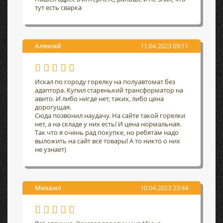
тут есть сварка
Алексей
11.04.2023 09:11
Искал по городу горелку на полуавтомат без
адаптора. Купил старенький трансформатор на
авито. И либо нигде нет, таких, либо цена
дорогущая.
Сюда позвонил наудачу. На сайте такой горелки
нет, а на складе у них есть! И цена нормальная.
Так что я очень рад покупке, но ребятам надо
выложить на сайт всё товары! А то никто о них
не узнает)
Михаил
10.04.2023 23:44