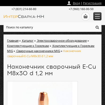
zakaz
@
intersvarka-nn.ru
Вход
|
Регистрация
+7 (831) 214-60-80
+7 (960) 160-00-50
Главная
»
Каталог
»
Электросварочное оборудование
»
Комплектующие к Горелкам
»
Комплектующие к Горелкам
MIG
»
Сварочные наконечники MIG
»
Наконечник
сварочный E-Cu М8х30 d 1,2 мм
Наконечник сварочный E-Cu
М8х30 d 1,2 мм