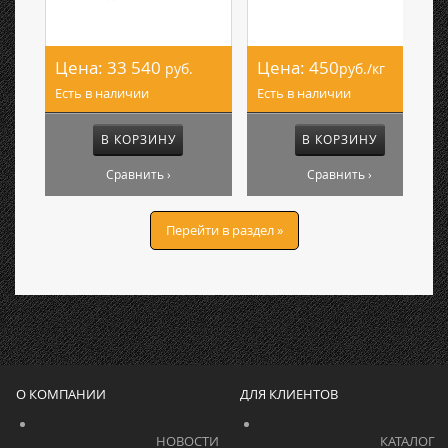
Цена:
33 540
Цена:
450
руб.
руб./кг
Есть в наличии
Есть в наличии
В КОРЗИНУ
В КОРЗИНУ
Сравнить ›
Сравнить ›
Перейти в раздел »
О КОМПАНИИ
ДЛЯ КЛИЕНТОВ
			    		НОВОСТИ			    	