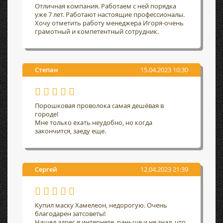
Отличная компания. Работаем с ней порядка
уже 7 лет. Работают настоящие профессионалы.
Хочу отметить работу менеджера Игоря-очень
грамотный и компетентный сотрудник.
Степан
15.04.2023 10:30
Порошковая проволока самая дешёвая в
городе!
Мне только ехать неудобно, но когда
закончится, заеду еще.
Сергей
12.04.2023 21:39
Купил маску Хамелеон, недорогую. Очень
благодарен затсоветы!
Нашел адрес в интернете, раньше и не знал, что