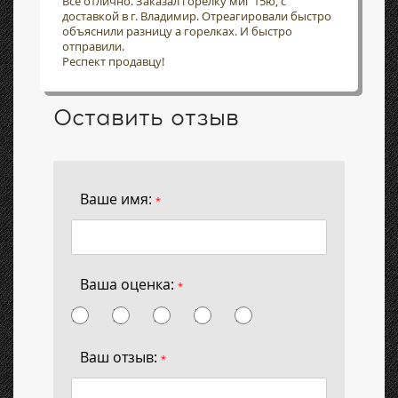
Всё отлично. Заказал горелку миг 15ю, с
доставкой в г. Владимир. Отреагировали быстро
объяснили разницу а горелках. И быстро
отправили.
Респект продавцу!
Оставить отзыв
Ваше имя:
*
Ваша оценка:
*
Ваш отзыв:
*