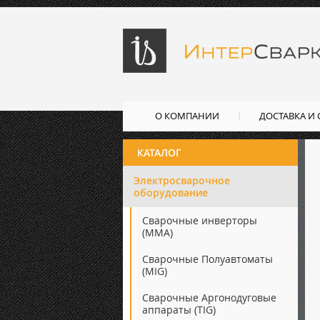
О КОМПАНИИ
ДОСТАВКА И
КАТАЛОГ
Электросварочное
оборудование
Сварочные инверторы
(ММА)
Сварочные Полуавтоматы
(MIG)
Сварочные Аргонодуговые
аппараты (TIG)