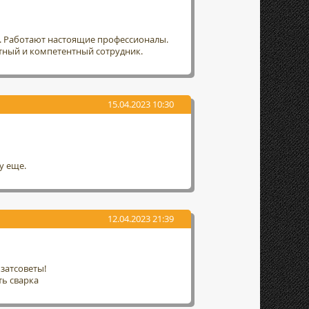
т. Работают настоящие профессионалы.
тный и компетентный сотрудник.
15.04.2023 10:30
у еще.
12.04.2023 21:39
затсоветы!
ть сварка