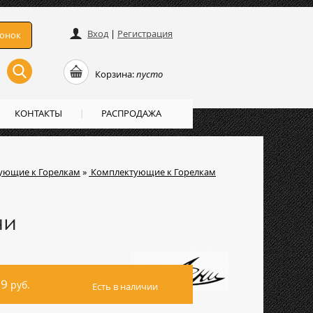
Вход
|
Регистрация
вонок
Корзина:
пусто
КОНТАКТЫ
РАСПРОДАЖА
ующие к Горелкам
»
Комплектующие к Горелкам
ни
39
руб.
Есть в наличии