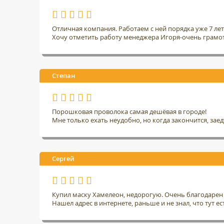
Отличная компания. Работаем с ней порядка уже 7 ле
Хочу отметить работу менеджера Игоря-очень грамо
Степан
Порошковая проволока самая дешёвая в городе!
Мне только ехать неудобно, но когда закончится, заед
Сергей
Купил маску Хамелеон, недорогую. Очень благодарен 
Нашел адрес в интернете, раньше и не знал, что тут ес