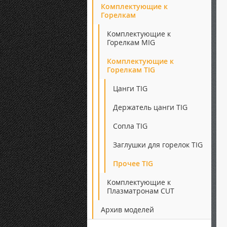
Комплектующие к
Горелкам
Комплектующие к
Горелкам MIG
Комплектующие к
Горелкам TIG
Цанги TIG
Держатель цанги TIG
Сопла TIG
Заглушки для горелок TIG
Прочее TIG
Комплектующие к
Плазматронам CUT
Архив моделей