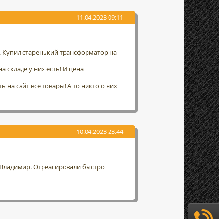
11.04.2023 09:11
а. Купил старенький трансформатор на
а складе у них есть! И цена
 на сайт всё товары! А то никто о них
10.04.2023 23:44
г. Владимир. Отреагировали быстро