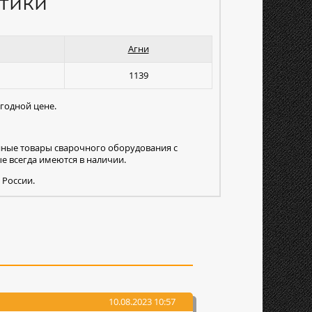
тики
Агни
1139
годной цене.
нные товары сварочного оборудования с
 всегда имеются в наличии.
 России.
10.08.2023 10:57