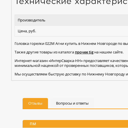
Технические характерис
Производитель
Цена, руб.
Головка горелки 022М Агни купить в Нижнем Новгороде по вы
Также другие товары из каталога
прочее tig
на нашем сайте.
Интернет-магазин «ИнтерСварка-НН» предоставляет качестве
минимальной наценкой от проверенных поставщиков, которые
Мы осуществляем быструю доставку по Нижнему Новгороду и
Отзывы
Вопросы и ответы
ПМ