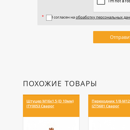
Я согласен на
обработку персональных да
Отправи
ПОХОЖИЕ ТОВАРЫ
Штуцер М16х1,5 (D 10мм)
Переходник 1/8-М12
ITY0053 Сварог
IZT5681 Сварог