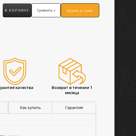
В КОРЗИНУ
Сравнить »
Купить в 1 клик
арантия качества
Возврат в течении 1
месяца
Как купить
Гарантия