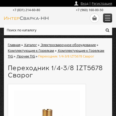
zakaz
@
intersvarka-nn.ru
Вход
|
Регистрация
+7 (831) 214-60-80
+7 (960) 160-00-50
Главная
»
Каталог
»
Электросварочное оборудование
»
Комплектующие к Горелкам
»
Комплектующие к Горелкам
TIG
»
Прочее TIG
»
Переходник 1/4-3/8 IZT5678 Сварог
Переходник 1/4-3/8 IZT5678
Сварог