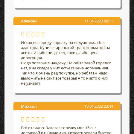
Алексей
11.04.2023 09:11
Искал по городу горелку на полуавтомат без
адаптора. Купил старенький трансформатор на
авито. И либо нигде нет, таких, либо цена
дорогущая.
Сюда позвонил наудачу. На сайте такой горелки
нет, а на складе у них есть! И цена нормальная.
Так что я очень рад покупке, но ребятам надо
выложить на сайт всё товары! А то никто о них
не узнает)
Михаил
10.04.2023 23:44
Всё отлично. Заказал горелку миг 15ю, с
доставкой в г. Владимир. Отреагировали быстро