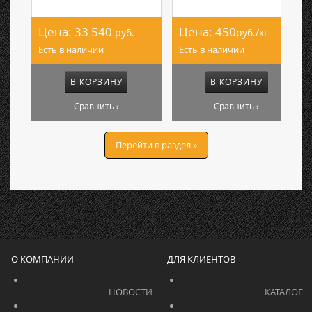
Цена:
33 540
Цена:
450
руб.
руб./кг
Есть в наличии
Есть в наличии
В КОРЗИНУ
В КОРЗИНУ
Сравнить ›
Сравнить ›
Перейти в раздел »
О КОМПАНИИ
ДЛЯ КЛИЕНТОВ
			    		НОВОСТИ			    	