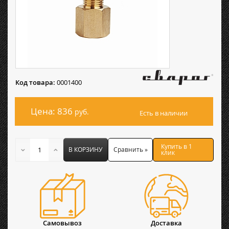
Код товара:
0001400
Цена: 836
руб.
Есть в наличии
Купить в 1
В КОРЗИНУ
Сравнить »
клик
Самовывоз
Доставка