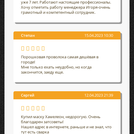
уже 7 лет. Работают настоящие профессионалы.
Хочу отметить работу менеджера Игоря-очень
грамотный и компетентный сотрудник.
Степан
15.04.2023 10:30
Порошковая проволока самая дешёвая в
городе!
Мне только ехать неудобно, но когда
закончится, заеду еще.
Сергей
12.04.2023 21:39
Купил маску Хамелеон, недорогую. Очень
благодарен затсоветы!
Нашел адрес в интернете, раньше и не знал, что
тут есть сварка