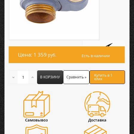
Цена: 1 359
руб.
Есть в наличии
Купить в 1
В КОРЗИНУ
Сравнить »
клик
Самовывоз
Доставка