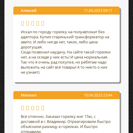
Алексей
11.04.2023 09:11
Искал по городу горелку на полуавтомат без
адаптора. Купил старенький трансформатор на
авито. И либо нигде нет, таких, либо цена
дорогущая.
Сюда позвонил наудачу. На сайте такой горелки
нет, а на складе у них есть! И цена нормальная.
Так что я очень рад покупке, но ребятам надо
выложить на сайт всё товары! А то никто о них
не узнает)
Михаил
10.04.2023 23:44
Всё отлично. Заказал горелку миг 15ю, с
доставкой в г. Владимир. Отреагировали быстро
объяснили разницу а горелках. И быстро
отправили.