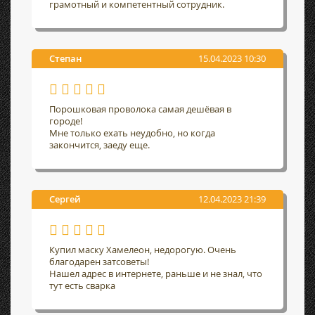
грамотный и компетентный сотрудник.
Степан
15.04.2023 10:30
Порошковая проволока самая дешёвая в
городе!
Мне только ехать неудобно, но когда
закончится, заеду еще.
Сергей
12.04.2023 21:39
Купил маску Хамелеон, недорогую. Очень
благодарен затсоветы!
Нашел адрес в интернете, раньше и не знал, что
тут есть сварка