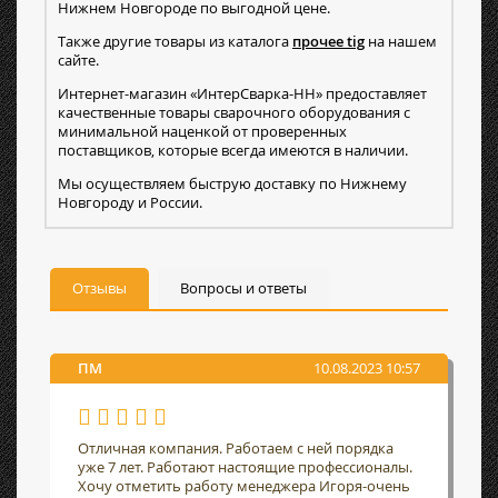
Нижнем Новгороде по выгодной цене.
Также другие товары из каталога
прочее tig
на нашем
сайте.
Интернет-магазин «ИнтерСварка-НН» предоставляет
качественные товары сварочного оборудования с
минимальной наценкой от проверенных
поставщиков, которые всегда имеются в наличии.
Мы осуществляем быструю доставку по Нижнему
Новгороду и России.
Отзывы
Вопросы и ответы
ПМ
10.08.2023 10:57
Отличная компания. Работаем с ней порядка
уже 7 лет. Работают настоящие профессионалы.
Хочу отметить работу менеджера Игоря-очень