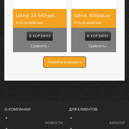
Цена:
33 540
Цена:
450
руб.
руб./кг
Есть в наличии
Есть в наличии
В КОРЗИНУ
В КОРЗИНУ
Сравнить ›
Сравнить ›
Перейти в раздел »
О КОМПАНИИ
ДЛЯ КЛИЕНТОВ
			    		НОВОСТИ			    	