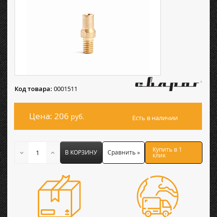
Код товара:
0001511
Цена: 206
руб.
Есть в наличии
Купить в 1
В КОРЗИНУ
Сравнить »
клик