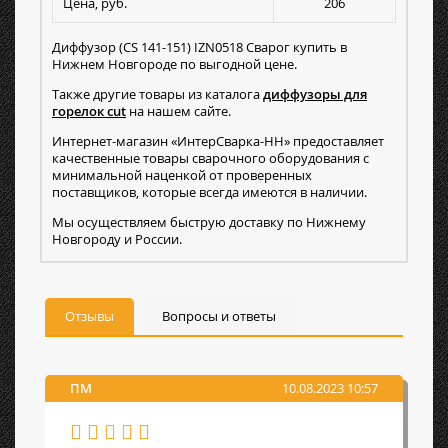
Цена, руб.
206
Диффузор (CS 141-151) IZN0518 Сварог купить в
Нижнем Новгороде по выгодной цене.
Также другие товары из каталога
диффузоры для
горелок cut
на нашем сайте.
Интернет-магазин «ИнтерСварка-НН» предоставляет
качественные товары сварочного оборудования с
минимальной наценкой от проверенных
поставщиков, которые всегда имеются в наличии.
Мы осуществляем быструю доставку по Нижнему
Новгороду и России.
Отзывы
Вопросы и ответы
ПМ
10.08.2023 10:57