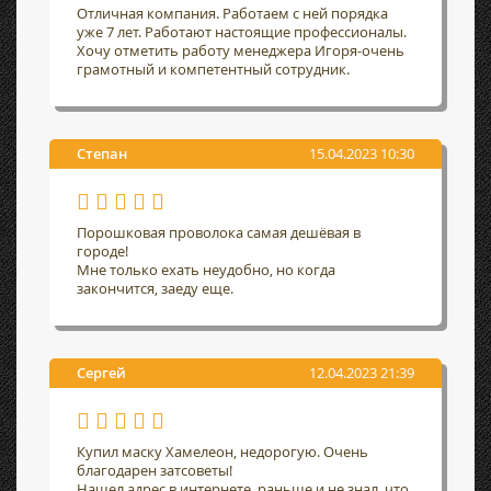
Отличная компания. Работаем с ней порядка
уже 7 лет. Работают настоящие профессионалы.
Хочу отметить работу менеджера Игоря-очень
грамотный и компетентный сотрудник.
Степан
15.04.2023 10:30
Порошковая проволока самая дешёвая в
городе!
Мне только ехать неудобно, но когда
закончится, заеду еще.
Сергей
12.04.2023 21:39
Купил маску Хамелеон, недорогую. Очень
благодарен затсоветы!
Нашел адрес в интернете, раньше и не знал, что