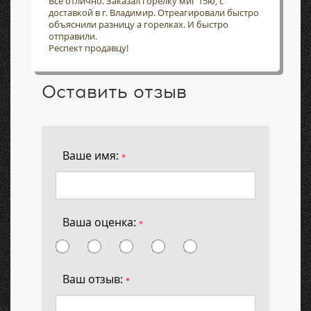
Всё отлично. Заказал горелку миг 15ю, с
доставкой в г. Владимир. Отреагировали быстро
объяснили разницу а горелках. И быстро
отправили.
Респект продавцу!
Оставить отзыв
Ваше имя:
*
Ваша оценка:
*
Ваш отзыв:
*