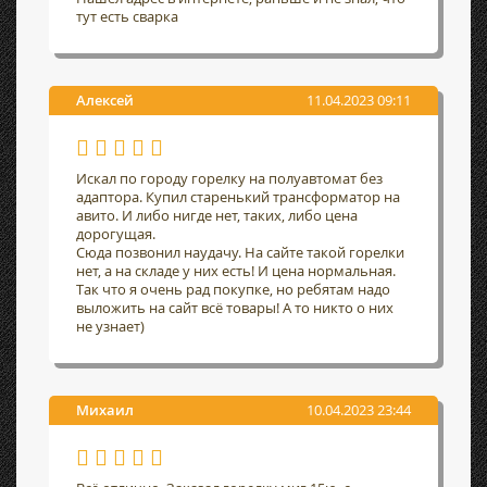
тут есть сварка
Алексей
11.04.2023 09:11
Искал по городу горелку на полуавтомат без
адаптора. Купил старенький трансформатор на
авито. И либо нигде нет, таких, либо цена
дорогущая.
Сюда позвонил наудачу. На сайте такой горелки
нет, а на складе у них есть! И цена нормальная.
Так что я очень рад покупке, но ребятам надо
выложить на сайт всё товары! А то никто о них
не узнает)
Михаил
10.04.2023 23:44