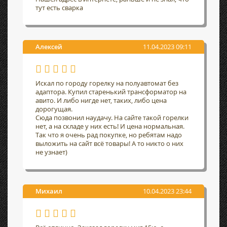
тут есть сварка
Алексей
11.04.2023 09:11
Искал по городу горелку на полуавтомат без
адаптора. Купил старенький трансформатор на
авито. И либо нигде нет, таких, либо цена
дорогущая.
Сюда позвонил наудачу. На сайте такой горелки
нет, а на складе у них есть! И цена нормальная.
Так что я очень рад покупке, но ребятам надо
выложить на сайт всё товары! А то никто о них
не узнает)
Михаил
10.04.2023 23:44