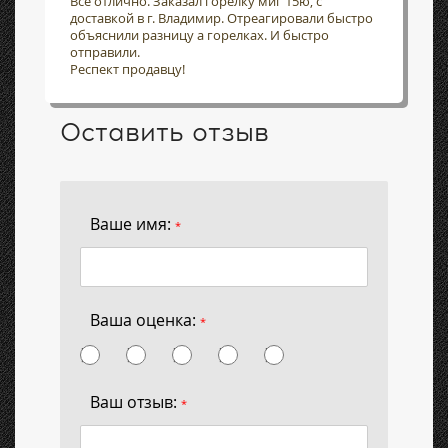
Всё отлично. Заказал горелку миг 15ю, с
доставкой в г. Владимир. Отреагировали быстро
объяснили разницу а горелках. И быстро
отправили.
Респект продавцу!
Оставить отзыв
Ваше имя:
*
Ваша оценка:
*
Ваш отзыв:
*