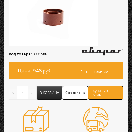
Код товара:
0001508
Цена: 948
руб.
Есть в наличии
Купить в 1
В КОРЗИНУ
Сравнить »
клик