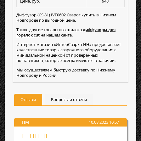
Цена, руб.
948
Диффузор (CS 81) IVF0602 Сварог купить в Нижнем
Новгороде по выгодной цене.
Также другие товары из каталога
диффузоры для
горелок cut
на нашем сайте.
Интернет-магазин «ИнтерСварка-НН» предоставляет
качественные товары сварочного оборудования с
минимальной наценкой от проверенных
поставщиков, которые всегда имеются в наличии.
Мы осуществляем быструю доставку по Нижнему
Новгороду и России.
Отзывы
Вопросы и ответы
ПМ
10.08.2023 10:57