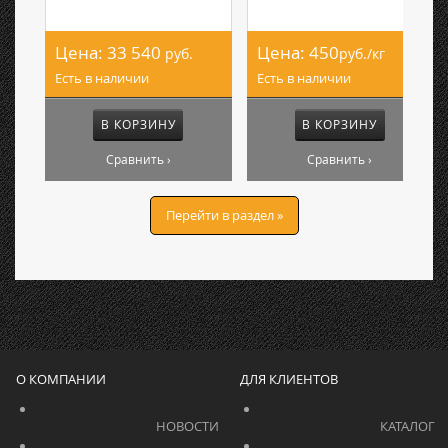
Цена:
33 540
Цена:
450
руб.
руб./кг
Есть в наличии
Есть в наличии
В КОРЗИНУ
В КОРЗИНУ
Сравнить ›
Сравнить ›
Перейти в раздел »
О КОМПАНИИ
ДЛЯ КЛИЕНТОВ
			    		НОВОСТИ			    	