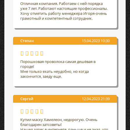
Отличная компания. Работаем с ней порядка
уже 7 лет. Работают настоящие профессионалы.
Хочу отметить работу менеджера Игоря-очень
грамотный и компетентный сотрудник.
Степан
15.04.2023 10:30
Порошковая проволока самая дешёвая в
городе!
Мне только ехать неудобно, но когда
закончится, заеду еще.
Сергей
12.04.2023 21:39
Купил маску Хамелеон, недорогую. Очень
благодарен затсоветы!
Нашел адрес в интернете, раньше и не знал, что