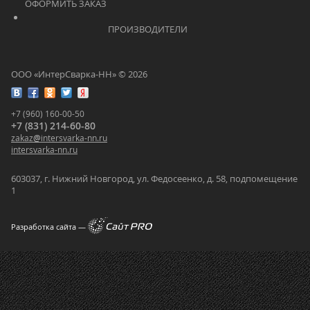
ОФОРМИТЬ ЗАКАЗ			    	
			    		ПРОИЗВОДИТЕЛИ			    	
ООО «ИнтерСварка-НН» © 2026
+7 (960) 160-00-50
+7 (831) 214-60-80
zakaz
@
intersvarka-nn.ru
intersvarka-nn.ru
603037, г. Нижний Новгород, ул. Федосеенко, д. 58, подпомещение
1
Разработка сайта —