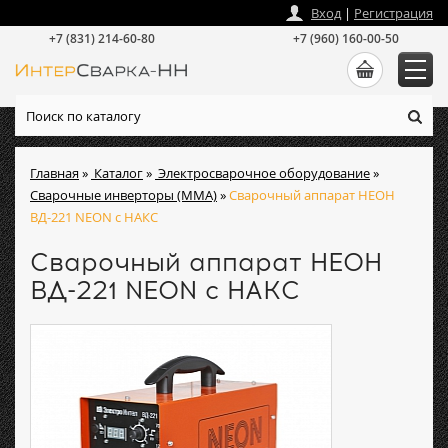
zakaz
@
intersvarka-nn.ru
Вход
|
Регистрация
+7 (831) 214-60-80
+7 (960) 160-00-50
Главная
»
Каталог
»
Электросварочное оборудование
»
Сварочные инверторы (ММА)
»
Сварочный аппарат НЕОН
ВД-221 NEON с НАКС
Сварочный аппарат НЕОН
ВД-221 NEON с НАКС