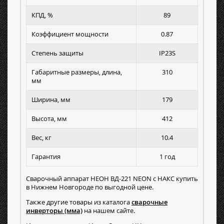
КПД, %
89
Коэффициент мощности
0.87
Степень защиты
IP23S
Габаритные размеры, длина,
310
мм
Ширина, мм
179
Высота, мм
412
Вес, кг
10.4
Гарантия
1 год
Сварочный аппарат НЕОН ВД-221 NEON с НАКС купить
в Нижнем Новгороде по выгодной цене.
Также другие товары из каталога
сварочные
инверторы (мма)
на нашем сайте.