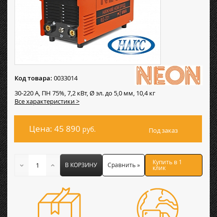
Код товара:
0033014
30-220 А, ПН 75%, 7,2 кВт, Ø эл. до 5,0 мм, 10,4 кг
Все характеристики >
Цена: 45 890
руб.
Под заказ
Купить в 1
В КОРЗИНУ
Сравнить »
клик