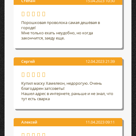
Степан
15.04.2023 10:30
Порошковая проволока самая дешёвая в
городе!
Мне только ехать неудобно, но когда
закончится, заеду еще.
Сергей
12.04.2023 21:39
Купил маску Хамелеон, недорогую. Очень
благодарен затсоветы!
Нашел адрес в интернете, раньше и не знал, что
тут есть сварка
Алексей
11.04.2023 09:11