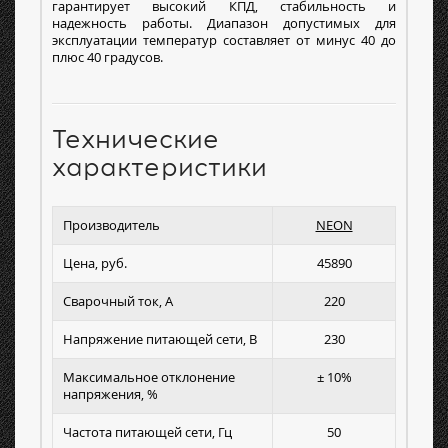
гарантирует высокий КПД, стабильность и
надежность работы. Диапазон допустимых для
эксплуатации температур составляет от минус 40 до
плюс 40 градусов.
Технические
характеристики
Производитель
NEON
Цена, руб.
45890
Сварочный ток, А
220
Напряжение питающей сети, В
230
Максимальное отклонение
± 10%
напряжения, %
Частота питающей сети, Гц
50