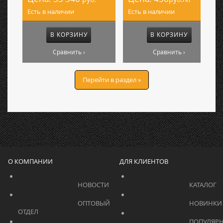
Есть в наличии
Есть в наличии
В КОРЗИНУ
В КОРЗИНУ
Сравнить ›
Сравнить ›
Перейти в раздел »
О КОМПАНИИ
ДЛЯ КЛИЕНТОВ
			    		НОВОСТИ			    	
			    		ОПТОВЫЙ 
ОТДЕЛ			    	
			    		ПОПУЛЯРНЫЕ 