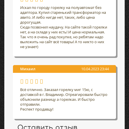
Искал по городу горелку на полуавтомат без
адаптора. Купил старенький трансформатор на
авито. И либо нигде нет, таких, либо цена
дорогущая.
Сюда позвонил наудачу. На сайте такой горелки
нет, а на складе у них есть! И цена нормальная.
Так что я очень рад покупке, но ребятам надо
выложить на сайт всё товары! А то никто о них
не узнает)
Михаил
10.04.2023 23:44
Всё отлично. Заказал горелку миг 15ю, с
доставкой в г. Владимир. Отреагировали быстро
объяснили разницу а горелках. И быстро
отправили.
Респект продавцу!
Оставить отзыв