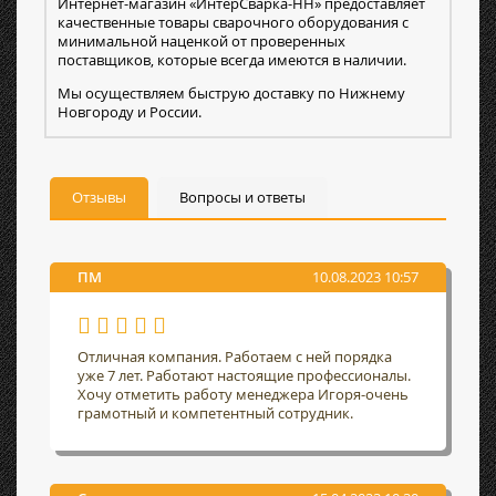
Интернет-магазин «ИнтерСварка-НН» предоставляет
качественные товары сварочного оборудования с
минимальной наценкой от проверенных
поставщиков, которые всегда имеются в наличии.
Мы осуществляем быструю доставку по Нижнему
Новгороду и России.
Отзывы
Вопросы и ответы
ПМ
10.08.2023 10:57
Отличная компания. Работаем с ней порядка
уже 7 лет. Работают настоящие профессионалы.
Хочу отметить работу менеджера Игоря-очень
грамотный и компетентный сотрудник.