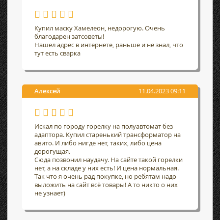
Купил маску Хамелеон, недорогую. Очень
благодарен затсоветы!
Нашел адрес в интернете, раньше и не знал, что
тут есть сварка
Алексей
11.04.2023 09:11
Искал по городу горелку на полуавтомат без
адаптора. Купил старенький трансформатор на
авито. И либо нигде нет, таких, либо цена
дорогущая.
Сюда позвонил наудачу. На сайте такой горелки
нет, а на складе у них есть! И цена нормальная.
Так что я очень рад покупке, но ребятам надо
выложить на сайт всё товары! А то никто о них
не узнает)