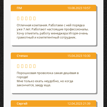
ПМ
10.08.2023 10:57
Отличная компания. Работаем с ней порядка
уже 7 лет. Работают настоящие профессионалы.
Хочу отметить работу менеджера Игоря-очень
грамотный и компетентный сотрудник.
Степан
15.04.2023 10:30
Порошковая проволока самая дешёвая в
городе!
Мне только ехать неудобно, но когда
закончится, заеду еще.
Сергей
12.04.2023 21:39