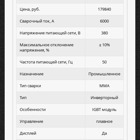
Цена, руб.
179840
Сварочный ток, А
6000
Напряжение питающей сети, В
380
Максимальное отклонение
± 10%
напряжения, %
Частота питающей сети, Гц
50
Назначение
Промышленное
Тип сварки
MMA
Тип
Инверторный
Особенности
IGBT модуль
Управление
плавное
Дисплей
Да