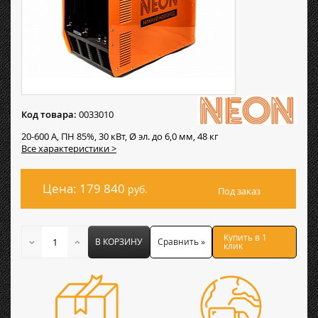
Код товара:
0033010
20-600 А, ПН 85%, 30 кВт, Ø эл. до 6,0 мм, 48 кг
Все характеристики >
Цена: 179 840
руб.
Под заказ
Купить в 1
В КОРЗИНУ
Сравнить »
клик