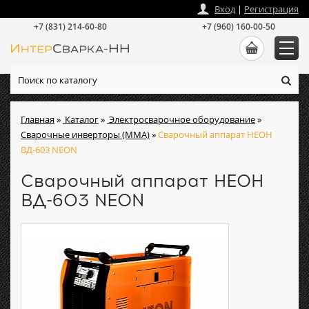
zakaz
@
intersvarka-nn.ru
Вход
|
Регистрация
+7 (831) 214-60-80
+7 (960) 160-00-50
Главная
»
Каталог
»
Электросварочное оборудование
»
Сварочные инверторы (ММА)
»
Сварочный аппарат НЕОН
ВД-603 NEON
Сварочный аппарат НЕОН
ВД-603 NEON