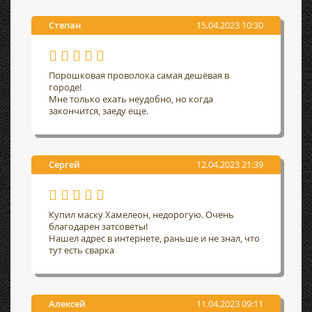
Степан
15.04.2023 10:30
Порошковая проволока самая дешёвая в
городе!
Мне только ехать неудобно, но когда
закончится, заеду еще.
Сергей
12.04.2023 21:39
Купил маску Хамелеон, недорогую. Очень
благодарен затсоветы!
Нашел адрес в интернете, раньше и не знал, что
тут есть сварка
Алексей
11.04.2023 09:11