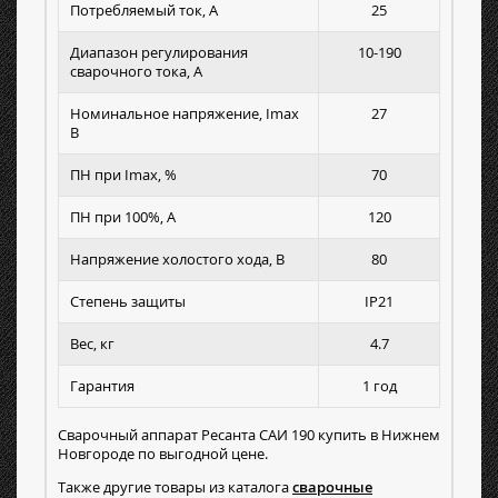
Потребляемый ток, А
25
Диапазон регулирования
10-190
сварочного тока, А
Номинальное напряжение, Imax
27
B
ПН при Imax, %
70
ПН при 100%, А
120
Напряжение холостого хода, В
80
Степень защиты
IP21
Вес, кг
4.7
Гарантия
1 год
Сварочный аппарат Ресанта САИ 190 купить в Нижнем
Новгороде по выгодной цене.
Также другие товары из каталога
сварочные