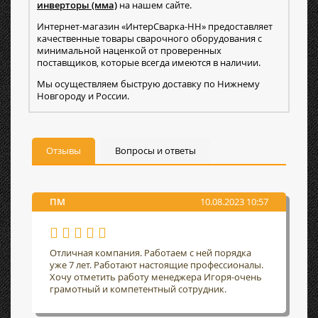
инверторы (мма)
на нашем сайте.
Интернет-магазин «ИнтерСварка-НН» предоставляет
качественные товары сварочного оборудования с
минимальной наценкой от проверенных
поставщиков, которые всегда имеются в наличии.
Мы осуществляем быструю доставку по Нижнему
Новгороду и России.
Отзывы
Вопросы и ответы
ПМ
10.08.2023 10:57
Отличная компания. Работаем с ней порядка
уже 7 лет. Работают настоящие профессионалы.
Хочу отметить работу менеджера Игоря-очень
грамотный и компетентный сотрудник.