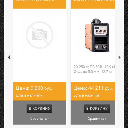
20-250 А; ПВ 80%; 12,9 кВА;
Ø эл. до 5,0 мм, 12,7 кг
Цена:
9 200
Цена:
44 211
руб.
руб.
Есть в наличии
Есть в наличии
В КОРЗИНУ
В КОРЗИНУ
Сравнить ›
Сравнить ›