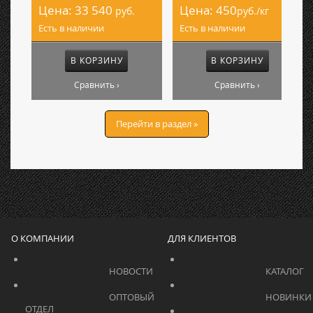
Цена:
33 540
Цена:
450
руб.
руб./кг
Есть в наличии
Есть в наличии
В КОРЗИНУ
В КОРЗИНУ
Сравнить ›
Сравнить ›
Перейти в раздел »
О КОМПАНИИ
ДЛЯ КЛИЕНТОВ
			    		НОВОСТИ			    	
			    		ОПТОВЫЙ 
ОТДЕЛ			    	