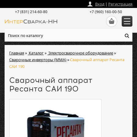
zakaz
@
intersvarka-nn.ru
Вход
|
Регистрация
+7 (831) 214-60-80
+7 (960) 160-00-50
Главная
»
Каталог
»
Электросварочное оборудование
»
Сварочные инверторы (ММА)
»
Сварочный аппарат Ресанта
САИ 190
Сварочный аппарат
Ресанта САИ 190