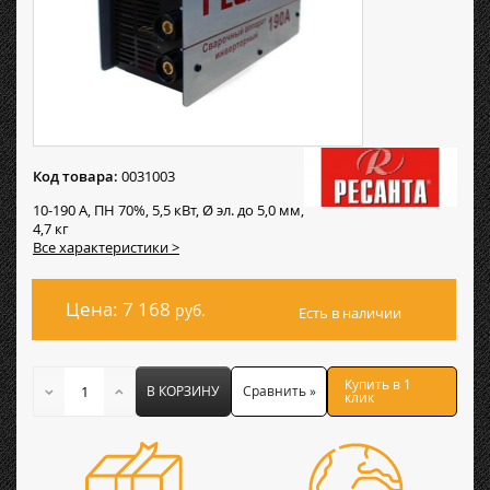
Код товара:
0031003
10-190 А, ПН 70%, 5,5 кВт, Ø эл. до 5,0 мм,
4,7 кг
Все характеристики >
Цена: 7 168
руб.
Есть в наличии
Купить в 1
В КОРЗИНУ
Сравнить »
клик