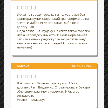
Искал по городу горелку на полуавтомат без
адаптора. Купил старенький трансформатор на
авито. И либо нигде нет, таких, либо цена
дорогущая.
Сюда позвонил наудачу. На сайте такой горелки
нет, а на складе у них есть! И цена нормальная.
Так что я очень рад покупке, но ребятам надо
выложить на сайт всё товары! А то никто о них
не узнает)
Михаил
10.04.2023 23:44
Всё отлично. Заказал горелку миг 15ю, с
доставкой в г. Владимир. Отреагировали быстро
объяснили разницу а горелках. И быстро
отправили.
Респект продавцу!