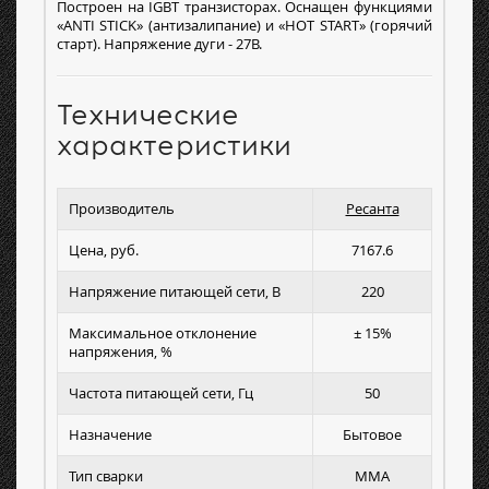
Построен на IGBT транзисторах. Оснащен функциями
«ANTI STICK» (антизалипание) и «HOT START» (горячий
старт). Напряжение дуги - 27В.
Технические
характеристики
Производитель
Ресанта
Цена, руб.
7167.6
Напряжение питающей сети, В
220
Максимальное отклонение
± 15%
напряжения, %
Частота питающей сети, Гц
50
Назначение
Бытовое
Тип сварки
MMA