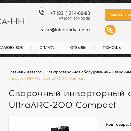
+7 (831) 214-60-80
Заказать з
+7 (960) 160-00-50
zakaz
@
intersvarka-nn.ru
 САМОВЫВОЗ
ОПЛАТА
ОТЗЫВЫ
ПОМОЩЬ
Главная
»
Каталог
»
Электросварочное оборудование
»
Сварочны
аппарат КЕДР Prime UltraARC-200 Compact
Сварочный инверторный 
UltraARC-200 Compact
Код товара: