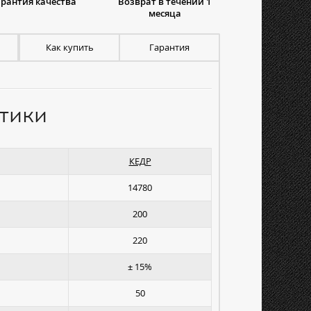
арантия качества
Возврат в течении 1
месяца
Как купить
Гарантия
тики
КЕДР
14780
200
220
± 15%
50