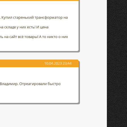
а. Купил старенький трансформатор на
а складе у них есть! И цена
 на сайт всё товары! А то никто о них
10.04.2023 23:44
г. Владимир. Отреагировали быстро