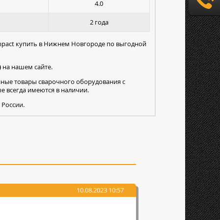
4.0
2 года
mpact купить в Нижнем Новгороде по выгодной
)
на нашем сайте.
нные товары сварочного оборудования с
 всегда имеются в наличии.
 России.
10.08.2023 10:57