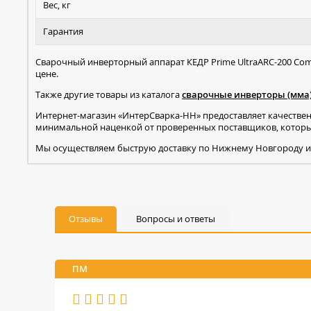
Вес, кг
Гарантия
Сварочный инверторный аппарат КЕДР Prime UltraARC-200 Co
цене.
Также другие товары из каталога
сварочные инверторы (мма
Интернет-магазин «ИнтерСварка-НН» предоставляет качестве
минимальной наценкой от проверенных поставщиков, которые
Мы осуществляем быструю доставку по Нижнему Новгороду и
Отзывы
Вопросы и ответы
ПМ