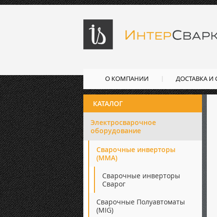
О КОМПАНИИ
ДОСТАВКА И
КАТАЛОГ
Электросварочное
оборудование
Сварочные инверторы
(ММА)
Сварочные инверторы
Сварог
Сварочные Полуавтоматы
(MIG)