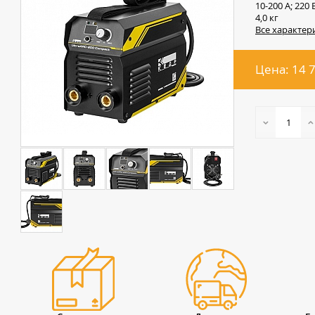
10-200 А; 220 
4,0 кг
Все характер
Цена: 14 