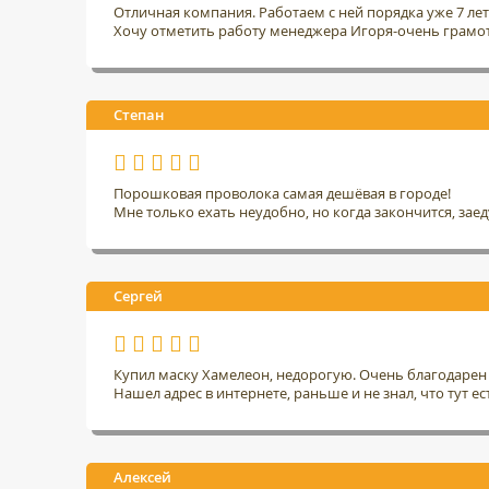
Отличная компания. Работаем с ней порядка уже 7 ле
Хочу отметить работу менеджера Игоря-очень грамо
Степан
Порошковая проволока самая дешёвая в городе!
Мне только ехать неудобно, но когда закончится, заед
Сергей
Купил маску Хамелеон, недорогую. Очень благодарен 
Нашел адрес в интернете, раньше и не знал, что тут ес
Алексей