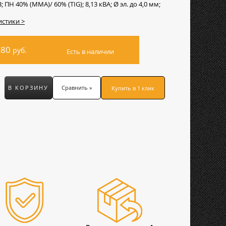
В; ПН 40% (MMA)/ 60% (TIG); 8,13 кВА; Ø эл. до 4,0 мм;
истики >
780
руб.
Есть в наличии
В КОРЗИНУ
Сравнить »
Купить в 1 клик