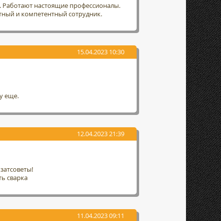
т. Работают настоящие профессионалы.
тный и компетентный сотрудник.
15.04.2023 10:30
у еще.
12.04.2023 21:39
затсоветы!
ть сварка
11.04.2023 09:11