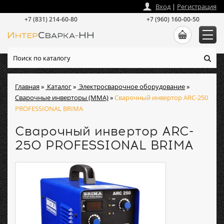
zakaz
@
intersvarka-nn.ru
Вход
|
Регистрация
+7 (831) 214-60-80
+7 (960) 160-00-50
Главная
»
Каталог
»
Электросварочное оборудование
»
Сварочные инверторы (ММА)
»
Сварочный инвертор ARC-250
PROFESSIONAL BRIMA
Сварочный инвертор ARC-
250 PROFESSIONAL BRIMA