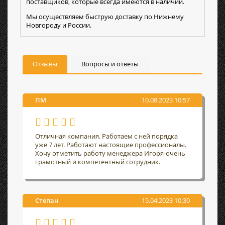
поставщиков, которые всегда имеются в наличии.
Мы осуществляем быструю доставку по Нижнему
Новгороду и России.
Отзывы
Вопросы и ответы
ПМ
10.08.2023 10:57
Отличная компания. Работаем с ней порядка
уже 7 лет. Работают настоящие профессионалы.
Хочу отметить работу менеджера Игоря-очень
грамотный и компетентный сотрудник.
Степан
15.04.2023 10:30