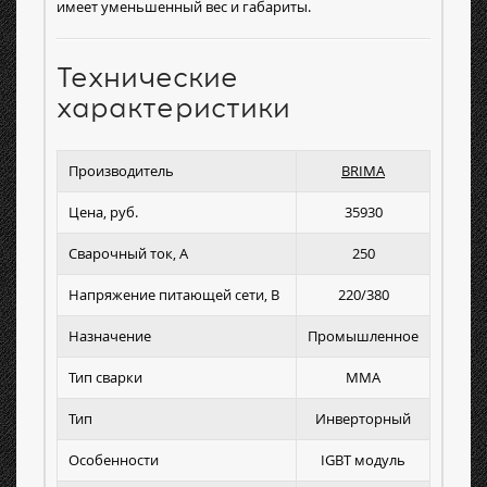
имеет уменьшенный вес и габариты.
Технические
характеристики
Производитель
BRIMA
Цена, руб.
35930
Сварочный ток, А
250
Напряжение питающей сети, В
220/380
Назначение
Промышленное
Тип сварки
MMA
Тип
Инверторный
Особенности
IGBT модуль