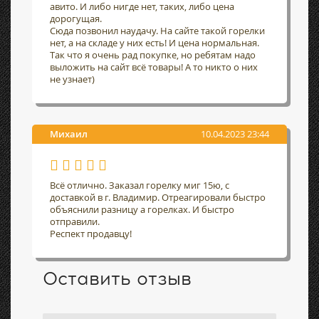
авито. И либо нигде нет, таких, либо цена
дорогущая.
Сюда позвонил наудачу. На сайте такой горелки
нет, а на складе у них есть! И цена нормальная.
Так что я очень рад покупке, но ребятам надо
выложить на сайт всё товары! А то никто о них
не узнает)
Михаил
10.04.2023 23:44
Всё отлично. Заказал горелку миг 15ю, с
доставкой в г. Владимир. Отреагировали быстро
объяснили разницу а горелках. И быстро
отправили.
Респект продавцу!
Оставить отзыв