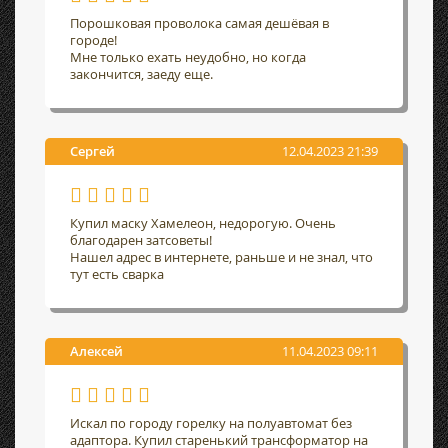
Порошковая проволока самая дешёвая в
городе!
Мне только ехать неудобно, но когда
закончится, заеду еще.
Сергей
12.04.2023 21:39
Купил маску Хамелеон, недорогую. Очень
благодарен затсоветы!
Нашел адрес в интернете, раньше и не знал, что
тут есть сварка
Алексей
11.04.2023 09:11
Искал по городу горелку на полуавтомат без
адаптора. Купил старенький трансформатор на