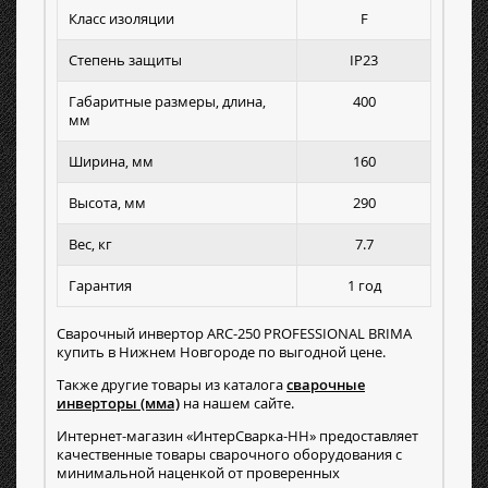
Класс изоляции
F
Степень защиты
IP23
Габаритные размеры, длина,
400
мм
Ширина, мм
160
Высота, мм
290
Вес, кг
7.7
Гарантия
1 год
Сварочный инвертор ARC-250 PROFESSIONAL BRIMA
купить в Нижнем Новгороде по выгодной цене.
Также другие товары из каталога
сварочные
инверторы (мма)
на нашем сайте.
Интернет-магазин «ИнтерСварка-НН» предоставляет
качественные товары сварочного оборудования с
минимальной наценкой от проверенных