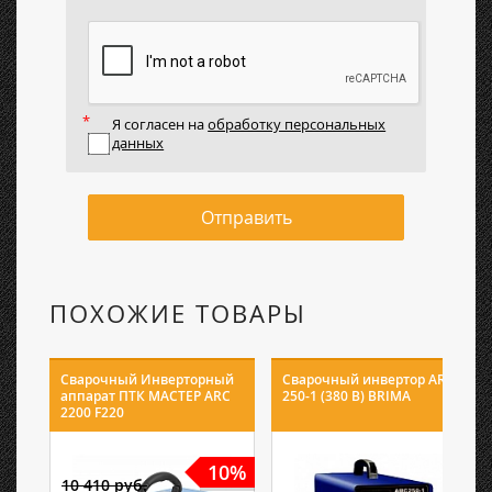
Я согласен на
обработку персональных
данных
Отправить
ПОХОЖИЕ ТОВАРЫ
Сварочный Инверторный
Сварочный инвертор ARC-
аппарат ПТК МАСТЕР ARC
250-1 (380 В) BRIMA
2200 F220
10%
10 410 руб.