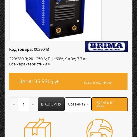
Код товара:
0029043
220/380 В; 20 - 250 А; ПН=60%; 9 кВА; 7.7 кг
Все характеристики >
Цена: 35 930
руб.
Есть в наличии
Купить в 1
В КОРЗИНУ
Сравнить »
клик