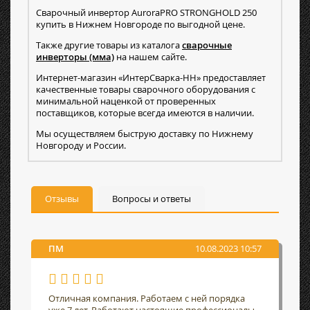
Cварочный инвертор AuroraPRO STRONGHOLD 250
купить в Нижнем Новгороде по выгодной цене.
Также другие товары из каталога
сварочные
инверторы (мма)
на нашем сайте.
Интернет-магазин «ИнтерСварка-НН» предоставляет
качественные товары сварочного оборудования с
минимальной наценкой от проверенных
поставщиков, которые всегда имеются в наличии.
Мы осуществляем быструю доставку по Нижнему
Новгороду и России.
Отзывы
Вопросы и ответы
ПМ
10.08.2023 10:57
Отличная компания. Работаем с ней порядка