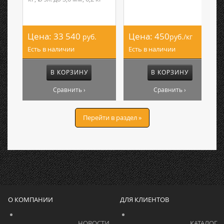
Цена:
33 540
Цена:
450
руб.
руб./кг
Есть в наличии
Есть в наличии
В КОРЗИНУ
В КОРЗИНУ
Сравнить ›
Сравнить ›
Перейти в раздел »
О КОМПАНИИ
ДЛЯ КЛИЕНТОВ
			    		НОВОСТИ			    	