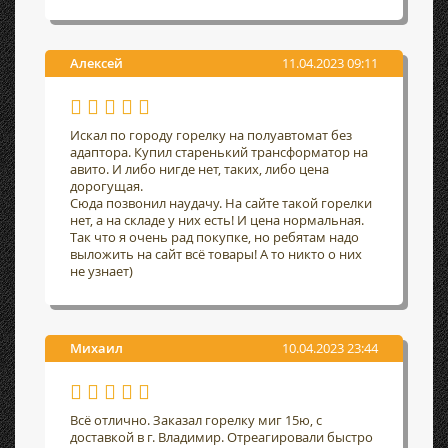
Алексей
11.04.2023 09:11
Искал по городу горелку на полуавтомат без
адаптора. Купил старенький трансформатор на
авито. И либо нигде нет, таких, либо цена
дорогущая.
Сюда позвонил наудачу. На сайте такой горелки
нет, а на складе у них есть! И цена нормальная.
Так что я очень рад покупке, но ребятам надо
выложить на сайт всё товары! А то никто о них
не узнает)
Михаил
10.04.2023 23:44
Всё отлично. Заказал горелку миг 15ю, с
доставкой в г. Владимир. Отреагировали быстро