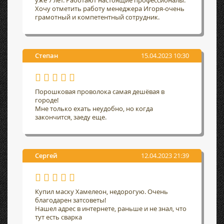
уже 7 лет. Работают настоящие профессионалы.
Хочу отметить работу менеджера Игоря-очень
грамотный и компетентный сотрудник.
Степан
15.04.2023 10:30
Порошковая проволока самая дешёвая в
городе!
Мне только ехать неудобно, но когда
закончится, заеду еще.
Сергей
12.04.2023 21:39
Купил маску Хамелеон, недорогую. Очень
благодарен затсоветы!
Нашел адрес в интернете, раньше и не знал, что
тут есть сварка