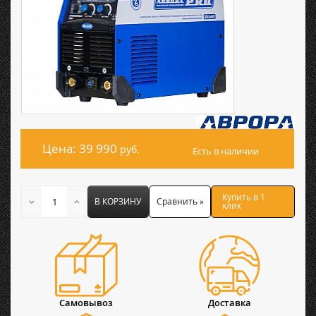
Цена: 39 990
руб.
Есть в наличии
Купить в 1
В КОРЗИНУ
Сравнить »
клик
Самовывоз
Доставка