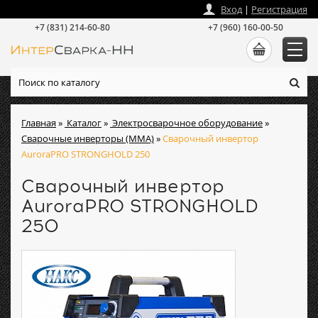
zakaz
@
intersvarka-nn.ru
Вход
|
Регистрация
+7 (831) 214-60-80
+7 (960) 160-00-50
Главная
»
Каталог
»
Электросварочное оборудование
»
Сварочные инверторы (ММА)
»
Cварочный инвертор
AuroraPRO STRONGHOLD 250
Cварочный инвертор
AuroraPRO STRONGHOLD
250